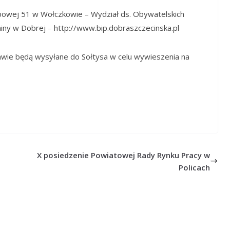
ipowej 51 w Wołczkowie – Wydział ds. Obywatelskich
miny w Dobrej – http://www.bip.dobraszczecinska.pl
ie będą wysyłane do Sołtysa w celu wywieszenia na
X posiedzenie Powiatowej Rady Rynku Pracy w
Policach