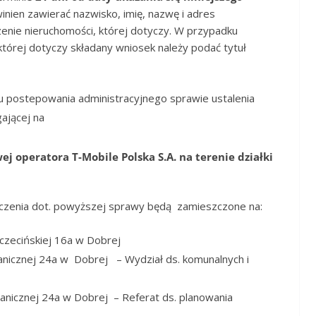
nien zawierać nazwisko, imię, nazwę i adres
nie nieruchomości, której dotyczy. W przypadku
której dotyczy składany wniosek należy podać tytuł
 postepowania administracyjnego sprawie ustalenia
gającej na
j operatora T-Mobile Polska S.A. na terenie działki
czenia dot. powyższej sprawy będą zamieszczone na:
czecińskiej 16a w Dobrej
anicznej 24a w Dobrej – Wydział ds. komunalnych i
anicznej 24a w Dobrej – Referat ds. planowania