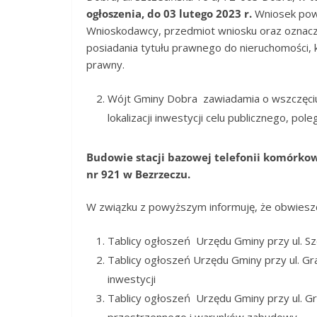
ogłoszenia, do 03 lutego 2023 r.
Wniosek powi
Wnioskodawcy, przedmiot wniosku oraz oznacze
posiadania tytułu prawnego do nieruchomości, 
prawny.
Wójt Gminy Dobra zawiadamia o wszczęciu
lokalizacji inwestycji celu publicznego, pole
Budowie stacji bazowej telefonii komórkowe
nr 921 w Bezrzeczu.
W związku z powyższym informuję, że obwiesz
Tablicy ogłoszeń Urzędu Gminy przy ul. Sz
Tablicy ogłoszeń Urzędu Gminy przy ul. Gr
inwestycji
Tablicy ogłoszeń Urzędu Gminy przy ul. Gr
przestrzennego i warunków zabudowy,