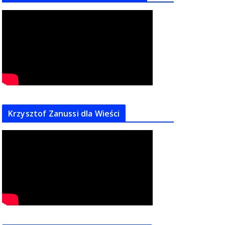
Krzysztof Zanussi dla Wieści