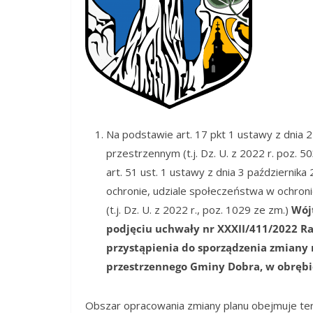
Na podstawie art. 17 pkt 1 ustawy z dnia 
przestrzennym (t.j. Dz. U. z 2022 r. poz. 503 
art. 51 ust. 1 ustawy z dnia 3 października 
ochronie, udziale społeczeństwa w ochron
(t.j. Dz. U. z 2022 r., poz. 1029 ze zm.)
Wój
podjęciu
uchwały nr XXXII/411/2022 Ra
przystąpienia do sporządzenia zmiany
przestrzennego Gminy Dobra, w obrębie
Obszar opracowania zmiany planu obejmuje tere