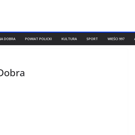
NA DOBRA
POWIAT POLICKI
KULTURA
SPORT
WIEŚCI 997
Dobra