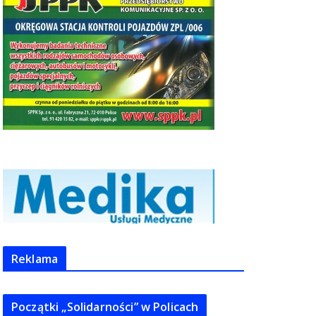
Reklama
Początki „Solidarności” w Policach