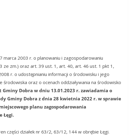
27 marca 2003 r. o planowaniu i zagospodarowaniu
ze zm.) oraz art. 39 ust. 1, art. 40, art. 46 ust. 1 pkt 1,
2008 r. o udostępnianiu informacji o środowisku i jego
ie środowiska oraz o ocenach oddziaływania na środowisko
t Gminy Dobra w dniu 13.01.2023 r.
zawiadamia o
dy Gminy Dobra z dnia 28 kwietnia 2022 r. w sprawie
 miejscowego planu zagospodarowania
 Łęgi.
n części działek nr 63/2, 63/12, 144 w obrębie Łęgi.