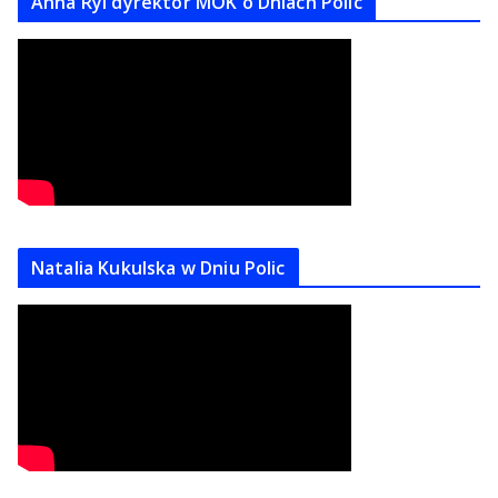
Anna Ryl dyrektor MOK o Dniach Polic
Natalia Kukulska w Dniu Polic