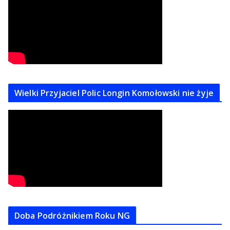
Wielki Przyjaciel Polic Longin Komołowski nie żyje
Doba Podróżnikiem Roku NG