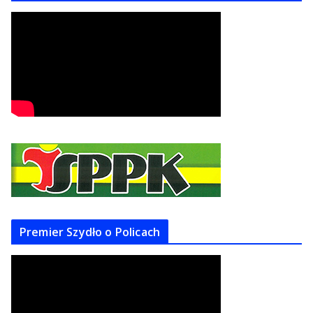
Premier Szydło o Policach