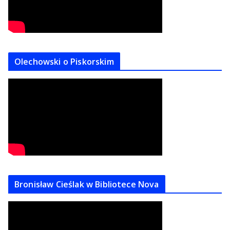
Olechowski o Piskorskim
Bronisław Cieślak w Bibliotece Nova