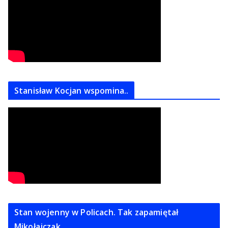
Stanisław Kocjan wspomina..
Stan wojenny w Policach. Tak zapamiętał
Mikołajczak