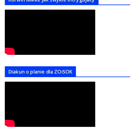
Diakun o planie dla ZOiSOK