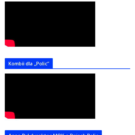
Kombii dla „Polic”