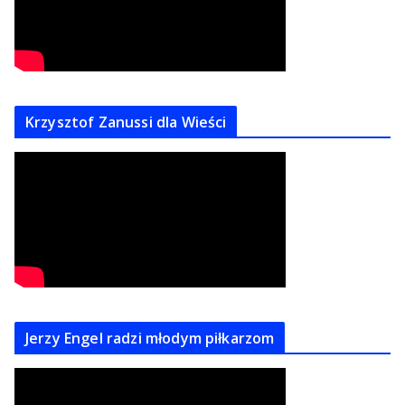
Krzysztof Zanussi dla Wieści
Jerzy Engel radzi młodym piłkarzom