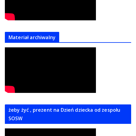
Materiał archiwalny
żeby żyć , prezent na Dzień dziecka od zespołu
SOSW