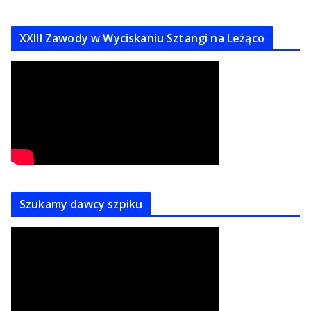
XXIII Zawody w Wyciskaniu Sztangi na Leżąco
Szukamy dawcy szpiku