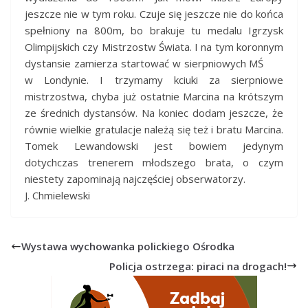
jeszcze nie w tym roku. Czuje się jeszcze nie do końca
spełniony na 800m, bo brakuje tu medalu Igrzysk
Olimpijskich czy Mistrzostw Świata. I na tym koronnym
dystansie zamierza startować w sierpniowych MŚ
w Londynie. I trzymamy kciuki za sierpniowe
mistrzostwa, chyba już ostatnie Marcina na krótszym
ze średnich dystansów. Na koniec dodam jeszcze, że
równie wielkie gratulacje należą się też i bratu Marcina.
Tomek Lewandowski jest bowiem jedynym
dotychczas trenerem młodszego brata, o czym
niestety zapominają najczęściej obserwatorzy.
J. Chmielewski
Wystawa wychowanka polickiego Ośrodka
Policja ostrzega: piraci na drogach!