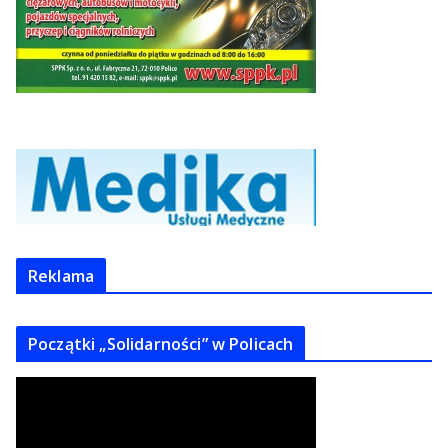
Reklama
Początki „Solidarności” w Policach