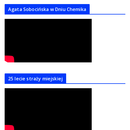
Agata Sobocińska w Dniu Chemika
25 lecie straży miejskiej