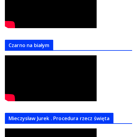
Czarno na białym
Mieczysław Jurek . Procedura rzecz święta