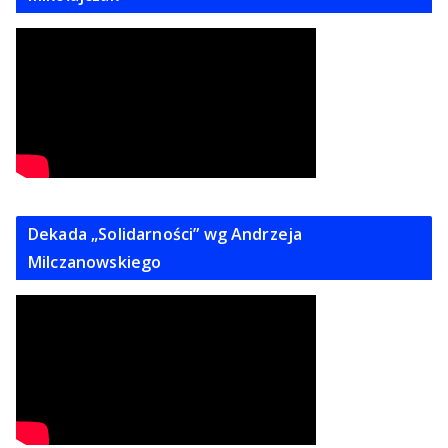
Dekada „Solidarności” wg Andrzeja
Milczanowskiego