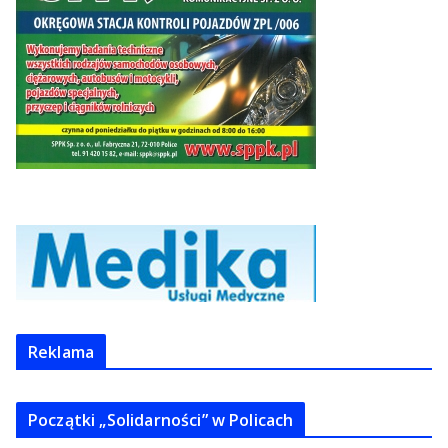
Reklama
Początki „Solidarności” w Policach