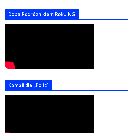
Doba Podróżnikiem Roku NG
Kombii dla „Polic”