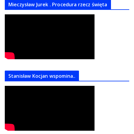
Mieczysław Jurek . Procedura rzecz święta
Stanisław Kocjan wspomina..