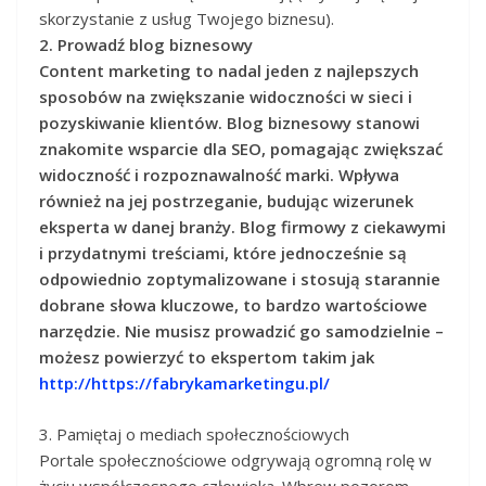
skorzystanie z usług Twojego biznesu).
2. Prowadź blog biznesowy
Content marketing to nadal jeden z najlepszych
sposobów na zwiększanie widoczności w sieci i
pozyskiwanie klientów. Blog biznesowy stanowi
znakomite wsparcie dla SEO, pomagając zwiększać
widoczność i rozpoznawalność marki. Wpływa
również na jej postrzeganie, budując wizerunek
eksperta w danej branży. Blog firmowy z ciekawymi
i przydatnymi treściami, które jednocześnie są
odpowiednio zoptymalizowane i stosują starannie
dobrane słowa kluczowe, to bardzo wartościowe
narzędzie. Nie musisz prowadzić go samodzielnie –
możesz powierzyć to ekspertom takim jak
http://https://fabrykamarketingu.pl/
3. Pamiętaj o mediach społecznościowych
Portale społecznościowe odgrywają ogromną rolę w
życiu współczesnego człowieka. Wbrew pozorom