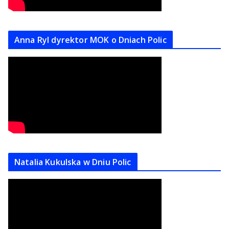
Anna Ryl dyrektor MOK o Dniach Polic
Natalia Kukulska w Dniu Polic