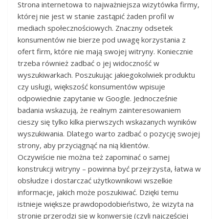
Strona internetowa to najważniejsza wizytówka firmy,
której nie jest w stanie zastąpić żaden profil w
mediach społecznościowych. Znaczny odsetek
konsumentów nie bierze pod uwagę korzystania z
ofert firm, które nie mają swojej witryny. Koniecznie
trzeba również zadbać o jej widoczność w
wyszukiwarkach. Poszukując jakiegokolwiek produktu
czy usługi, większość konsumentów wpisuje
odpowiednie zapytanie w Google. Jednocześnie
badania wskazują, że realnym zainteresowaniem
cieszy się tylko kilka pierwszych wskazanych wyników
wyszukiwania. Dlatego warto zadbać o pozycję swojej
strony, aby przyciągnąć na nią klientów.
Oczywiście nie można też zapominać o samej
konstrukcji witryny – powinna być przejrzysta, łatwa w
obsłudze i dostarczać użytkownikowi wszelkie
informacje, jakich może poszukiwać. Dzięki temu
istnieje większe prawdopodobieństwo, że wizyta na
stronie przerodzi się w konwersję (czyli najczęściej