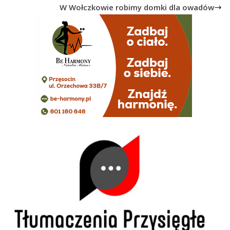
W Wołczkowie robimy domki dla owadów