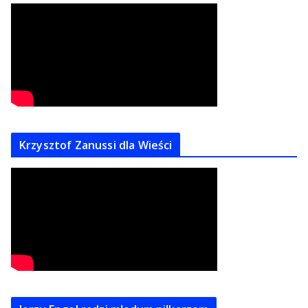
Krzysztof Zanussi dla Wieści