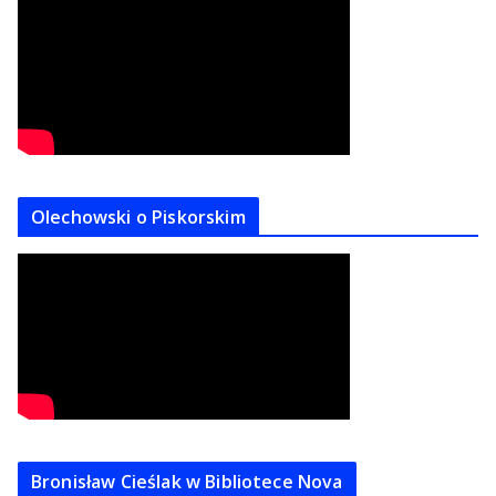
Olechowski o Piskorskim
Bronisław Cieślak w Bibliotece Nova