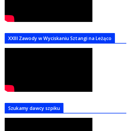
XXIII Zawody w Wyciskaniu Sztangi na Leżąco
Szukamy dawcy szpiku