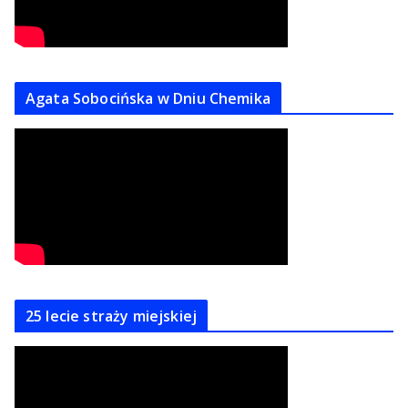
Agata Sobocińska w Dniu Chemika
25 lecie straży miejskiej