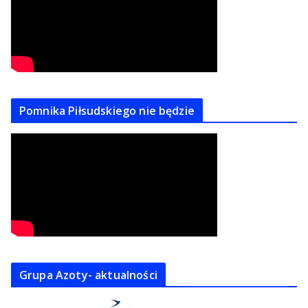
Pomnika Piłsudskiego nie będzie
Grupa Azoty- aktualności