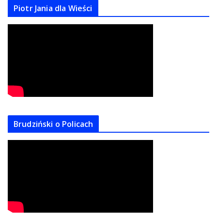
Piotr Jania dla Wieści
Brudziński o Policach