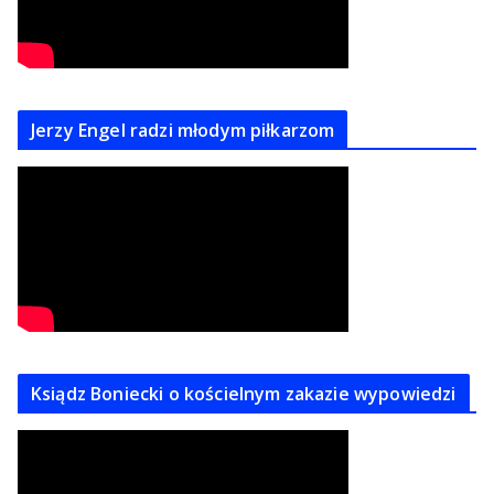
Jerzy Engel radzi młodym piłkarzom
Ksiądz Boniecki o kościelnym zakazie wypowiedzi