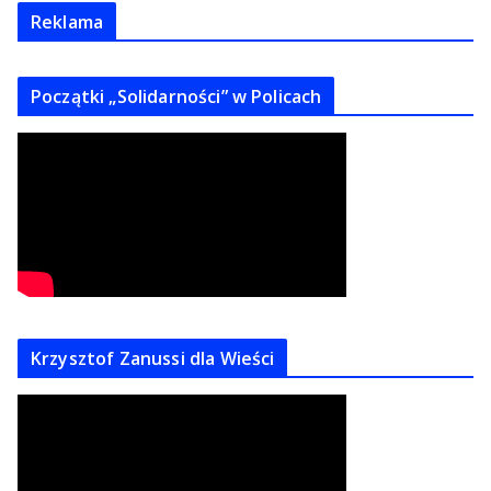
Reklama
Początki „Solidarności” w Policach
Krzysztof Zanussi dla Wieści