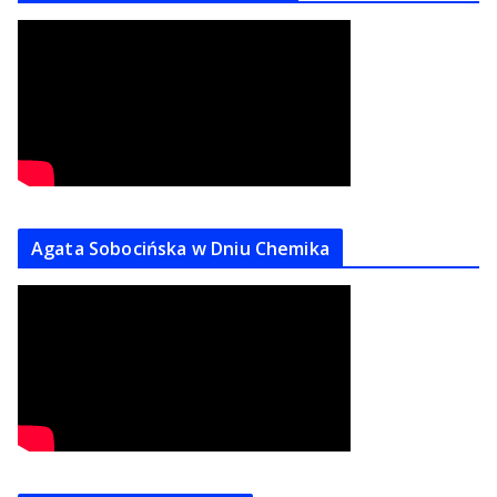
Agata Sobocińska w Dniu Chemika