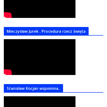
Mieczysław Jurek . Procedura rzecz święta
Stanisław Kocjan wspomina..