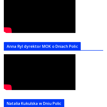
Anna Ryl dyrektor MOK o Dniach Polic
Natalia Kukulska w Dniu Polic