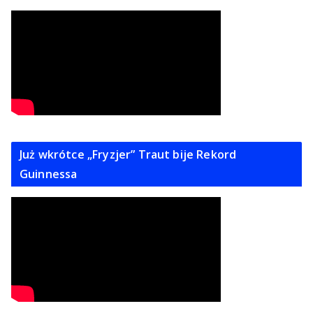
Już wkrótce „Fryzjer” Traut bije Rekord
Guinnessa