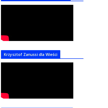
Krzysztof Zanussi dla Wieści