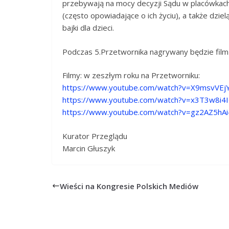
przebywają na mocy decyzji Sądu w placówkach r
(często opowiadające o ich życiu), a także dziel
bajki dla dzieci.
Podczas 5.Przetwornika nagrywany będzie film
Filmy: w zeszłym roku na Przetworniku:
https://www.youtube.com/watch?v=X9msvVEj
https://www.youtube.com/watch?v=x3T3w8i4
https://www.youtube.com/watch?v=gz2AZ5hA
Kurator Przeglądu
Marcin Głuszyk
Wieści na Kongresie Polskich Mediów