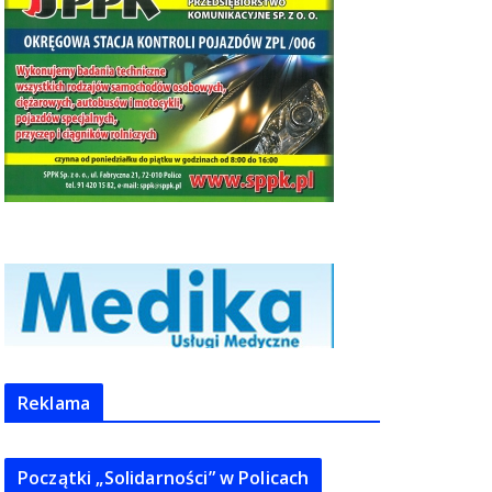
Reklama
Początki „Solidarności” w Policach