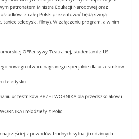
rowym patronatem Ministra Edukacji Narodowej oraz
 ośrodków z całej Polski prezentować będą swoją
 taniec teledyski, filmy). W załączeniu program, a w nim
pomorskiej OFFensywy Teatralnej, studentami z US,
ego nowego utworu nagranego specjalnie dla uczestników
m teledysku
konaniu uczestników PRZETWORNIKA dla przedszkolaków i
WORNIKA i młodzieży z Polic
y najczęściej z powodów trudnych sytuacji rodzinnych