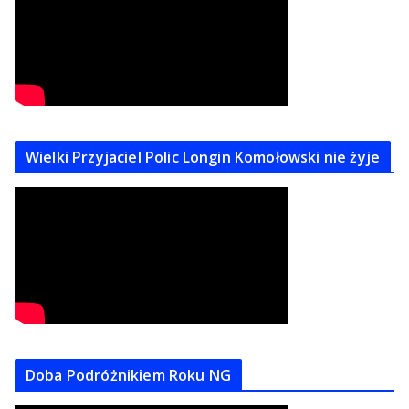
Wielki Przyjaciel Polic Longin Komołowski nie żyje
Doba Podróżnikiem Roku NG