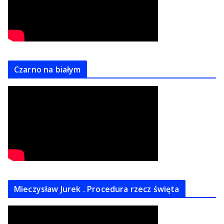
Czarno na białym
Mieczysław Jurek . Procedura rzecz święta