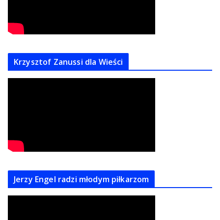
Krzysztof Zanussi dla Wieści
Jerzy Engel radzi młodym piłkarzom