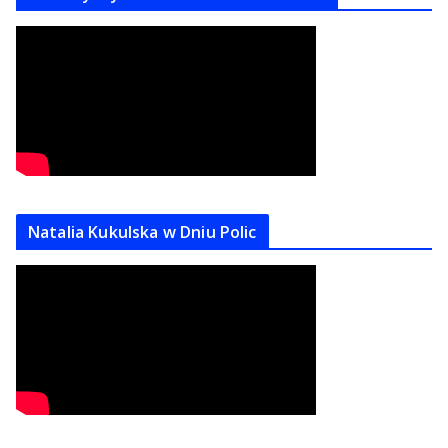
Natalia Kukulska w Dniu Polic