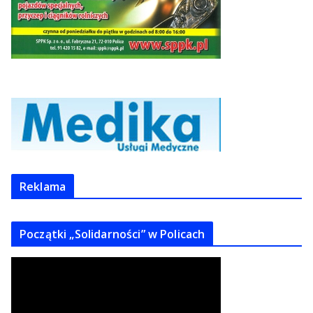
Reklama
Początki „Solidarności” w Policach