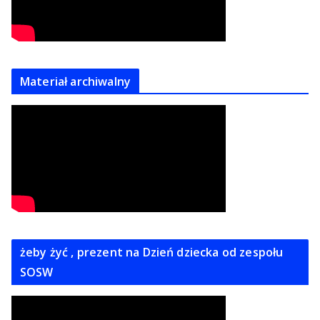
Materiał archiwalny
żeby żyć , prezent na Dzień dziecka od zespołu
SOSW