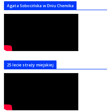
Agata Sobocińska w Dniu Chemika
25 lecie straży miejskiej