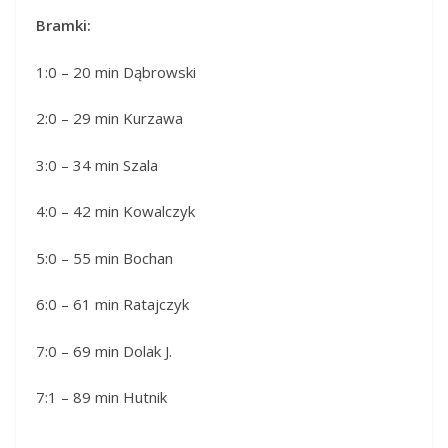
Bramki:
1:0 – 20 min Dąbrowski
2:0 – 29 min Kurzawa
3:0 – 34 min Szala
4:0 – 42 min Kowalczyk
5:0 – 55 min Bochan
6:0 – 61 min Ratajczyk
7:0 – 69 min Dolak J.
7:1 – 89 min Hutnik