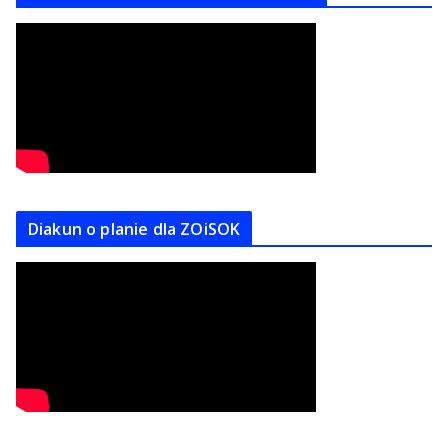
Diakun o planie dla ZOiSOK