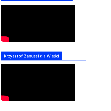
Krzysztof Zanussi dla Wieści