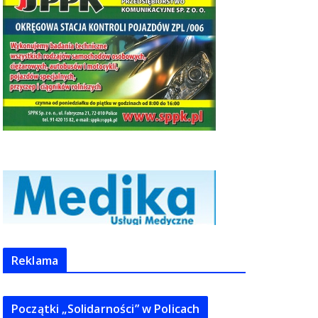
Reklama
Początki „Solidarności” w Policach