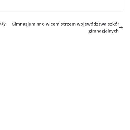
oty
Gimnazjum nr 6 wicemistrzem województwa szkół
gimnazjalnych