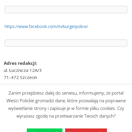
https://www.facebook.com/mrburgerpolice/
Adres redakcji:
ul. Łucznicza 12A/3
71-472 Szczecin
e-mail:
wiesci@telvinet.pl
Zanim przejdziesz dalej do serwisu, informujemy, że portal
tel. kom.:
509-609-170
Wieści Polickie gromadzi dane, które pozwalają na poprawne
wyświetlanie strony i zapisuje je w formie pliku cookies. Czy
Prawa autorskie © 2026
Wieści Polickie
. Wszystkie prawa
wyrażasz zgodę na przetwarzanie Twoich danych?
zastrzeżone.
Motyw:
ColorMag
stworzony przez ThemeGrill. Wspierane przez
WordPress
.