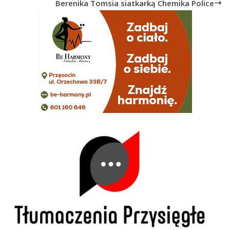
Berenika Tomsia siatkarką Chemika Police