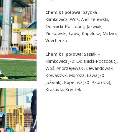
Chemik I połowa:
Szybka –
Klimkowicz, Woś, Andrzejewski,
Odlanicki-Poczobut, Jóźwiak,
Ziółkowski, Ława, Kapelusz, Midzio,
Vovchenko
Chemik II połowa:
Sasiak –
Klimkowicz(70′ Odlanicki-Poczobut),
Woś, Andrzejewski, Lewandowski,
Kowalczyk, Moroza, Ława(70′
Jóźwiak), Kapelusz(70′ Paprocki),
Kraśnicki, Krystek