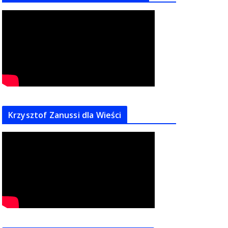
Krzysztof Zanussi dla Wieści