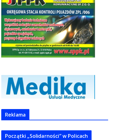
Reklama
Początki „Solidarności” w Policach