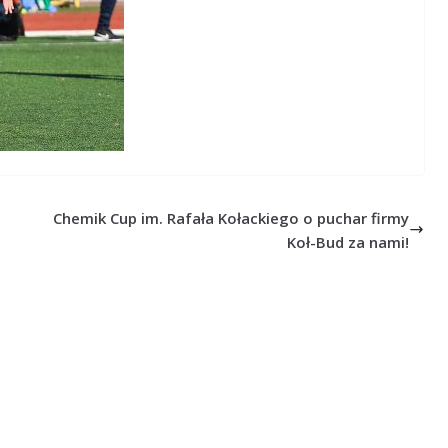
Chemik Cup im. Rafała Kołackiego o puchar firmy
Koł-Bud za nami!