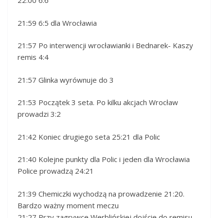
22:00 6:6
21:59 6:5 dla Wrocławia
21:57 Po interwencji wrocławianki i Bednarek- Kaszy
remis 4:4
21:57 Glinka wyrównuje do 3
21:53 Początek 3 seta. Po kilku akcjach Wrocław
prowadzi 3:2
21:42 Koniec drugiego seta 25:21 dla Polic
21:40 Kolejne punkty dla Polic i jeden dla Wrocławia
Police prowadzą 24:21
21:39 Chemiczki wychodzą na prowadzenie 21:20.
Bardzo ważny moment meczu
21:27 Przy zagrywce Werblińskiej dojście do remisu