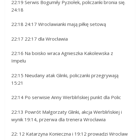
22:19 Serwis Bogumiły Pyziołek, policzanki bronia się.
24:18
22:18 24:17 Wrocławianki mają piłkę setową
22:17 22:17 dla Wrocławia
22:16 Na boisko wraca Agnieszka Kakolewska z
Impelu
22:15 Nieudany atak Glinki, policzanki przegrywają
15:21
22:14 Po serwisie Anny Werblińskiej punkt dla Polic
22:13 Powrót Małgorzaty Glinki, akcja Werblińskiej i
wynik 19:14, przerwa dla trenera Wrocławia
22: 12 Katarzyna Konieczna i 19:12 prowadzi Wrocław