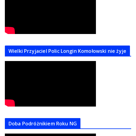
Wielki Przyjaciel Polic Longin Komołowski nie żyje
Doba Podróżnikiem Roku NG