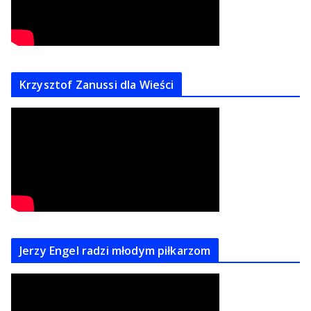
Krzysztof Zanussi dla Wieści
Jerzy Engel radzi młodym piłkarzom