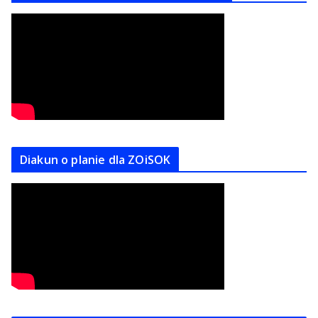
Diakun o planie dla ZOiSOK