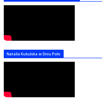
Natalia Kukulska w Dniu Polic