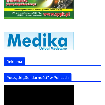
Reklama
Początki „Solidarności” w Policach