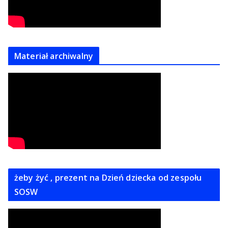
Materiał archiwalny
żeby żyć , prezent na Dzień dziecka od zespołu
SOSW