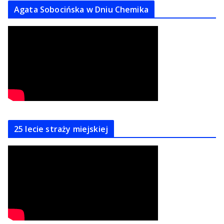
Agata Sobocińska w Dniu Chemika
25 lecie straży miejskiej