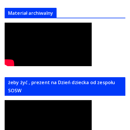
Materiał archiwalny
żeby żyć , prezent na Dzień dziecka od zespołu
SOSW