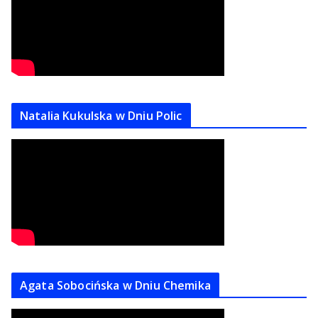
Natalia Kukulska w Dniu Polic
Agata Sobocińska w Dniu Chemika