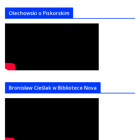
Olechowski o Piskorskim
Bronisław Cieślak w Bibliotece Nova