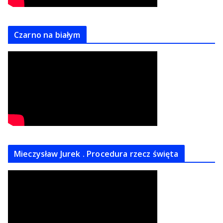
Czarno na białym
Mieczysław Jurek . Procedura rzecz święta