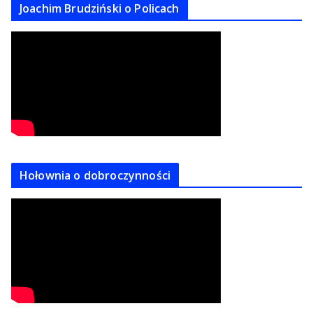
Joachim Brudziński o Policach
Hołownia o dobroczynności