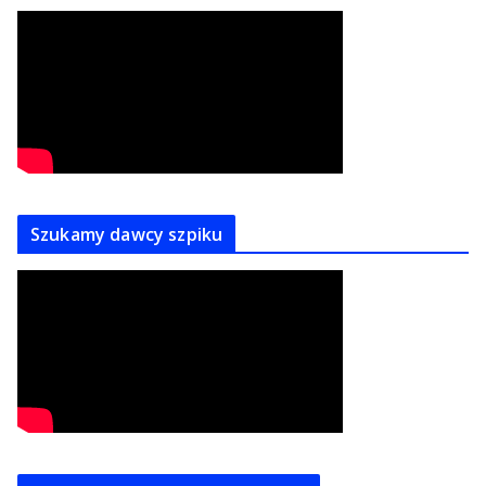
Szukamy dawcy szpiku