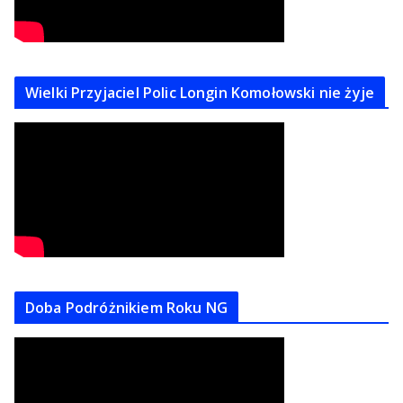
Wielki Przyjaciel Polic Longin Komołowski nie żyje
Doba Podróżnikiem Roku NG