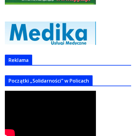
Reklama
Początki „Solidarności” w Policach