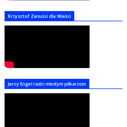
Krzysztof Zanussi dla Wieści
Jerzy Engel radzi młodym piłkarzom