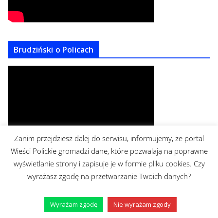
Brudziński o Policach
Zanim przejdziesz dalej do serwisu, informujemy, że portal
Wieści Polickie gromadzi dane, które pozwalają na poprawne
wyświetlanie strony i zapisuje je w formie pliku cookies. Czy
wyrażasz zgodę na przetwarzanie Twoich danych?
https://www.facebook.com/mrburgerpolice/
Wyrażam zgodę
Nie wyrażam zgody