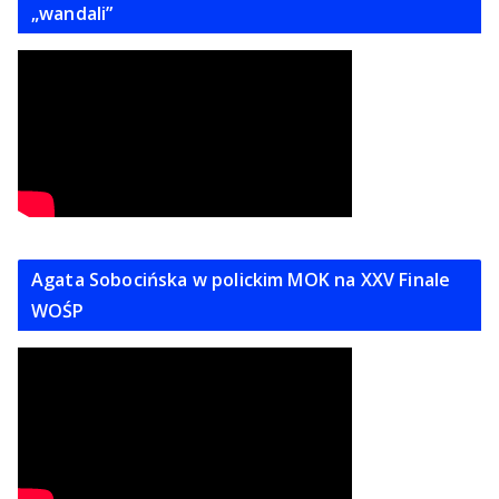
„wandali”
Agata Sobocińska w polickim MOK na XXV Finale
WOŚP