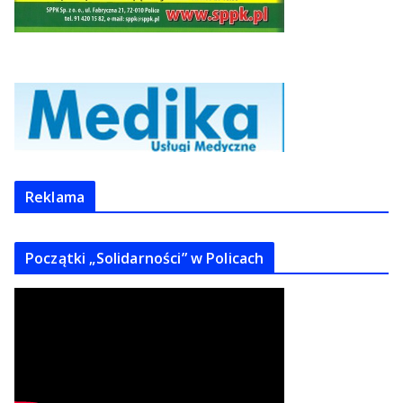
Reklama
Początki „Solidarności” w Policach