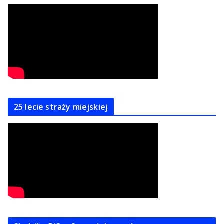
25 lecie straży miejskiej