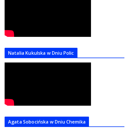
Natalia Kukulska w Dniu Polic
Agata Sobocińska w Dniu Chemika