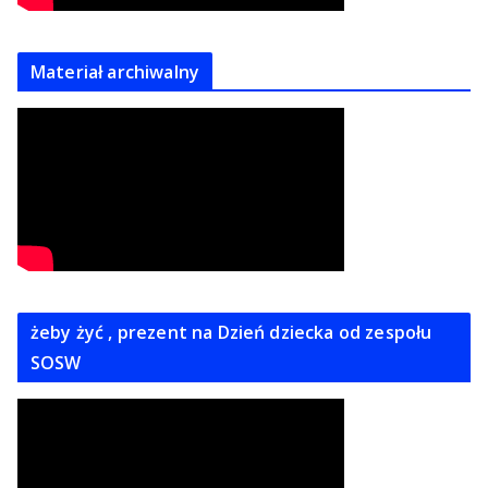
Materiał archiwalny
żeby żyć , prezent na Dzień dziecka od zespołu
SOSW