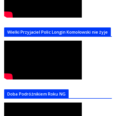
Wielki Przyjaciel Polic Longin Komołowski nie żyje
Doba Podróżnikiem Roku NG