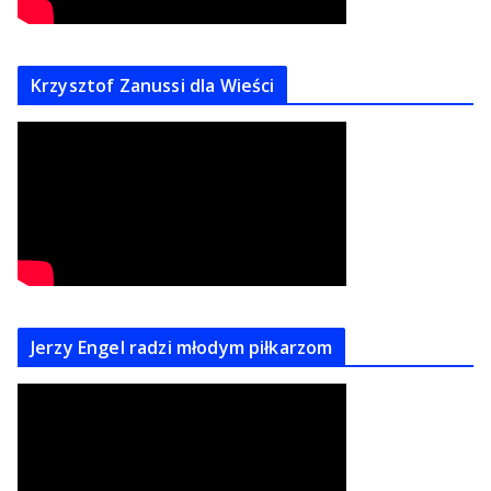
Krzysztof Zanussi dla Wieści
Jerzy Engel radzi młodym piłkarzom