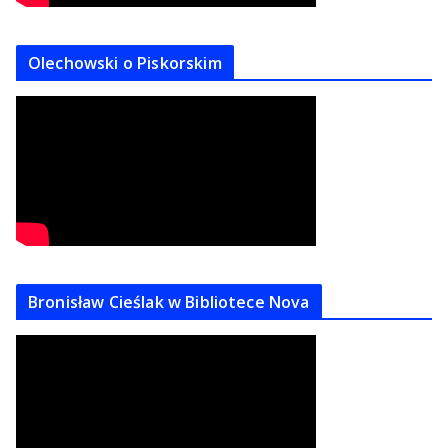
Olechowski o Piskorskim
Bronisław Cieślak w Bibliotece Nova