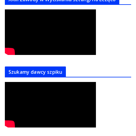
Szukamy dawcy szpiku