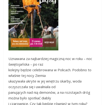
Uznawana za najbardziej magiczną noc w roku – noc
świętojańska – po raz
kolejny będzie celebrowana w Policach. Podobno to
właśnie tej nocy Ziemia
ukazywała ukryte w jej wnętrzu skarby, woda
oczyszczała się i uwalniała od
panujących nad nią demonów, a na rozstajach dróg
można było spotkać diabły
i czarownice. Czy tak będzie również w tym roku?