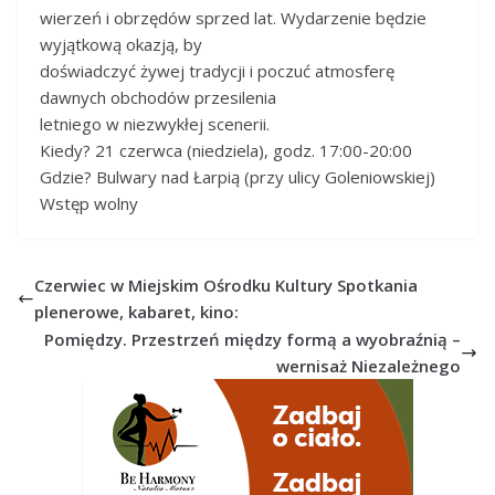
wierzeń i obrzędów sprzed lat. Wydarzenie będzie
wyjątkową okazją, by
doświadczyć żywej tradycji i poczuć atmosferę
dawnych obchodów przesilenia
letniego w niezwykłej scenerii.
Kiedy? 21 czerwca (niedziela), godz. 17:00-20:00
Gdzie? Bulwary nad Łarpią (przy ulicy Goleniowskiej)
Wstęp wolny
Czerwiec w Miejskim Ośrodku Kultury Spotkania
plenerowe, kabaret, kino:
Pomiędzy. Przestrzeń między formą a wyobraźnią –
wernisaż Niezależnego