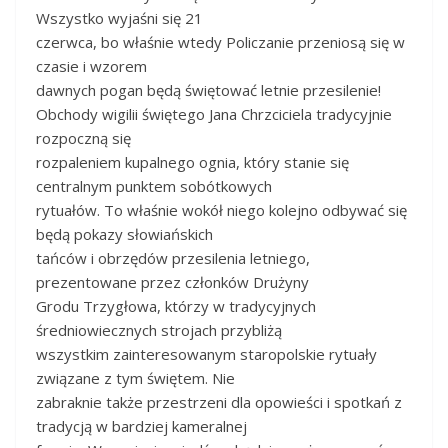
Wszystko wyjaśni się 21
czerwca, bo właśnie wtedy Policzanie przeniosą się w
czasie i wzorem
dawnych pogan będą świętować letnie przesilenie!
Obchody wigilii świętego Jana Chrzciciela tradycyjnie
rozpoczną się
rozpaleniem kupalnego ognia, który stanie się
centralnym punktem sobótkowych
rytuałów. To właśnie wokół niego kolejno odbywać się
będą pokazy słowiańskich
tańców i obrzędów przesilenia letniego,
prezentowane przez członków Drużyny
Grodu Trzygłowa, którzy w tradycyjnych
średniowiecznych strojach przybliżą
wszystkim zainteresowanym staropolskie rytuały
związane z tym świętem. Nie
zabraknie także przestrzeni dla opowieści i spotkań z
tradycją w bardziej kameralnej