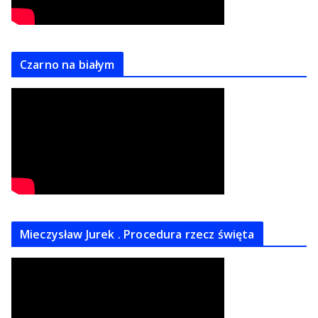
Czarno na białym
Mieczysław Jurek . Procedura rzecz święta