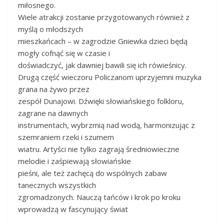
miłosnego.
Wiele atrakcji zostanie przygotowanych również z
myślą o młodszych
mieszkańcach – w zagrodzie Gniewka dzieci będą
mogły cofnąć się w czasie i
doświadczyć, jak dawniej bawili się ich rówieśnicy.
Drugą część wieczoru Policzanom uprzyjemni muzyka
grana na żywo przez
zespół Dunajowi. Dźwięki słowiańskiego folkloru,
zagrane na dawnych
instrumentach, wybrzmią nad wodą, harmonizując z
szemraniem rzeki i szumem
wiatru. Artyści nie tylko zagrają średniowieczne
melodie i zaśpiewają słowiańskie
pieśni, ale też zachęcą do wspólnych zabaw
tanecznych wszystkich
zgromadzonych. Nauczą tańców i krok po kroku
wprowadzą w fascynujący świat