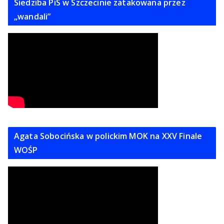
Siedziba PiS w Szczecinie zatakowana przez
„wandali”
Agata Sobocińska w polickim MOK na XXV Finale
WOŚP