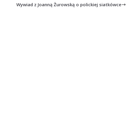
Wywiad z Joanną Żurowską o polickiej siatkówce