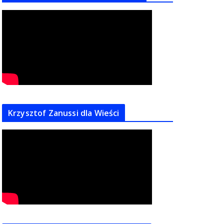
Krzysztof Zanussi dla Wieści