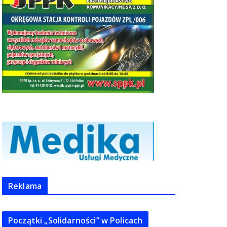
Reklama
Początki „Solidarności” w Policach