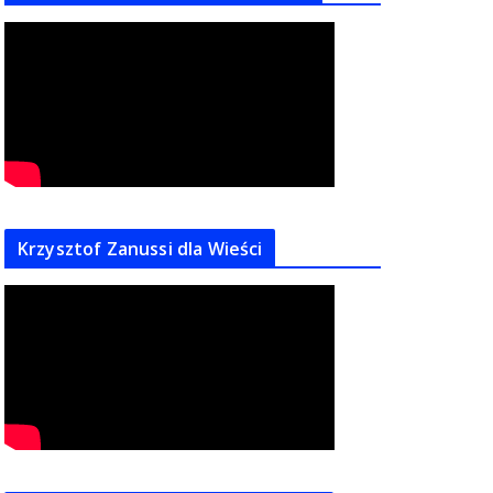
Krzysztof Zanussi dla Wieści