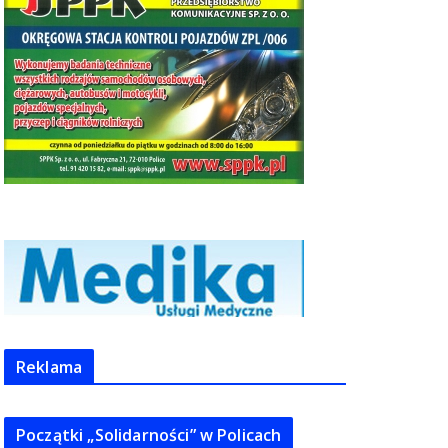
Reklama
Początki „Solidarności” w Policach