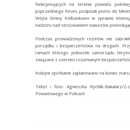
funkcjonujących na terenie powiatu policki
poprzedniego forum, podpisali pismo do Mini
Wójta Gminy Kołbaskowo w sprawie intensyf
nadzoru nad stosowaniem nawozów powodującyc
Podczas prowadzonych rozmów nie zabrakł
porządku i bezpieczeństwa na drogach. Prz
ramach którego jednostki samorządu teryto
związane z szeroko rozumianym bezpieczeńst
Kolejne spotkanie zaplanowano na koniec marca
Tekst i foto: Agnieszka Rychlik-Bakalarz/Z
Powiatowego w Policach