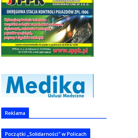
Reklama
Początki „Solidarności” w Policach