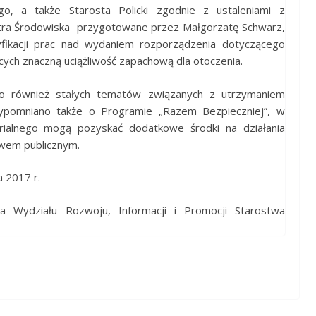
ego, a także Starosta Policki zgodnie z ustaleniami z
stra Środowiska przygotowane przez Małgorzatę Schwarz,
ikacji prac nad wydaniem rozporządzenia dotyczącego
h znaczną uciążliwość zapachową dla otoczenia.
o również stałych tematów związanych z utrzymaniem
ypomniano także o Programie „Razem Bezpieczniej”, w
rialnego mogą pozyskać dodatkowe środki na działania
wem publicznym.
 2017 r.
-ca Wydziału Rozwoju, Informacji i Promocji Starostwa