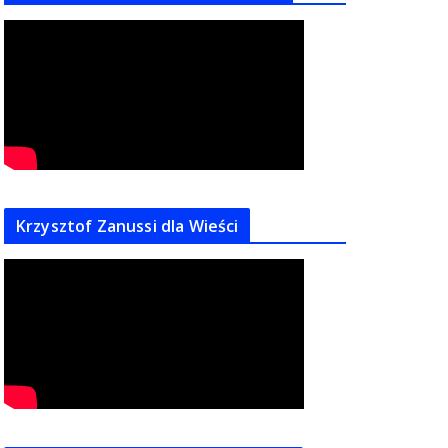
Krzysztof Zanussi dla Wieści