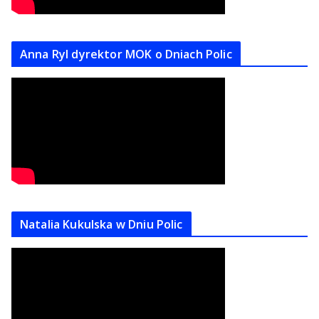
Anna Ryl dyrektor MOK o Dniach Polic
Natalia Kukulska w Dniu Polic