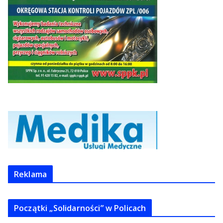
Reklama
Początki „Solidarności” w Policach