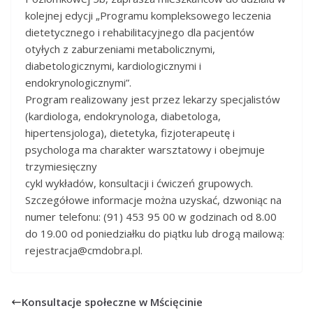
kolejnej edycji „Programu kompleksowego leczenia
dietetycznego i rehabilitacyjnego dla pacjentów
otyłych z zaburzeniami metabolicznymi,
diabetologicznymi, kardiologicznymi i
endokrynologicznymi”.
Program realizowany jest przez lekarzy specjalistów
(kardiologa, endokrynologa, diabetologa,
hipertensjologa), dietetyka, fizjoterapeutę i
psychologa ma charakter warsztatowy i obejmuje
trzymiesięczny
cykl wykładów, konsultacji i ćwiczeń grupowych.
Szczegółowe informacje można uzyskać, dzwoniąc na
numer telefonu: (91) 453 95 00 w godzinach od 8.00
do 19.00 od poniedziałku do piątku lub drogą mailową:
rejestracja@cmdobra.pl.
Konsultacje społeczne w Mścięcinie