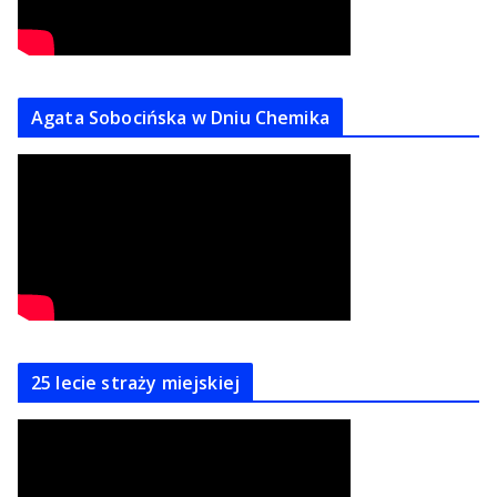
Agata Sobocińska w Dniu Chemika
25 lecie straży miejskiej