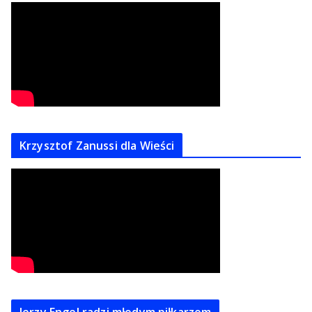
Krzysztof Zanussi dla Wieści