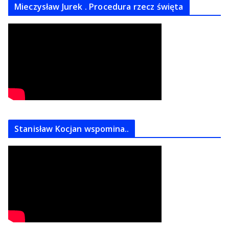
Mieczysław Jurek . Procedura rzecz święta
Stanisław Kocjan wspomina..