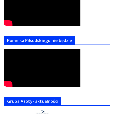
Pomnika Piłsudskiego nie będzie
Grupa Azoty- aktualności