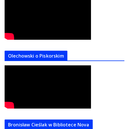
Olechowski o Piskorskim
Bronisław Cieślak w Bibliotece Nova