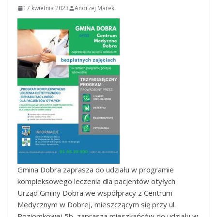
17 kwietnia 2023
Andrzej Marek
Gmina Dobra zaprasza do udziału w programie
kompleksowego leczenia dla pacjentów otyłych
Urząd Gminy Dobra we współpracy z Centrum
Medycznym w Dobrej, mieszczącym się przy ul.
Poziomkowej 5b, zaprasza mieszkańców do udziału w