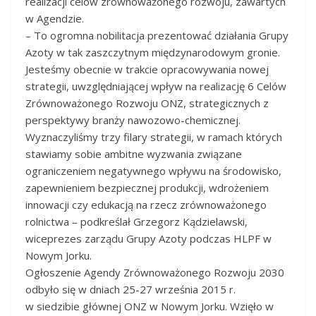
realizacji celów zrównoważonego rozwoju, zawartych
w Agendzie.
– To ogromna nobilitacja prezentować działania Grupy
Azoty w tak zaszczytnym międzynarodowym gronie.
Jesteśmy obecnie w trakcie opracowywania nowej
strategii, uwzględniającej wpływ na realizację 6 Celów
Zrównoważonego Rozwoju ONZ, strategicznych z
perspektywy branży nawozowo-chemicznej.
Wyznaczyliśmy trzy filary strategii, w ramach których
stawiamy sobie ambitne wyzwania związane
ograniczeniem negatywnego wpływu na środowisko,
zapewnieniem bezpiecznej produkcji, wdrożeniem
innowacji czy edukacją na rzecz zrównoważonego
rolnictwa – podkreślał Grzegorz Kądzielawski,
wiceprezes zarządu Grupy Azoty podczas HLPF w
Nowym Jorku.
Ogłoszenie Agendy Zrównoważonego Rozwoju 2030
odbyło się w dniach 25-27 września 2015 r.
w siedzibie głównej ONZ w Nowym Jorku. Wzięło w