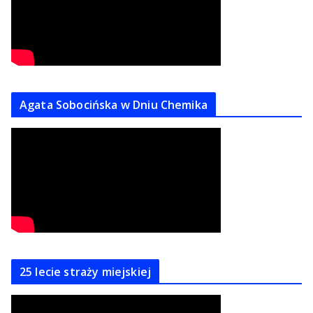
Agata Sobocińska w Dniu Chemika
25 lecie straży miejskiej