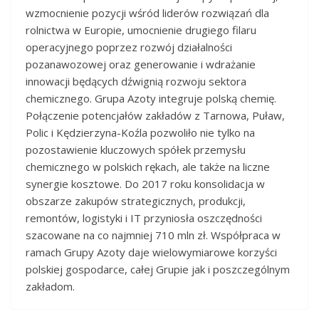
wzmocnienie pozycji wśród liderów rozwiązań dla
rolnictwa w Europie, umocnienie drugiego filaru
operacyjnego poprzez rozwój działalności
pozanawozowej oraz generowanie i wdrażanie
innowacji będących dźwignią rozwoju sektora
chemicznego. Grupa Azoty integruje polską chemię.
Połączenie potencjałów zakładów z Tarnowa, Puław,
Polic i Kędzierzyna-Koźla pozwoliło nie tylko na
pozostawienie kluczowych spółek przemysłu
chemicznego w polskich rękach, ale także na liczne
synergie kosztowe. Do 2017 roku konsolidacja w
obszarze zakupów strategicznych, produkcji,
remontów, logistyki i IT przyniosła oszczędności
szacowane na co najmniej 710 mln zł. Współpraca w
ramach Grupy Azoty daje wielowymiarowe korzyści
polskiej gospodarce, całej Grupie jak i poszczególnym
zakładom.