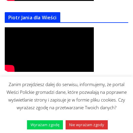
Piotr Jania dla Wieści
Zanim przejdziesz dalej do serwisu, informujemy, że portal
Brudziński o Policach
Wieści Polickie gromadzi dane, które pozwalają na poprawne
wyświetlanie strony i zapisuje je w formie pliku cookies. Czy
wyrażasz zgodę na przetwarzanie Twoich danych?
Wyrażam zgodę
Nie wyrażam zgody