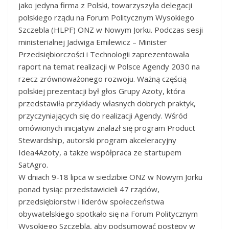
jako jedyna firma z Polski, towarzyszyła delegacji
polskiego rządu na Forum Politycznym Wysokiego
Szczebla (HLPF) ONZ w Nowym Jorku. Podczas sesji
ministerialnej Jadwiga Emilewicz – Minister
Przedsiębiorczości i Technologii zaprezentowała
raport na temat realizacji w Polsce Agendy 2030 na
rzecz zrównoważonego rozwoju. Ważną częścią
polskiej prezentacji był głos Grupy Azoty, która
przedstawiła przykłady własnych dobrych praktyk,
przyczyniających się do realizacji Agendy. Wśród
omówionych inicjatyw znalazł się program Product
Stewardship, autorski program akceleracyjny
Idea4Azoty, a także współpraca ze startupem
SatAgro.
W dniach 9-18 lipca w siedzibie ONZ w Nowym Jorku
ponad tysiąc przedstawicieli 47 rządów,
przedsiębiorstw i liderów społeczeństwa
obywatelskiego spotkało się na Forum Politycznym
Wysokiego Szczebla, aby podsumować postępy w