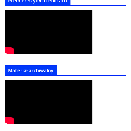
Premier Szydło o Policach
Materiał archiwalny