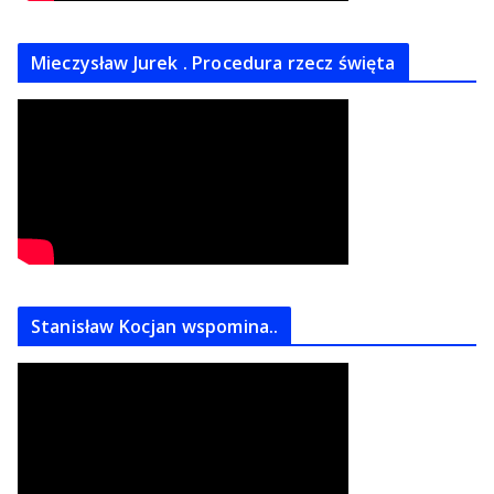
Mieczysław Jurek . Procedura rzecz święta
Stanisław Kocjan wspomina..