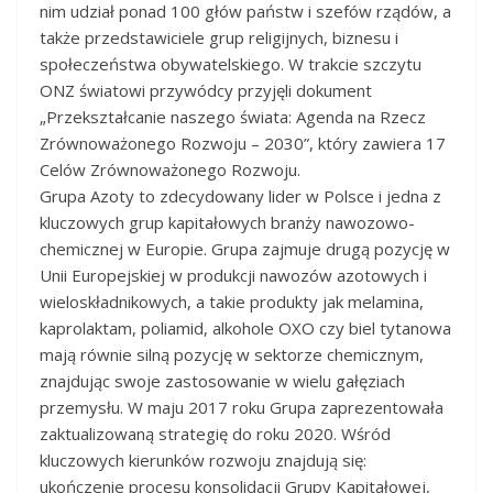
nim udział ponad 100 głów państw i szefów rządów, a
także przedstawiciele grup religijnych, biznesu i
społeczeństwa obywatelskiego. W trakcie szczytu
ONZ światowi przywódcy przyjęli dokument
„Przekształcanie naszego świata: Agenda na Rzecz
Zrównoważonego Rozwoju – 2030”, który zawiera 17
Celów Zrównoważonego Rozwoju.
Grupa Azoty to zdecydowany lider w Polsce i jedna z
kluczowych grup kapitałowych branży nawozowo-
chemicznej w Europie. Grupa zajmuje drugą pozycję w
Unii Europejskiej w produkcji nawozów azotowych i
wieloskładnikowych, a takie produkty jak melamina,
kaprolaktam, poliamid, alkohole OXO czy biel tytanowa
mają równie silną pozycję w sektorze chemicznym,
znajdując swoje zastosowanie w wielu gałęziach
przemysłu. W maju 2017 roku Grupa zaprezentowała
zaktualizowaną strategię do roku 2020. Wśród
kluczowych kierunków rozwoju znajdują się:
ukończenie procesu konsolidacji Grupy Kapitałowej,