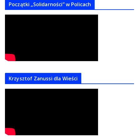
Początki „Solidarności” w Policach
Krzysztof Zanussi dla Wieści