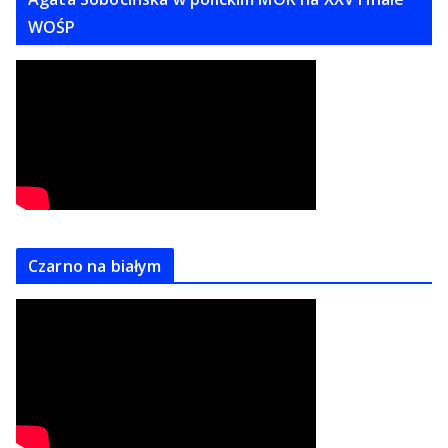
WOŚP
Czarno na białym