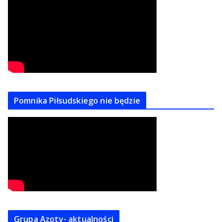
Pomnika Piłsudskiego nie będzie
Grupa Azoty- aktualności