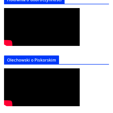
Olechowski o Piskorskim