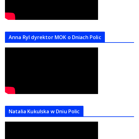
Anna Ryl dyrektor MOK o Dniach Polic
Natalia Kukulska w Dniu Polic