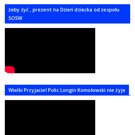
żeby żyć , prezent na Dzień dziecka od zespołu
SOSW
Wielki Przyjaciel Polic Longin Komołowski nie żyje