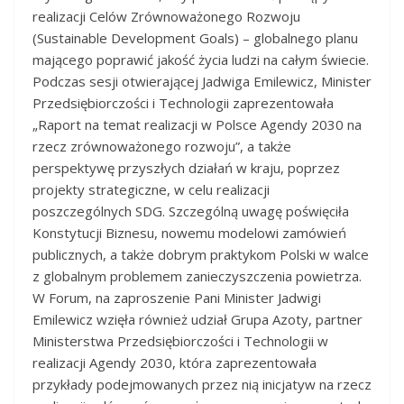
realizacji Celów Zrównoważonego Rozwoju
(Sustainable Development Goals) – globalnego planu
mającego poprawić jakość życia ludzi na całym świecie.
Podczas sesji otwierającej Jadwiga Emilewicz, Minister
Przedsiębiorczości i Technologii zaprezentowała
„Raport na temat realizacji w Polsce Agendy 2030 na
rzecz zrównoważonego rozwoju”, a także
perspektywę przyszłych działań w kraju, poprzez
projekty strategiczne, w celu realizacji
poszczególnych SDG. Szczególną uwagę poświęciła
Konstytucji Biznesu, nowemu modelowi zamówień
publicznych, a także dobrym praktykom Polski w walce
z globalnym problemem zanieczyszczenia powietrza.
W Forum, na zaproszenie Pani Minister Jadwigi
Emilewicz wzięła również udział Grupa Azoty, partner
Ministerstwa Przedsiębiorczości i Technologii w
realizacji Agendy 2030, która zaprezentowała
przykłady podejmowanych przez nią inicjatyw na rzecz