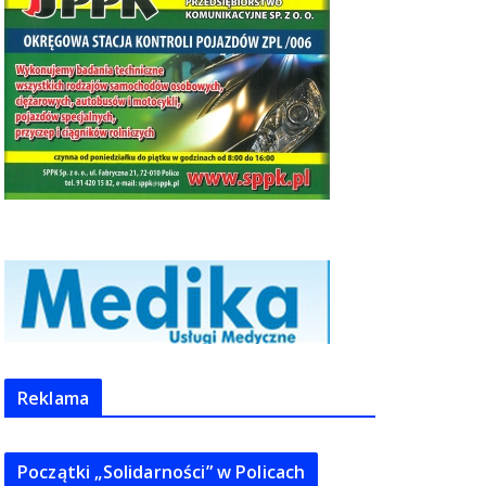
Reklama
Początki „Solidarności” w Policach