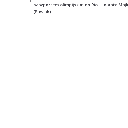
paszportem olimpijskim do Rio – Jolanta Maj
(Pawlak)