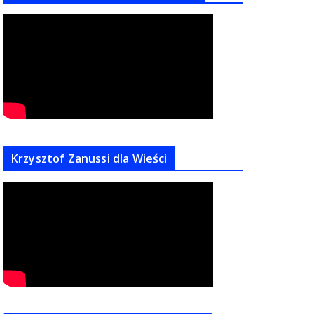
Krzysztof Zanussi dla Wieści