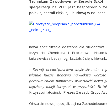
Technikum Zawodowym w Zespole Szkół im.
specjalizacji na ZUT jest bezpośrednio zw
polskiej chemii ciężkiej – budową w Policach
nowa specjalizacja dostępna dla studentów 
Inżynieria Chemiczna i Procesowa. Natomi
Łukasiewicza będą mogli kształcić się w kierunk
– Rozwój przedsiębiorstwa wiąże się m.in. z 
właśnie ludzie stanowią największą wartoś
porozumieniom pomożemy wykształcić nową gener
będziemy mogli korzystać w przyszłości. To ta
Krzysztof Jałosiński, Prezes Zarządu Grupy Azo
Otwarcie nowej specjalizacji na Zachodniopo