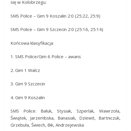
się w Kołobrzegu.
SMS Police – Gim 9 Koszalin 2:0 (25:22, 25:9)
SMS Police – Gim 9 Szczecin 2:0 (25:16, 25:14)
Końcowa klasyfikacja:
1. SMS Police/Gim 6 Police – awans
2. Gim 1 Wałcz
3. Gim 9 Szczecin
4. Gim 9 Koszalin
SMS Police: Bałuk, Stysiak, Szperlak, Wawrzoła,
Świątek, Jarzembska, Banasiak, Dziewit, Bartniczuk,
Grzebuła, Świech, Bik, Andrzejewska