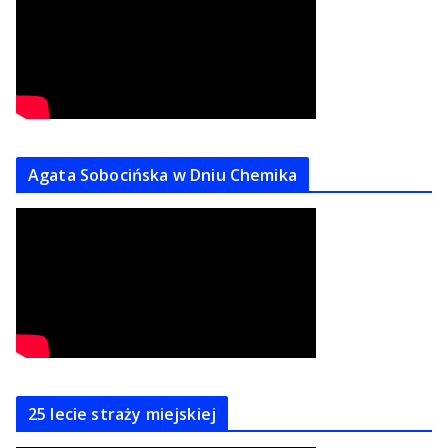
Agata Sobocińska w Dniu Chemika
25 lecie straży miejskiej