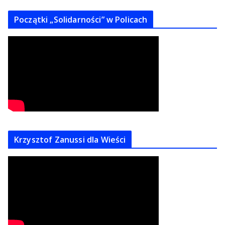
Początki „Solidarności” w Policach
Krzysztof Zanussi dla Wieści