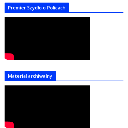
Premier Szydło o Policach
Materiał archiwalny