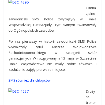
Gimna
zjalne
zawodniczki SMS Police zwyciężyły w Finale
Wojewódzkiej Gimnazjady. Tym samym awansowały
do Ogólnopolskich zawodów.
Po raz pierwszy w historii zawodniczki SMS Police
wywalczyły tytuł Mistrza Województwa
Zachodniopomorskiego w kategorii szkół
gimnazjalnych. W rozgrywanym 13 maja w Szczecinie
Finale Województwa nie miały sobie równych i
zasłużenie zajęły pierwsze miejsce.
SMS również dla chłopców
Druży
na
trener