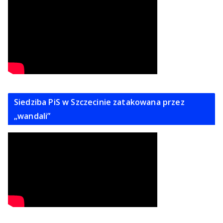
Siedziba PiS w Szczecinie zatakowana przez
„wandali”