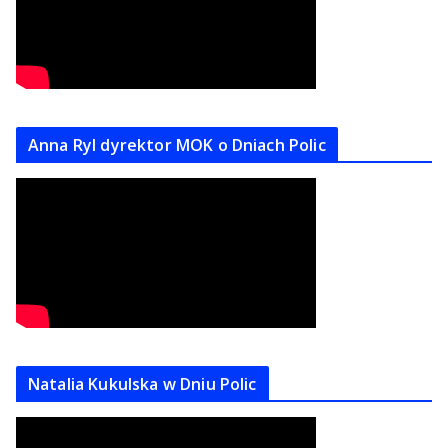
Anna Ryl dyrektor MOK o Dniach Polic
Natalia Kukulska w Dniu Polic