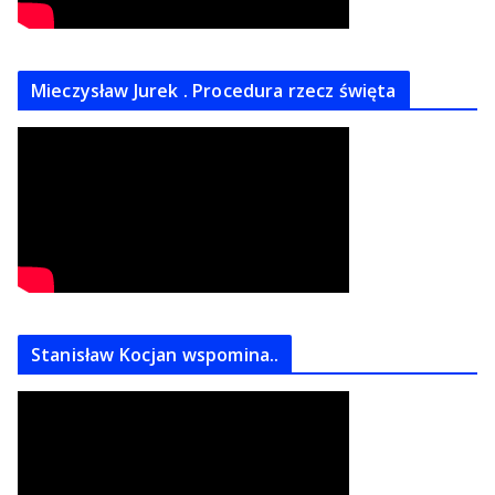
Mieczysław Jurek . Procedura rzecz święta
Stanisław Kocjan wspomina..