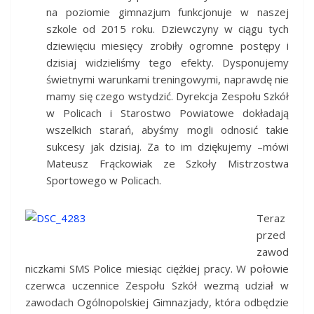
na poziomie gimnazjum funkcjonuje w naszej
szkole od 2015 roku. Dziewczyny w ciągu tych
dziewięciu miesięcy zrobiły ogromne postępy i
dzisiaj widzieliśmy tego efekty. Dysponujemy
świetnymi warunkami treningowymi, naprawdę nie
mamy się czego wstydzić. Dyrekcja Zespołu Szkół
w Policach i Starostwo Powiatowe dokładają
wszelkich starań, abyśmy mogli odnosić takie
sukcesy jak dzisiaj. Za to im dziękujemy –mówi
Mateusz Frąckowiak ze Szkoły Mistrzostwa
Sportowego w Policach.
Teraz
przed
zawod
niczkami SMS Police miesiąc ciężkiej pracy. W połowie
czerwca uczennice Zespołu Szkół wezmą udział w
zawodach Ogólnopolskiej Gimnazjady, która odbędzie