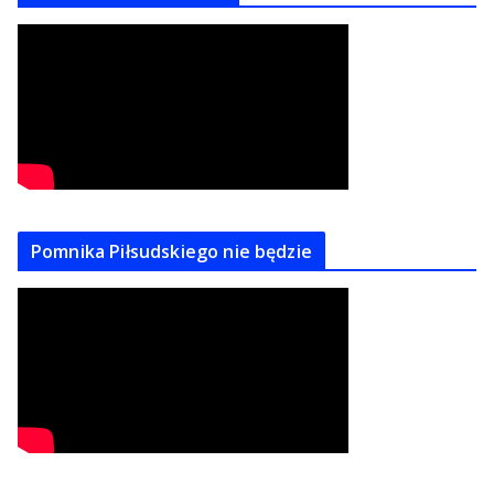
Pomnika Piłsudskiego nie będzie