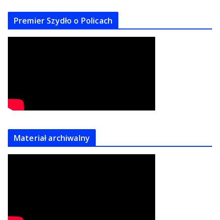
Premier Szydło o Policach
Materiał archiwalny