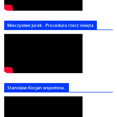
Mieczysław Jurek . Procedura rzecz święta
Stanisław Kocjan wspomina..