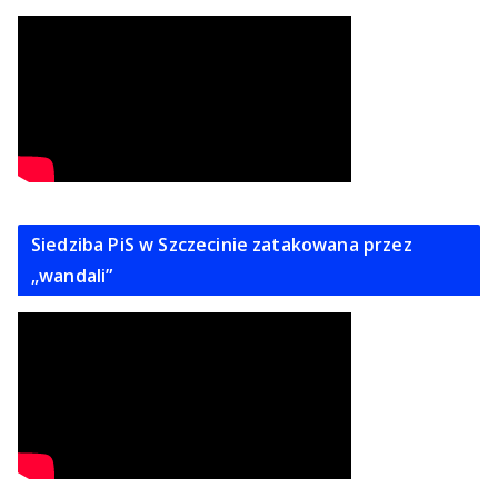
Siedziba PiS w Szczecinie zatakowana przez
„wandali”