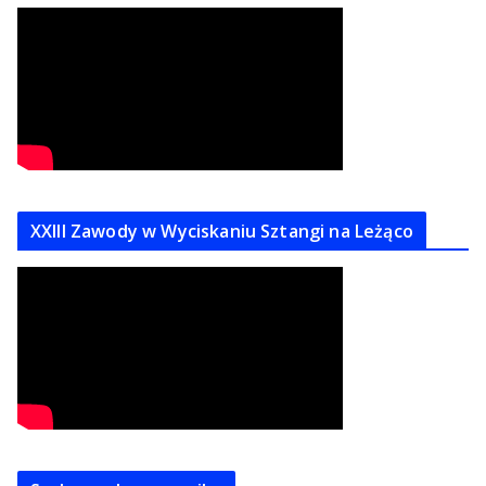
XXIII Zawody w Wyciskaniu Sztangi na Leżąco