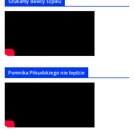
Szukamy dawcy szpiku
Pomnika Piłsudskiego nie będzie