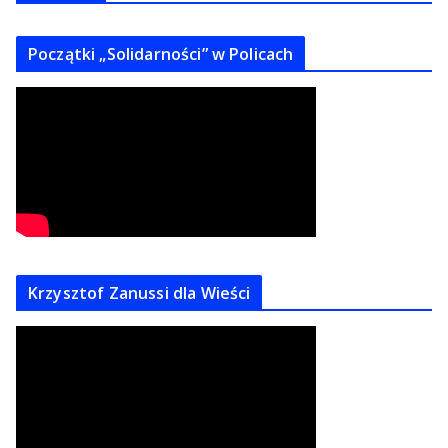
Początki „Solidarności” w Policach
Krzysztof Zanussi dla Wieści