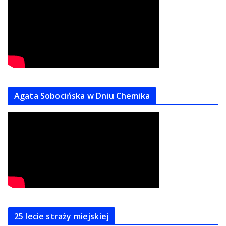
Agata Sobocińska w Dniu Chemika
25 lecie straży miejskiej