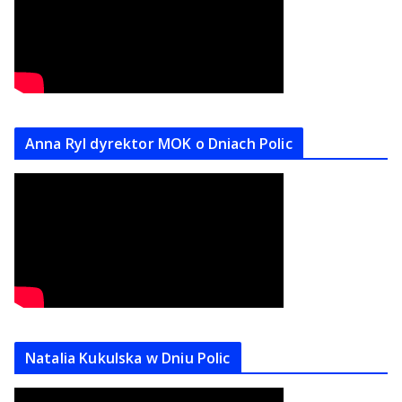
Anna Ryl dyrektor MOK o Dniach Polic
Natalia Kukulska w Dniu Polic