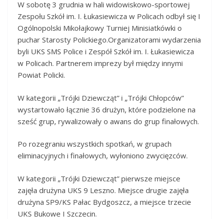
W sobotę 3 grudnia w hali widowiskowo-sportowej
Zespołu Szkół im. I. Łukasiewicza w Policach odbył się I
Ogólnopolski Mikołajkowy Turniej Minisiatkówki o
puchar Starosty Polickiego.Organizatorami wydarzenia
byli UKS SMS Police i Zespół Szkół im. I. Łukasiewicza
w Policach. Partnerem imprezy był między innymi
Powiat Policki.
W kategorii „Trójki Dziewcząt” i „Trójki Chłopców”
wystartowało łącznie 36 drużyn, które podzielone na
sześć grup, rywalizowały o awans do grup finałowych.
Po rozegraniu wszystkich spotkań, w grupach
eliminacyjnych i finałowych, wyłoniono zwycięzców.
W kategorii „Trójki Dziewcząt” pierwsze miejsce
zajęła drużyna UKS 9 Leszno. Miejsce drugie zajęła
drużyna SP9/KS Pałac Bydgoszcz, a miejsce trzecie
UKS Bukowe I Szczecin.