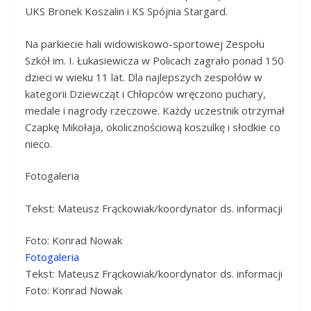
UKS Bronek Koszalin i KS Spójnia Stargard.
Na parkiecie hali widowiskowo-sportowej Zespołu
Szkół im. I. Łukasiewicza w Policach zagrało ponad 150
dzieci w wieku 11 lat. Dla najlepszych zespołów w
kategorii Dziewcząt i Chłopców wręczono puchary,
medale i nagrody rzeczowe. Każdy uczestnik otrzymał
Czapkę Mikołaja, okolicznościową koszulkę i słodkie co
nieco.
Fotogaleria
Tekst: Mateusz Frąckowiak/koordynator ds. informacji
Foto: Konrad Nowak
Fotogaleria
Tekst: Mateusz Frąckowiak/koordynator ds. informacji
Foto: Konrad Nowak