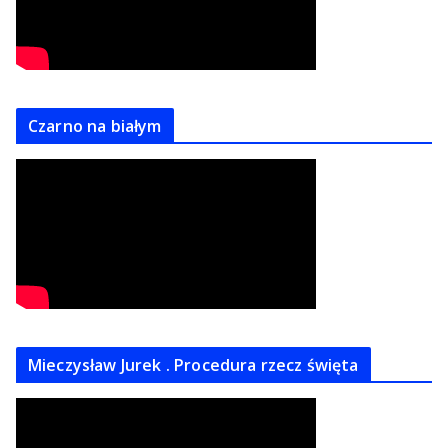
Czarno na białym
Mieczysław Jurek . Procedura rzecz święta