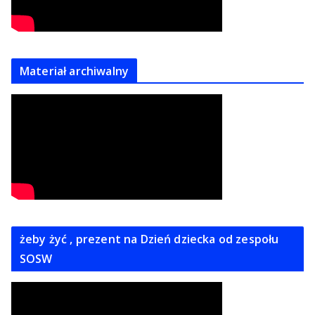
Materiał archiwalny
żeby żyć , prezent na Dzień dziecka od zespołu
SOSW