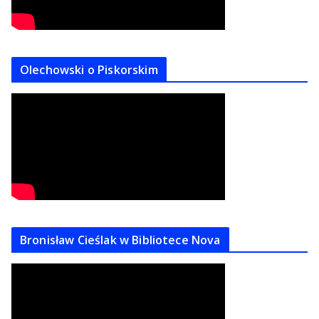
Olechowski o Piskorskim
Bronisław Cieślak w Bibliotece Nova