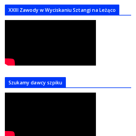
XXIII Zawody w Wyciskaniu Sztangi na Leżąco
Szukamy dawcy szpiku