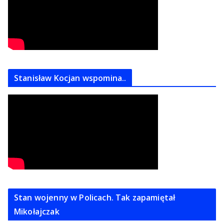
Stanisław Kocjan wspomina..
Stan wojenny w Policach. Tak zapamiętał
Mikołajczak