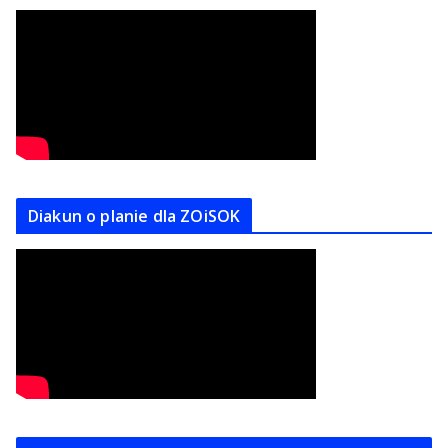
Diakun o planie dla ZOiSOK