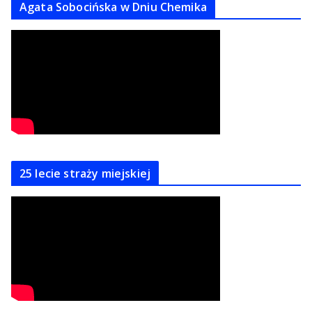
Agata Sobocińska w Dniu Chemika
25 lecie straży miejskiej