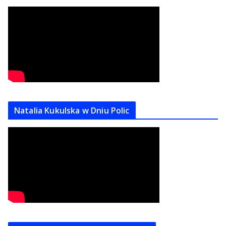
Natalia Kukulska w Dniu Polic