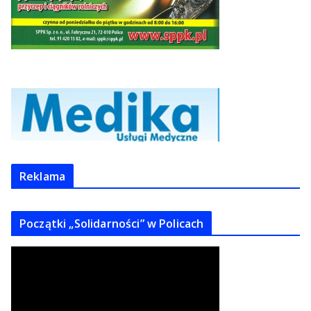
Reklama
Początki „Solidarności” w Policach