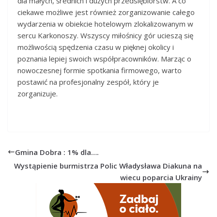
dla małych, średnich i dużych przedsiębiorstw. A co
ciekawe możliwe jest również zorganizowanie całego
wydarzenia w obiekcie hotelowym zlokalizowanym w
sercu Karkonoszy. Wszyscy miłośnicy gór ucieszą się
możliwością spędzenia czasu w pięknej okolicy i
poznania lepiej swoich współpracowników. Marząc o
nowoczesnej formie spotkania firmowego, warto
postawić na profesjonalny zespół, który je
zorganizuje.
Gmina Dobra : 1% dla….
Wystąpienie burmistrza Polic Władysława Diakuna na
wiecu poparcia Ukrainy