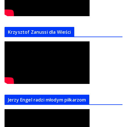
Krzysztof Zanussi dla Wieści
Jerzy Engel radzi młodym piłkarzom