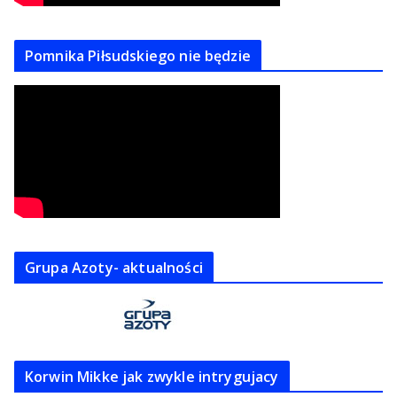
Pomnika Piłsudskiego nie będzie
Grupa Azoty- aktualności
Korwin Mikke jak zwykle intrygujacy