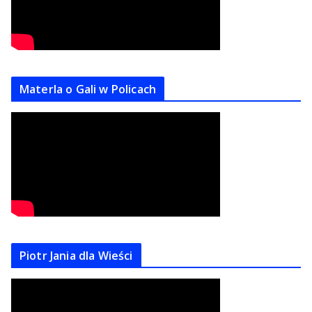
Materla o Gali w Policach
Piotr Jania dla Wieści