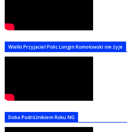
Wielki Przyjaciel Polic Longin Komołowski nie żyje
Doba Podróżnikiem Roku NG