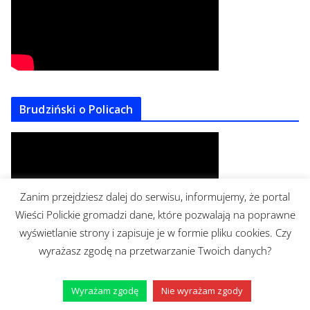
Brudziński o Policach
Zanim przejdziesz dalej do serwisu, informujemy, że portal
Wieści Polickie gromadzi dane, które pozwalają na poprawne
wyświetlanie strony i zapisuje je w formie pliku cookies. Czy
wyrażasz zgodę na przetwarzanie Twoich danych?
Wyrażam zgodę
Nie wyrażam zgody
https://www.facebook.com/mrburgerpolice/