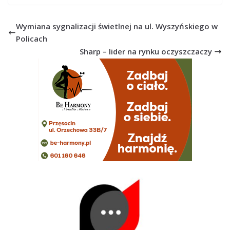
Wymiana sygnalizacji świetlnej na ul. Wyszyńskiego w
Policach
Sharp – lider na rynku oczyszczaczy