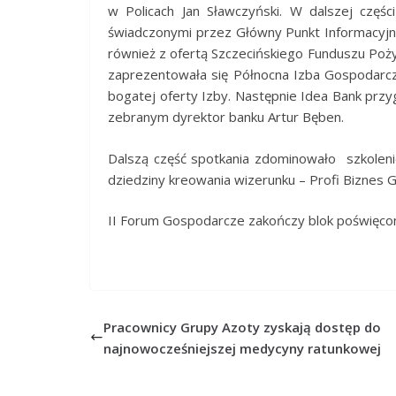
w Policach Jan Sławczyński. W dalszej częś
świadczonymi przez Główny Punkt Informacyjn
również z ofertą Szczecińskiego Funduszu Poż
zaprezentowała się Północna Izba Gospodarcz
bogatej oferty Izby. Następnie Idea Bank przy
zebranym dyrektor banku Artur Bęben.
Dalszą część spotkania zdominowało szkoleni
dziedziny kreowania wizerunku – Profi Biznes G
II Forum Gospodarcze zakończy blok poświęcon
Pracownicy Grupy Azoty zyskają dostęp do
najnowocześniejszej medycyny ratunkowej