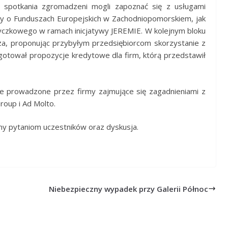
ci spotkania zgromadzeni mogli zapoznać się z usługami
y o Funduszach Europejskich w Zachodniopomorskiem, jak
yczkowego w ramach inicjatywy JEREMIE. W kolejnym bloku
a, proponując przybyłym przedsiębiorcom skorzystanie z
gotował propozycje kredytowe dla firm, którą przedstawił
e prowadzone przez firmy zajmujące się zagadnieniami z
roup i Ad Molto.
y pytaniom uczestników oraz dyskusja.
Niebezpieczny wypadek przy Galerii Północ