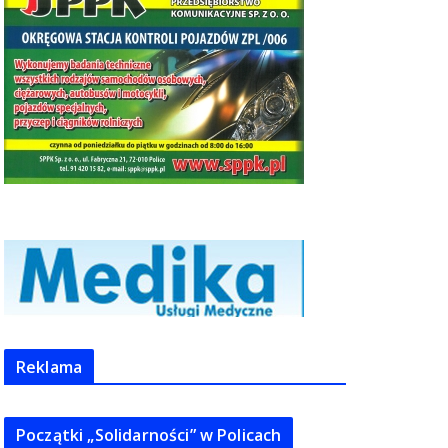
Reklama
Początki „Solidarności” w Policach