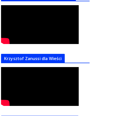
Krzysztof Zanussi dla Wieści