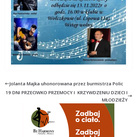
Jolanta Majka uhonorowana przez burmistrza Polic
19 DNI PRZECIWKO PRZEMOCY I KRZYWDZENIU DZIECI I
MŁODZIEŻY