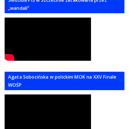
„wandali”
Agata Sobocińska w polickim MOK na XXV Finale
WOŚP