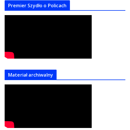
Premier Szydło o Policach
Materiał archiwalny