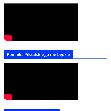
Pomnika Piłsudskiego nie będzie