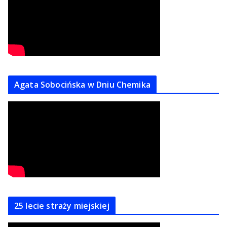
Agata Sobocińska w Dniu Chemika
25 lecie straży miejskiej