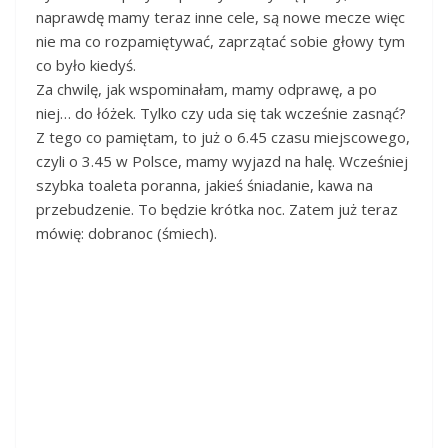
naprawdę mamy teraz inne cele, są nowe mecze więc
nie ma co rozpamiętywać, zaprzątać sobie głowy tym
co było kiedyś.
Za chwilę, jak wspominałam, mamy odprawę, a po
niej… do łóżek. Tylko czy uda się tak wcześnie zasnąć?
Z tego co pamiętam, to już o 6.45 czasu miejscowego,
czyli o 3.45 w Polsce, mamy wyjazd na halę. Wcześniej
szybka toaleta poranna, jakieś śniadanie, kawa na
przebudzenie. To będzie krótka noc. Zatem już teraz
mówię: dobranoc (śmiech).