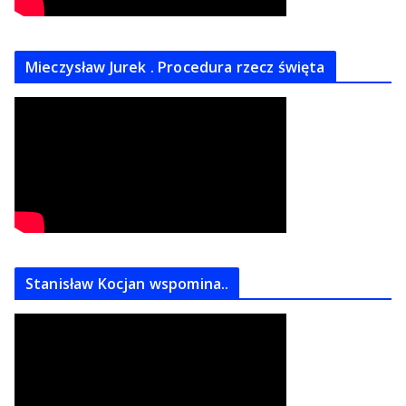
Mieczysław Jurek . Procedura rzecz święta
Stanisław Kocjan wspomina..