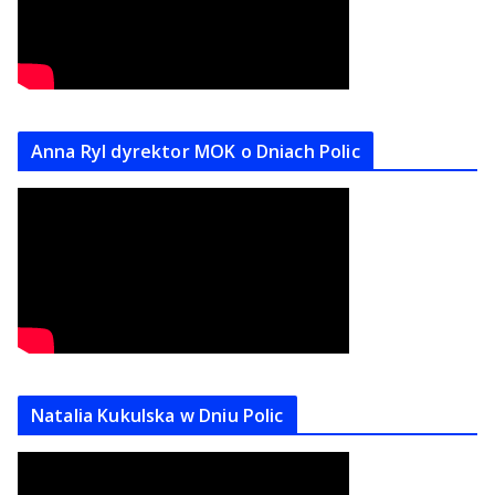
Anna Ryl dyrektor MOK o Dniach Polic
Natalia Kukulska w Dniu Polic