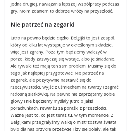
jedna drugiej, nawiązania lepszej współpracy podczas
gry. Moim zdaniem to dobrze wróży na przyszłość.
Nie patrzeć na zegarki
Jutro na pewno będzie ciężko. Belgijki to jest zespół,
który od kilku lat występuje w określonym składzie,
więc jest zgrany. Poza tym będziemy walczyć w
porze, kiedy zazwyczaj się wstaje, albo je śniadanie.
Ale rywalki też mają ten sam problem. Musimy się do
tego jak najlepiej przygotować. Nie patrzeć na
zegarek, ale pozytywnie nastawić się do
rzeczywistości, wyjść z uśmiechem na twarzy i zagrać
radosną siatkówkę. Na pewno nie zaprzątamy sobie
głowy i nie będziemy myślały jutro o jakiś
porachunkach, rewanżu za porażki z przeszłości.
Ważne jest to, co jest teraz tu, w tym momencie. Z
Belgijkami przegrałyśmy walkę o mistrzostwa świata,
było dla nas przykre przeżycie i łzy się polały, ale tak