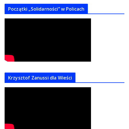
Początki „Solidarności” w Policach
Krzysztof Zanussi dla Wieści