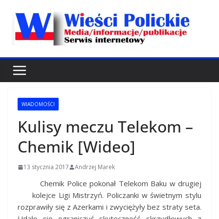
Przejdź
do
treści
WIADOMOŚCI
Kulisy meczu Telekom –
Chemik [Wideo]
13 stycznia 2017
Andrzej Marek
Chemik Police pokonał Telekom Baku w drugiej
kolejce Ligi Mistrzyń. Policzanki w świetnym stylu
rozprawiły się z Azerkami i zwyciężyły bez straty seta.
Udało się ograniczyć skuteczność skrzydłowych z