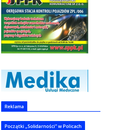
Reklama
Początki „Solidarności” w Policach