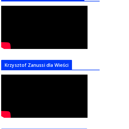
Krzysztof Zanussi dla Wieści