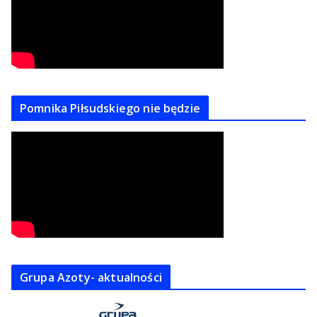
Pomnika Piłsudskiego nie będzie
Grupa Azoty- aktualności