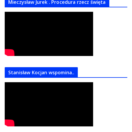
Mieczysław Jurek . Procedura rzecz święta
Stanisław Kocjan wspomina..