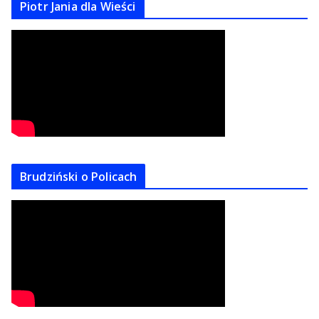
Piotr Jania dla Wieści
Brudziński o Policach