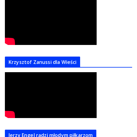
Krzysztof Zanussi dla Wieści
Jerzy Engel radzi młodym piłkarzom