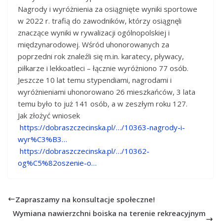
Nagrody i wyróżnienia za osiągnięte wyniki sportowe
w 2022 r. trafią do zawodników, którzy osiągnęli
znaczące wyniki w rywalizacji ogólnopolskiej i
międzynarodowej. Wśród uhonorowanych za
poprzedni rok znaleźli się m.in. karatecy, pływacy,
piłkarze i lekkoatleci – łącznie wyróżniono 77 osób.
Jeszcze 10 lat temu stypendiami, nagrodami i
wyróżnieniami uhonorowano 26 mieszkańców, 3 lata
temu było to już 141 osób, a w zeszłym roku 127.
Jak złożyć wniosek
https://dobraszczecinska.pl/…/10363-nagrody-i-
wyr%C3%B3…
https://dobraszczecinska.pl/…/10362-
og%C5%82oszenie-o…
Zapraszamy na konsultacje społeczne!
Wymiana nawierzchni boiska na terenie rekreacyjnym