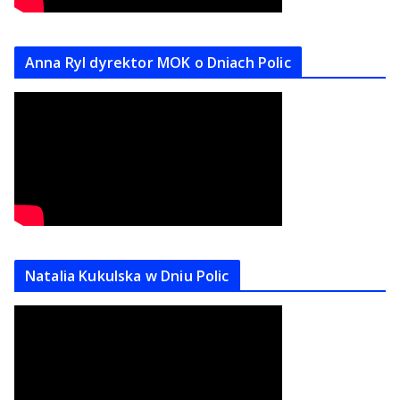
Anna Ryl dyrektor MOK o Dniach Polic
Natalia Kukulska w Dniu Polic