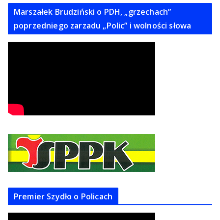
Marszałek Brudziński o PDH, „grzechach”
poprzedniego zarzadu „Polic” i wolności słowa
Premier Szydło o Policach