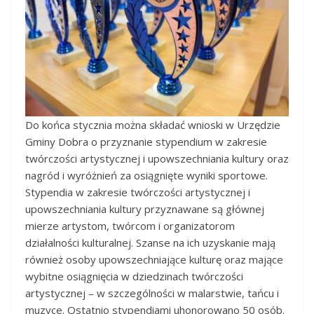
Do końca stycznia można składać wnioski w Urzędzie
Gminy Dobra o przyznanie stypendium w zakresie
twórczości artystycznej i upowszechniania kultury oraz
nagród i wyróżnień za osiągnięte wyniki sportowe.
Stypendia w zakresie twórczości artystycznej i
upowszechniania kultury przyznawane są głównej
mierze artystom, twórcom i organizatorom
działalności kulturalnej. Szanse na ich uzyskanie mają
również osoby upowszechniające kulturę oraz mające
wybitne osiągnięcia w dziedzinach twórczości
artystycznej – w szczególności w malarstwie, tańcu i
muzyce. Ostatnio stypendiami uhonorowano 50 osób.