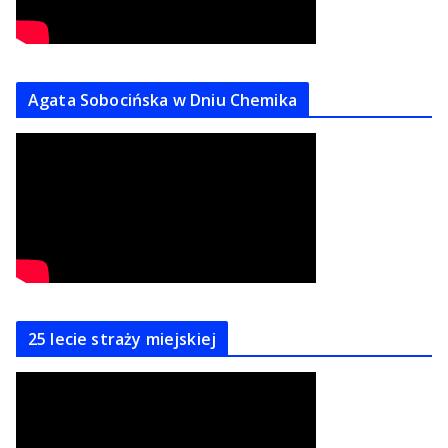
Agata Sobocińska w Dniu Chemika
25 lecie straży miejskiej