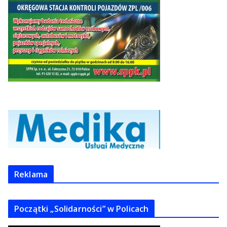
Reklama
Początki „Solidarności” w Policach