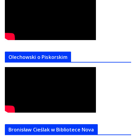
Olechowski o Piskorskim
Bronisław Cieślak w Bibliotece Nova