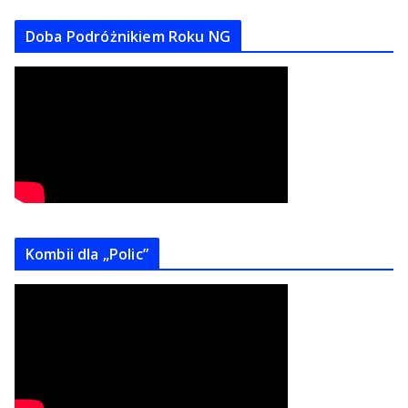
Doba Podróżnikiem Roku NG
Kombii dla „Polic”