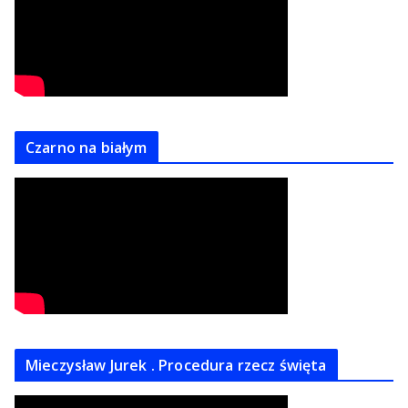
Czarno na białym
Mieczysław Jurek . Procedura rzecz święta