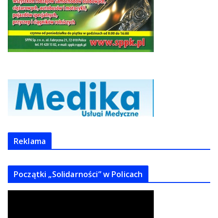
Reklama
Początki „Solidarności” w Policach