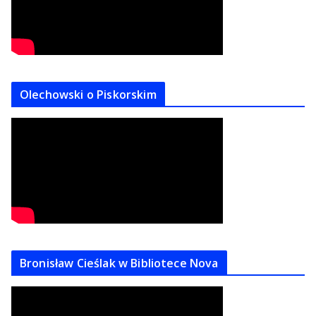
Olechowski o Piskorskim
Bronisław Cieślak w Bibliotece Nova