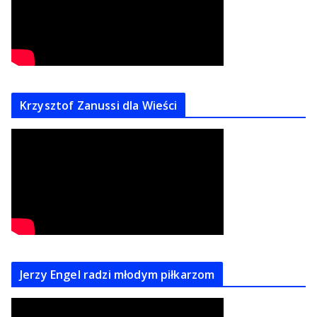
Krzysztof Zanussi dla Wieści
Jerzy Engel radzi młodym piłkarzom