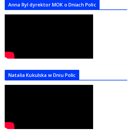
Anna Ryl dyrektor MOK o Dniach Polic
Natalia Kukulska w Dniu Polic