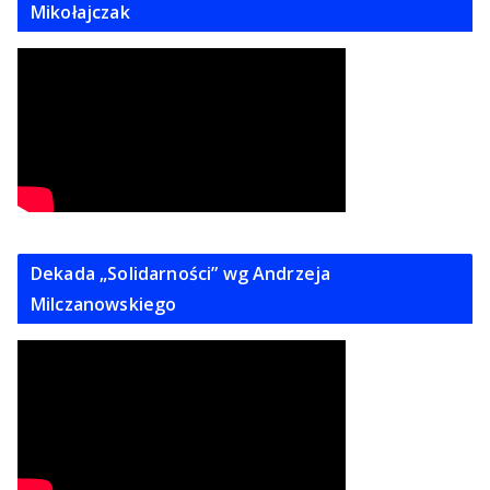
Mikołajczak
Dekada „Solidarności” wg Andrzeja
Milczanowskiego