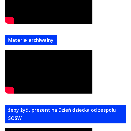
Materiał archiwalny
żeby żyć , prezent na Dzień dziecka od zespołu
SOSW