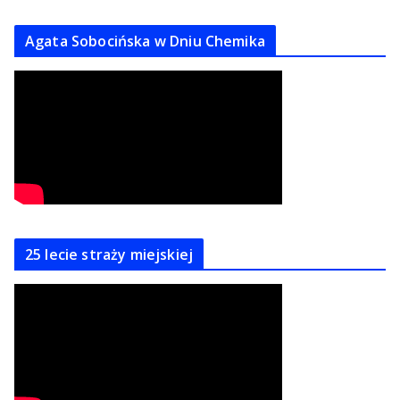
Agata Sobocińska w Dniu Chemika
25 lecie straży miejskiej