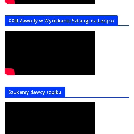
XXIII Zawody w Wyciskaniu Sztangi na Leżąco
Szukamy dawcy szpiku