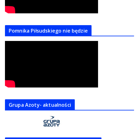
Pomnika Piłsudskiego nie będzie
Grupa Azoty- aktualności