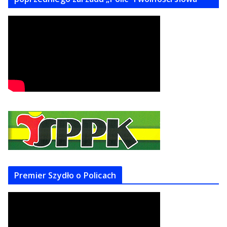
Premier Szydło o Policach