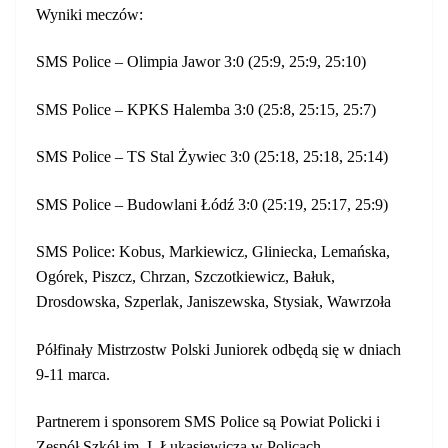
Wyniki meczów:
SMS Police – Olimpia Jawor
3:0 (25:9, 25:9, 25:10)
SMS Police – KPKS Halemba
3:0 (25:8, 25:15, 25:7)
SMS Police – TS Stal Żywiec
3:0 (25:18, 25:18, 25:14)
SMS Police – Budowlani Łódź
3:0 (25:19, 25:17, 25:9)
SMS Police: Kobus, Markiewicz, Gliniecka, Lemańska,
Ogórek, Piszcz, Chrzan, Szczotkiewicz, Bałuk,
Drosdowska, Szperlak, Janiszewska, Stysiak, Wawrzoła
Półfinały Mistrzostw Polski Juniorek odbędą się w dniach
9-11 marca.
Partnerem i sponsorem SMS Police są Powiat Policki i
Zespół Szkół im. I. Łukasiewicza w Policach.