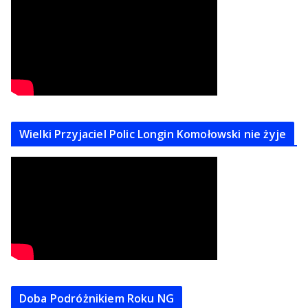
Wielki Przyjaciel Polic Longin Komołowski nie żyje
Doba Podróżnikiem Roku NG