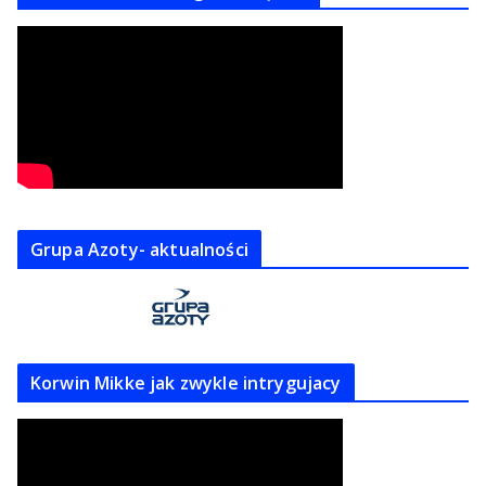
Grupa Azoty- aktualności
Korwin Mikke jak zwykle intrygujacy