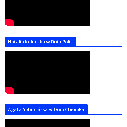
Natalia Kukulska w Dniu Polic
Agata Sobocińska w Dniu Chemika