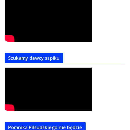
Szukamy dawcy szpiku
Pomnika Piłsudskiego nie będzie