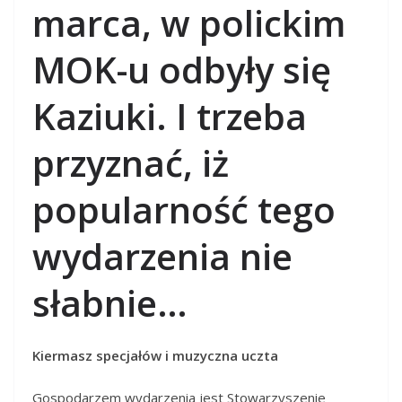
marca, w polickim
MOK-u odbyły się
Kaziuki. I trzeba
przyznać, iż
popularność tego
wydarzenia nie
słabnie…
Kiermasz specjałów i muzyczna uczta
Gospodarzem wydarzenia jest Stowarzyszenie