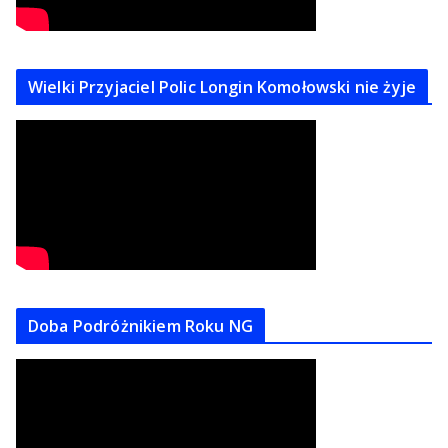
Wielki Przyjaciel Polic Longin Komołowski nie żyje
Doba Podróżnikiem Roku NG