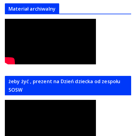
Materiał archiwalny
żeby żyć , prezent na Dzień dziecka od zespołu
SOSW