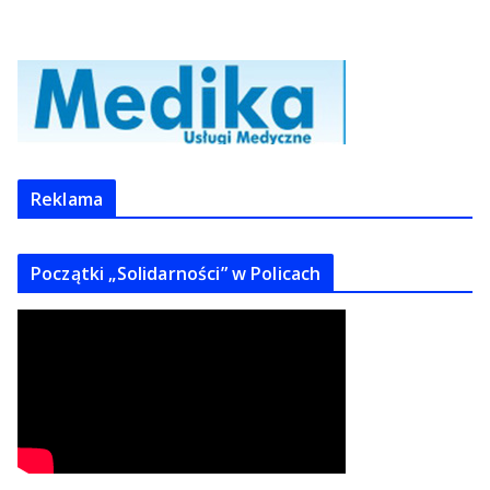
Reklama
Początki „Solidarności” w Policach