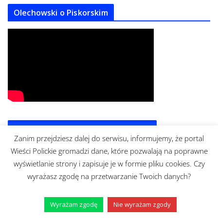
Olechowski o Piskorskim
Bronisław Cieślak w Bibliotece Nova
Zanim przejdziesz dalej do serwisu, informujemy, że portal
Wieści Polickie gromadzi dane, które pozwalają na poprawne
wyświetlanie strony i zapisuje je w formie pliku cookies. Czy
wyrażasz zgodę na przetwarzanie Twoich danych?
Wyrażam zgodę
Nie wyrażam zgody