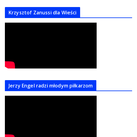
Krzysztof Zanussi dla Wieści
Jerzy Engel radzi młodym piłkarzom