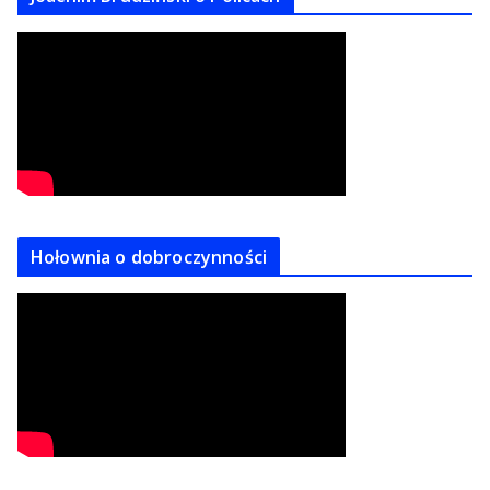
Hołownia o dobroczynności