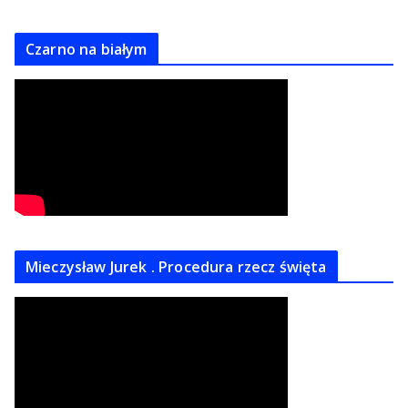
Czarno na białym
Mieczysław Jurek . Procedura rzecz święta