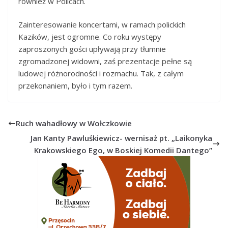
również w Policach.
Zainteresowanie koncertami, w ramach polickich
Kazików, jest ogromne. Co roku występy
zaproszonych gości upływają przy tłumnie
zgromadzonej widowni, zaś prezentacje pełne są
ludowej różnorodności i rozmachu. Tak, z całym
przekonaniem, było i tym razem.
Ruch wahadłowy w Wołczkowie
Jan Kanty Pawluśkiewicz- wernisaż pt. „Laikonyka
Krakowskiego Ego, w Boskiej Komedii Dantego”