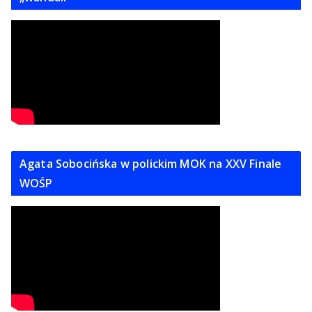
Agata Sobocińska w polickim MOK na XXV Finale
WOŚP