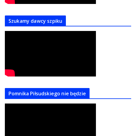
Szukamy dawcy szpiku
Pomnika Piłsudskiego nie będzie