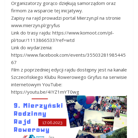
Organizatorzy gorąco dziękują samorządom oraz
firmom za wsparcie tej inicjatywy.
Zapisy na rajd prowadzi portal Mierzyn.pl na stronie
www.mierzyn.pl/gryfus
Link do trasy rajdu: https://www.komoot.com/pl-
pl/tour/1113866533?ref=wtd
Link do wydarzenia:
https://www.facebook.com/events/35503281985445
67
Film z poprzedniej edycji rajdu dostępny jest na kanale
Szczecińskiego Klubu Rowerowego Gryfus na serwisie
internetowym YouTube:
https://youtu.be/4IYZ1mYT0wg