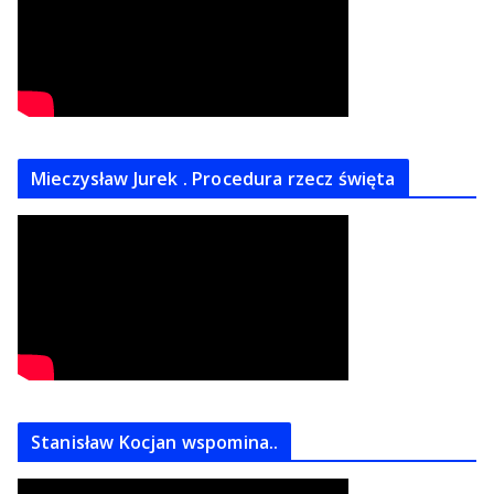
Mieczysław Jurek . Procedura rzecz święta
Stanisław Kocjan wspomina..