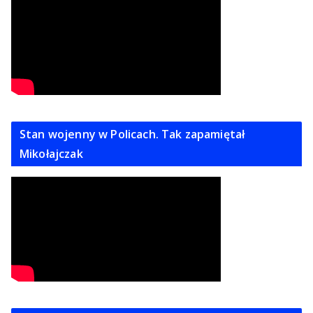
Stan wojenny w Policach. Tak zapamiętał
Mikołajczak