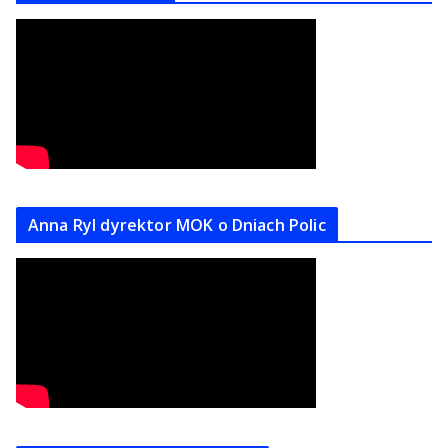
Anna Ryl dyrektor MOK o Dniach Polic