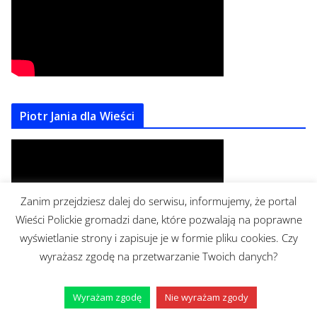
Piotr Jania dla Wieści
Zanim przejdziesz dalej do serwisu, informujemy, że portal
Wieści Polickie gromadzi dane, które pozwalają na poprawne
wyświetlanie strony i zapisuje je w formie pliku cookies. Czy
wyrażasz zgodę na przetwarzanie Twoich danych?
Brudziński o Policach
Wyrażam zgodę
Nie wyrażam zgody