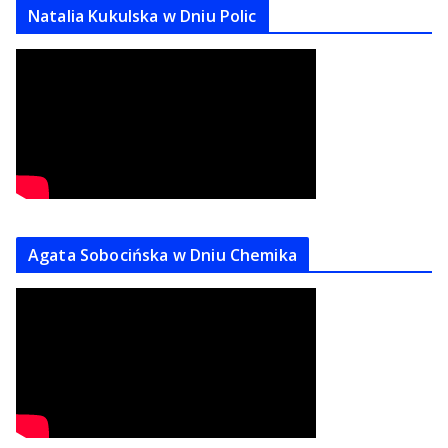
Natalia Kukulska w Dniu Polic
Agata Sobocińska w Dniu Chemika