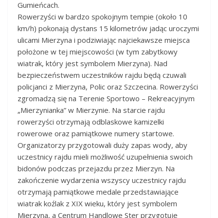
Gumieńcach.
Rowerzyści w bardzo spokojnym tempie (około 10
km/h) pokonają dystans 15 kilometrów jadąc uroczymi
ulicami Mierzyna i podziwiając najciekawsze miejsca
położone w tej miejscowości (w tym zabytkowy
wiatrak, który jest symbolem Mierzyna). Nad
bezpieczeństwem uczestników rajdu będą czuwali
policjanci z Mierzyna, Polic oraz Szczecina. Rowerzyści
zgromadzą się na Terenie Sportowo – Rekreacyjnym
„Mierzynianka” w Mierzynie. Na starcie rajdu
rowerzyści otrzymają odblaskowe kamizelki
rowerowe oraz pamiątkowe numery startowe.
Organizatorzy przygotowali duży zapas wody, aby
uczestnicy rajdu mieli możliwość uzupełnienia swoich
bidonów podczas przejazdu przez Mierzyn. Na
zakończenie wydarzenia wszyscy uczestnicy rajdu
otrzymają pamiątkowe medale przedstawiające
wiatrak koźlak z XIX wieku, który jest symbolem
Mierzyna, a Centrum Handlowe Ster przygotuje