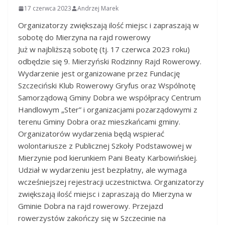
17 czerwca 2023
Andrzej Marek
Organizatorzy zwiększają ilość miejsc i zapraszają w
sobotę do Mierzyna na rajd rowerowy
Już w najbliższą sobotę (tj. 17 czerwca 2023 roku)
odbędzie się 9. Mierzyński Rodzinny Rajd Rowerowy.
Wydarzenie jest organizowane przez Fundację
Szczeciński Klub Rowerowy Gryfus oraz Wspólnotę
Samorządową Gminy Dobra we współpracy Centrum
Handlowym „Ster” i organizacjami pozarządowymi z
terenu Gminy Dobra oraz mieszkańcami gminy.
Organizatorów wydarzenia będą wspierać
wolontariusze z Publicznej Szkoły Podstawowej w
Mierzynie pod kierunkiem Pani Beaty Karbowińskiej.
Udział w wydarzeniu jest bezpłatny, ale wymaga
wcześniejszej rejestracji uczestnictwa. Organizatorzy
zwiększają ilość miejsc i zapraszają do Mierzyna w
Gminie Dobra na rajd rowerowy. Przejazd
rowerzystów zakończy się w Szczecinie na