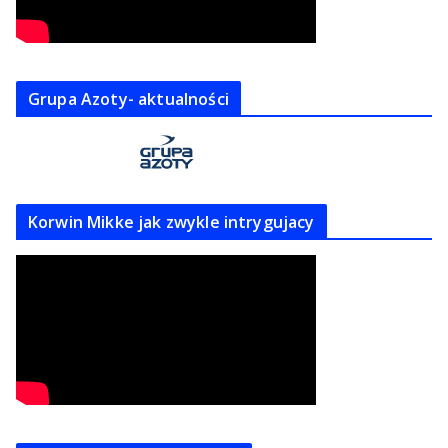
Grupa Azoty- aktualności
Korwin Mikke jak zwykle intrygujacy