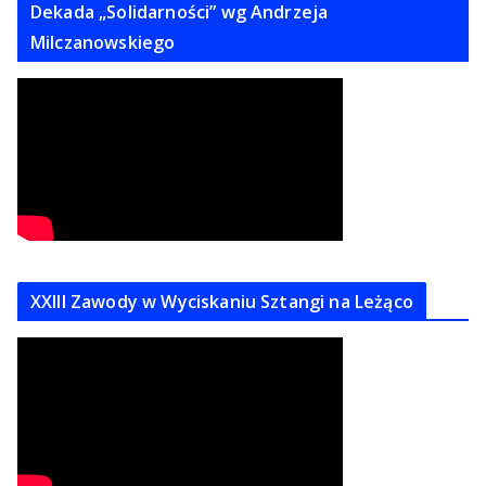
Dekada „Solidarności” wg Andrzeja
Milczanowskiego
XXIII Zawody w Wyciskaniu Sztangi na Leżąco