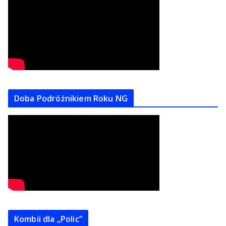
Doba Podróżnikiem Roku NG
Kombii dla „Polic”