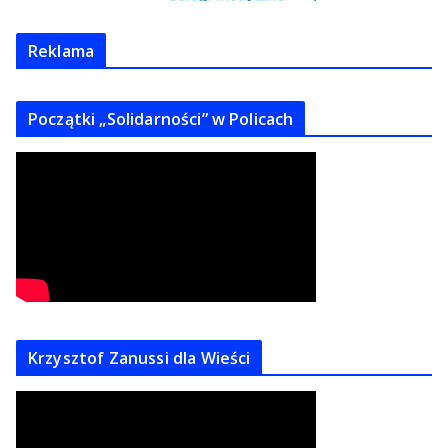
Reklama
Początki „Solidarności” w Policach
Krzysztof Zanussi dla Wieści