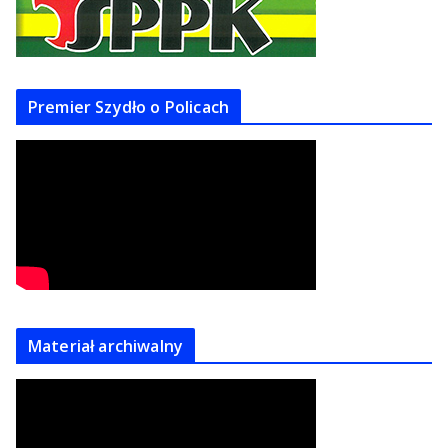
Premier Szydło o Policach
Materiał archiwalny