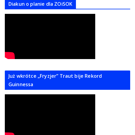
Diakun o planie dla ZOiSOK
Już wkrótce „Fryzjer” Traut bije Rekord
Guinnessa