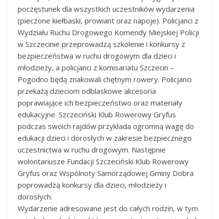
poczęstunek dla wszystkich uczestników wydarzenia
(pieczone kiełbaski, prowiant oraz napoje). Policjanci z
Wydziału Ruchu Drogowego Komendy Miejskiej Policji
w Szczecinie przeprowadzą szkolenie i konkursy z
bezpieczeństwa w ruchu drogowym dla dzieci i
młodzieży, a policjanci z komisariatu Szczecin –
Pogodno będą znakowali chętnym rowery. Policjanci
przekażą dzieciom odblaskowe akcesoria
poprawiające ich bezpieczeństwo oraz materiały
edukacyjne. Szczeciński Klub Rowerowy Gryfus
podczas swoich rajdów przykłada ogromną wagę do
edukacji dzieci i dorosłych w zakresie bezpiecznego
uczestnictwa w ruchu drogowym. Następnie
wolontariusze Fundacji Szczeciński Klub Rowerowy
Gryfus oraz Wspólnoty Samorządowej Gminy Dobra
poprowadzą konkursy dla dzieci, młodzieży i
dorosłych.
Wydarzenie adresowane jest do całych rodzin, w tym