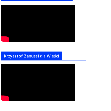
Krzysztof Zanussi dla Wieści