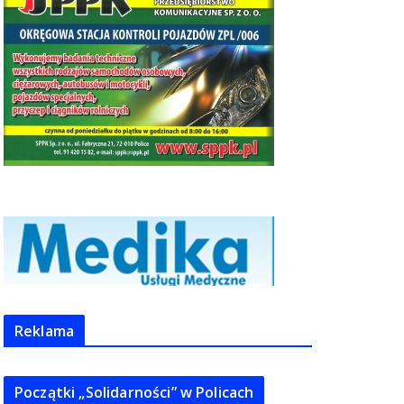
Reklama
Początki „Solidarności” w Policach