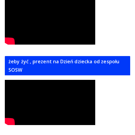
żeby żyć , prezent na Dzień dziecka od zespołu
SOSW