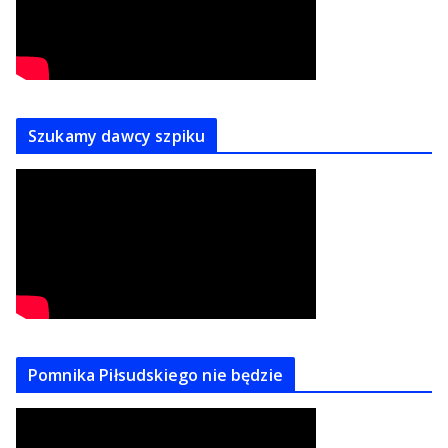
Szukamy dawcy szpiku
Pomnika Piłsudskiego nie będzie