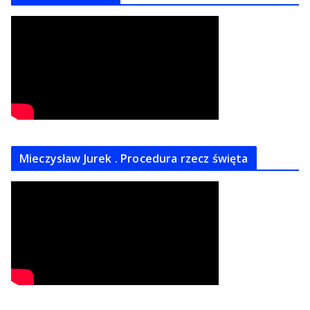
Mieczysław Jurek . Procedura rzecz święta