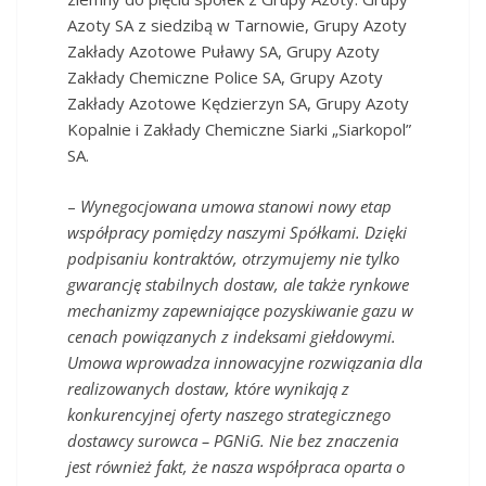
Azoty SA z siedzibą w Tarnowie, Grupy Azoty
Zakłady Azotowe Puławy SA, Grupy Azoty
Zakłady Chemiczne Police SA, Grupy Azoty
Zakłady Azotowe Kędzierzyn SA, Grupy Azoty
Kopalnie i Zakłady Chemiczne Siarki „Siarkopol”
SA.
–
Wynegocjowana umowa stanowi nowy etap
współpracy pomiędzy naszymi Spółkami. Dzięki
podpisaniu kontraktów, otrzymujemy nie tylko
gwarancję stabilnych dostaw, ale także rynkowe
mechanizmy zapewniające pozyskiwanie gazu w
cenach powiązanych z indeksami giełdowymi.
Umowa wprowadza innowacyjne rozwiązania dla
realizowanych dostaw, które wynikają z
konkurencyjnej oferty naszego strategicznego
dostawcy surowca – PGNiG. Nie bez znaczenia
jest również fakt, że nasza współpraca oparta o