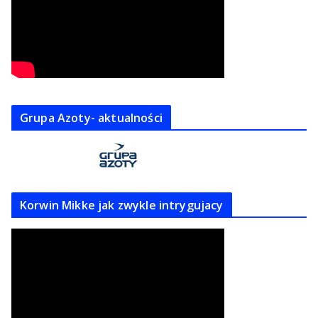
Grupa Azoty- aktualności
Korwin Mikke jak zwykle intrygujacy