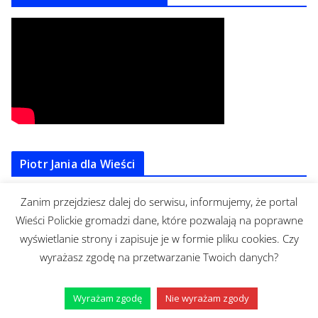
Piotr Jania dla Wieści
Zanim przejdziesz dalej do serwisu, informujemy, że portal
Wieści Polickie gromadzi dane, które pozwalają na poprawne
wyświetlanie strony i zapisuje je w formie pliku cookies. Czy
wyrażasz zgodę na przetwarzanie Twoich danych?
Wyrażam zgodę
Nie wyrażam zgody