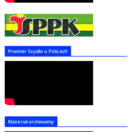
Premier Szydło o Policach
Materiał archiwalny