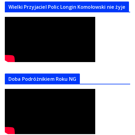
Wielki Przyjaciel Polic Longin Komołowski nie żyje
Doba Podróżnikiem Roku NG