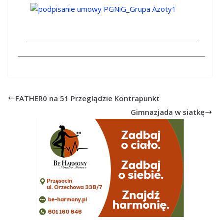
FATHER0 na 51 Przeglądzie Kontrapunkt
Gimnazjada w siatkę