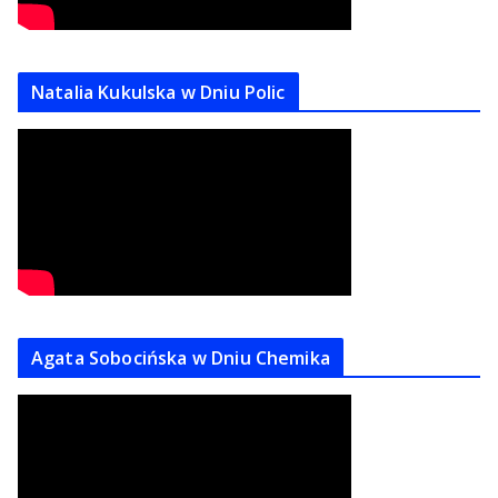
Natalia Kukulska w Dniu Polic
Agata Sobocińska w Dniu Chemika