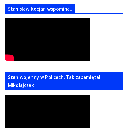
Stanisław Kocjan wspomina..
Stan wojenny w Policach. Tak zapamiętał
Mikołajczak