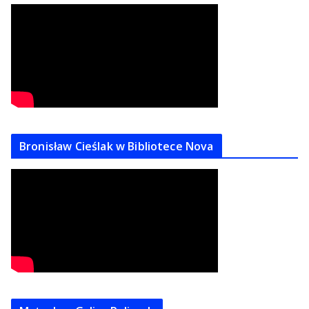
Bronisław Cieślak w Bibliotece Nova