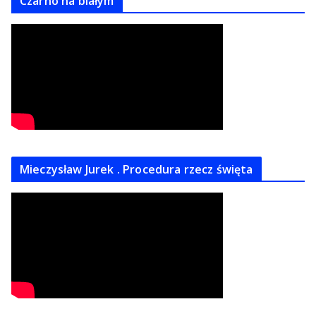
Czarno na białym
Mieczysław Jurek . Procedura rzecz święta