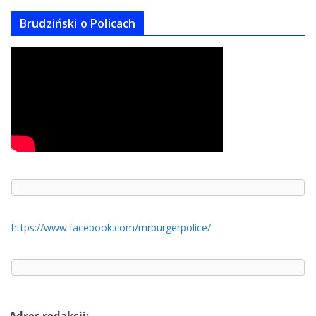
Brudziński o Policach
https://www.facebook.com/mrburgerpolice/
Adres redakcji: