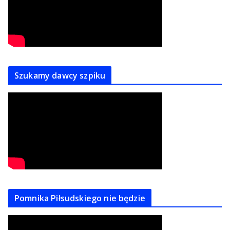
Szukamy dawcy szpiku
Pomnika Piłsudskiego nie będzie