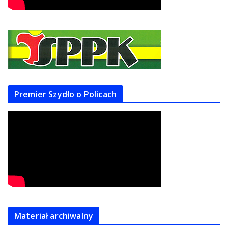
Premier Szydło o Policach
Materiał archiwalny