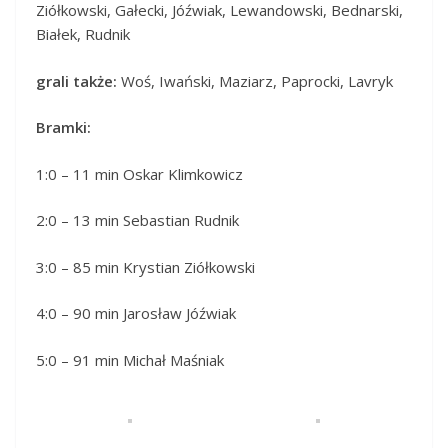
Ziółkowski, Gałecki, Jóźwiak, Lewandowski, Bednarski,
Białek, Rudnik
grali także:
Woś, Iwański, Maziarz, Paprocki, Lavryk
Bramki:
1:0 – 11 min Oskar Klimkowicz
2:0 – 13 min Sebastian Rudnik
3:0 – 85 min Krystian Ziółkowski
4:0 – 90 min Jarosław Jóźwiak
5:0 – 91 min Michał Maśniak