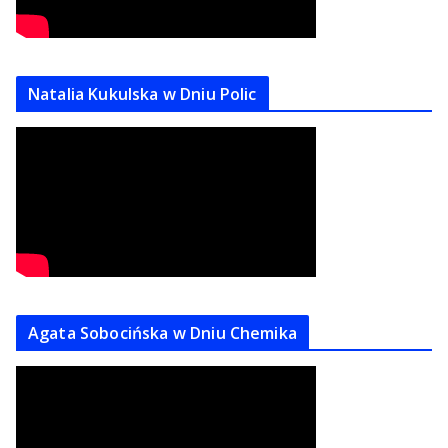
Natalia Kukulska w Dniu Polic
Agata Sobocińska w Dniu Chemika