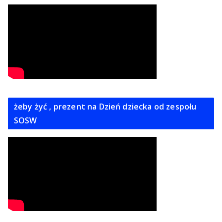
żeby żyć , prezent na Dzień dziecka od zespołu
SOSW