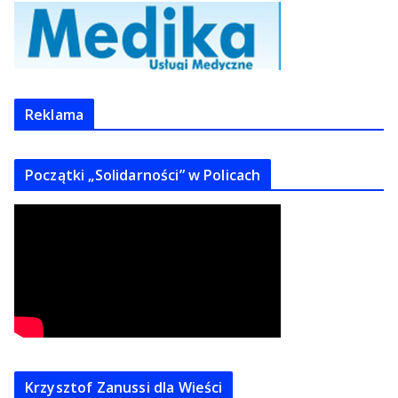
Reklama
Początki „Solidarności” w Policach
Krzysztof Zanussi dla Wieści