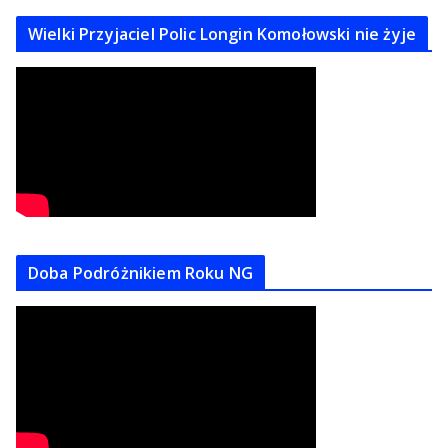
Wielki Przyjaciel Polic Longin Komołowski nie żyje
Doba Podróżnikiem Roku NG