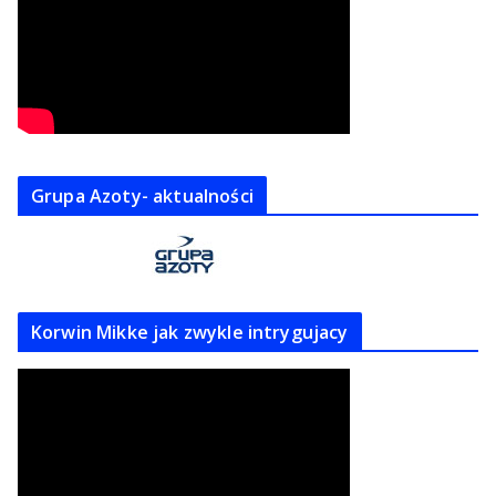
Grupa Azoty- aktualności
Korwin Mikke jak zwykle intrygujacy