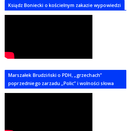
Ksiądz Boniecki o kościelnym zakazie wypowiedzi
Marszałek Brudziński o PDH, „grzechach”
poprzedniego zarzadu „Polic” i wolności słowa