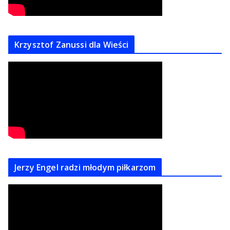
Krzysztof Zanussi dla Wieści
Jerzy Engel radzi młodym piłkarzom