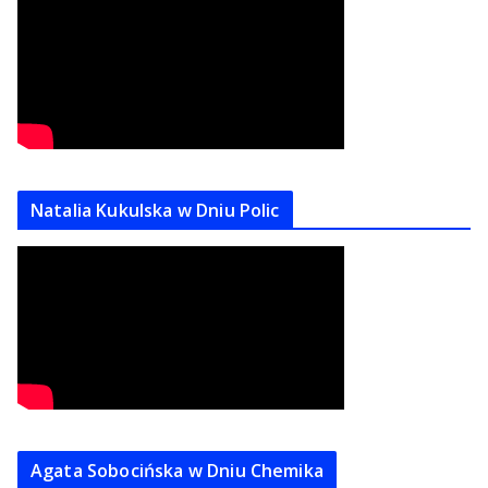
Natalia Kukulska w Dniu Polic
Agata Sobocińska w Dniu Chemika