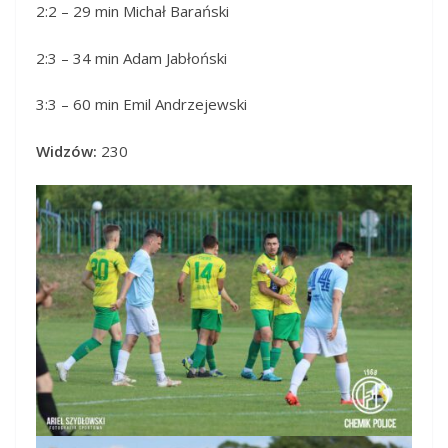
2:2 – 29 min Michał Barański
2:3 – 34 min Adam Jabłoński
3:3 – 60 min Emil Andrzejewski
Widzów:
230