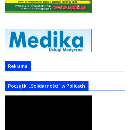
Reklama
Początki „Solidarności” w Policach