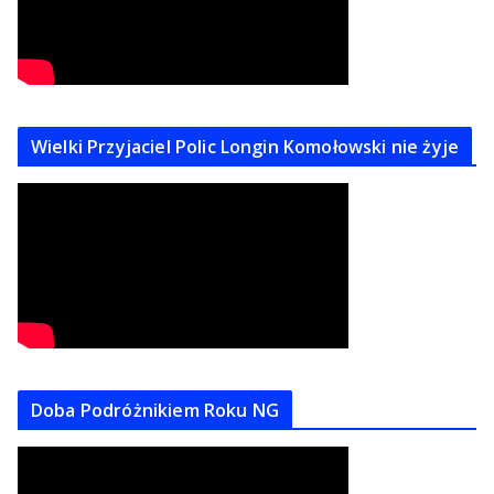
Wielki Przyjaciel Polic Longin Komołowski nie żyje
Doba Podróżnikiem Roku NG