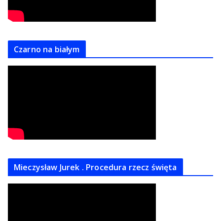
Czarno na białym
Mieczysław Jurek . Procedura rzecz święta