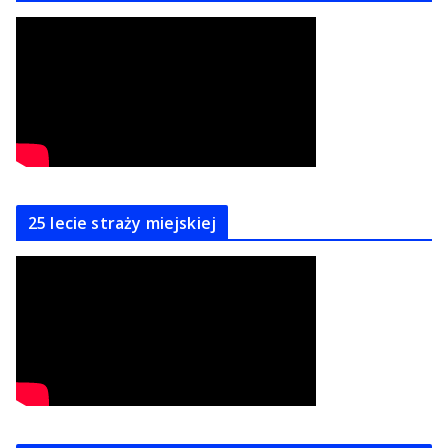
25 lecie straży miejskiej