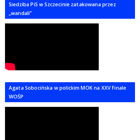
Siedziba PiS w Szczecinie zatakowana przez
„wandali”
Agata Sobocińska w polickim MOK na XXV Finale
WOŚP