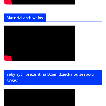
Materiał archiwalny
żeby żyć , prezent na Dzień dziecka od zespołu
SOSW