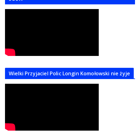
Wielki Przyjaciel Polic Longin Komołowski nie żyje