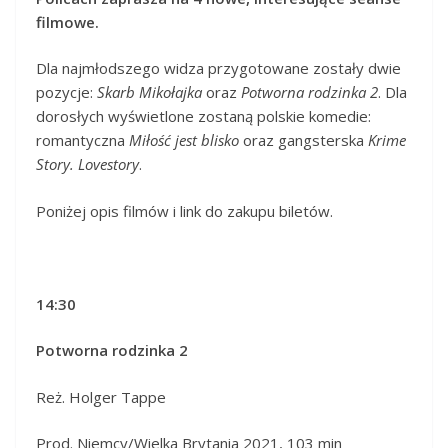
filmowe.
Dla najmłodszego widza przygotowane zostały dwie
pozycje:
Skarb Mikołajka
oraz
Potworna rodzinka 2
. Dla
dorosłych wyświetlone zostaną polskie komedie:
romantyczna
Miłość jest blisko
oraz gangsterska
Krime
Story. Lovestory
.
Poniżej opis filmów i link do zakupu biletów.
14:30
Potworna rodzinka 2
Reż. Holger Tappe
Prod. Niemcy/Wielka Brytania 2021, 103 min