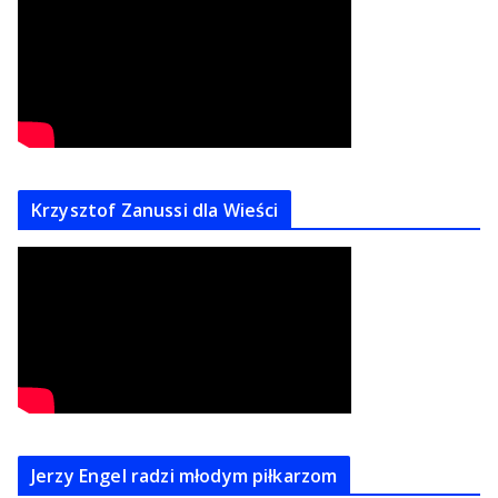
Krzysztof Zanussi dla Wieści
Jerzy Engel radzi młodym piłkarzom