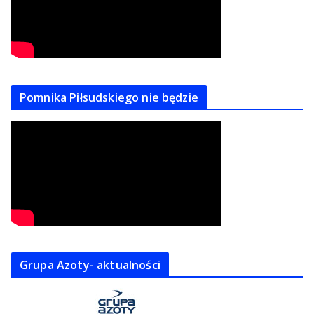
Pomnika Piłsudskiego nie będzie
Grupa Azoty- aktualności