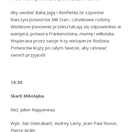
Aby uwolnić Babę Jagę i Renfielda ze szponów
łowczyni potworów Mili Starr, członkowie rodziny
Wishbone ponownie przekształcają się odpowiednio w
wampira, potwora Frankensteina, mumię i wilkołaka.
Wspierana przez swoje trzy nietoperze Rodzina
Potworów krąży po całym świecie, aby ratować
swoich przyjaciół.
16:30
Skarb Mikołajka
Reż. Julien Rappeneau
Wyk.: Ilan Debrabant, Audrey Lamy, Jean-Paul Rouve,
Pierre Arditi