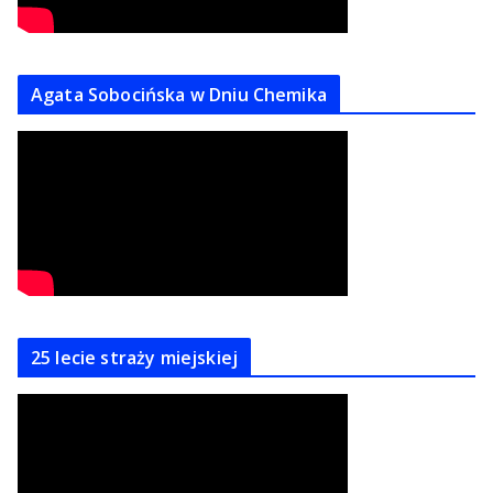
Agata Sobocińska w Dniu Chemika
25 lecie straży miejskiej