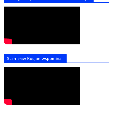
Stanisław Kocjan wspomina..