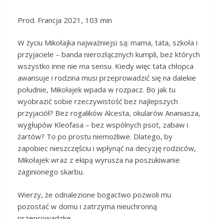
Prod. Francja 2021, 103 min
W życiu Mikołajka najważniejsi są: mama, tata, szkoła i
przyjaciele – banda nierozłącznych kumpli, bez których
wszystko inne nie ma sensu. Kiedy więc tata chłopca
awansuje i rodzina musi przeprowadzić się na dalekie
południe, Mikołajek wpada w rozpacz. Bo jak tu
wyobrazić sobie rzeczywistość bez najlepszych
przyjaciół? Bez rogalików Alcesta, okularów Ananiasza,
wygłupów Kleofasa – bez wspólnych psot, zabaw i
żartów? To po prostu niemożliwe. Dlatego, by
zapobiec nieszczęściu i wpłynąć na decyzję rodziców,
Mikołajek wraz z ekipą wyrusza na poszukiwanie
zaginionego skarbu.
Wierzy, że odnalezione bogactwo pozwoli mu
pozostać w domu i zatrzyma nieuchronną
przeprowadzkę.