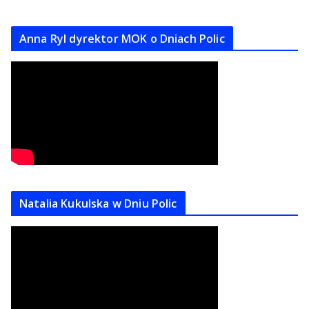
Anna Ryl dyrektor MOK o Dniach Polic
Natalia Kukulska w Dniu Polic