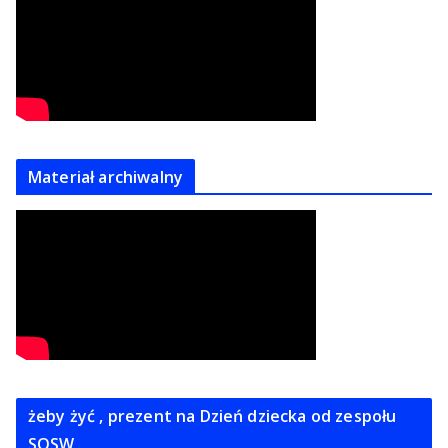
Materiał archiwalny
żeby żyć , prezent na Dzień dziecka od zespołu
SOSW