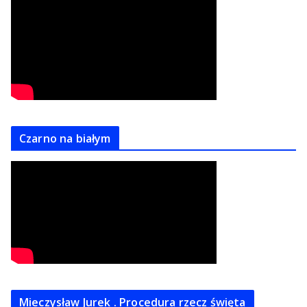
Czarno na białym
Mieczysław Jurek . Procedura rzecz święta