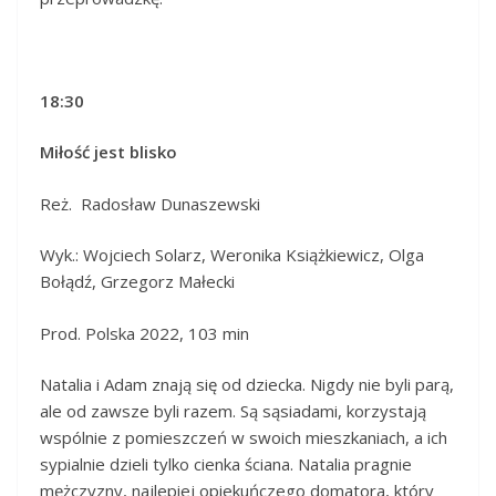
18:30
Miłość jest blisko
Reż. Radosław Dunaszewski
Wyk.: Wojciech Solarz, Weronika Książkiewicz, Olga
Bołądź, Grzegorz Małecki
Prod. Polska 2022, 103 min
Natalia i Adam znają się od dziecka. Nigdy nie byli parą,
ale od zawsze byli razem. Są sąsiadami, korzystają
wspólnie z pomieszczeń w swoich mieszkaniach, a ich
sypialnie dzieli tylko cienka ściana. Natalia pragnie
mężczyzny, najlepiej opiekuńczego domatora, który