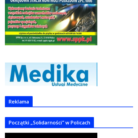
Reklama
Początki „Solidarności” w Policach