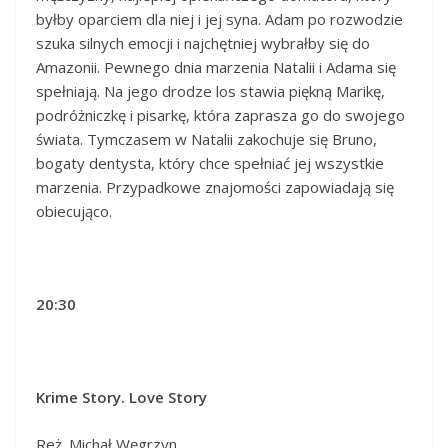
byłby oparciem dla niej i jej syna. Adam po rozwodzie
szuka silnych emocji i najchętniej wybrałby się do
Amazonii. Pewnego dnia marzenia Natalii i Adama się
spełniają. Na jego drodze los stawia piękną Marikę,
podróżniczkę i pisarkę, która zaprasza go do swojego
świata. Tymczasem w Natalii zakochuje się Bruno,
bogaty dentysta, który chce spełniać jej wszystkie
marzenia. Przypadkowe znajomości zapowiadają się
obiecująco.
20:30
Krime Story. Love Story
Reż. Michał Węgrzyn