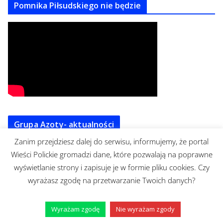
Pomnika Piłsudskiego nie będzie
Grupa Azoty- aktualności
Zanim przejdziesz dalej do serwisu, informujemy, że portal
Wieści Polickie gromadzi dane, które pozwalają na poprawne
wyświetlanie strony i zapisuje je w formie pliku cookies. Czy
wyrażasz zgodę na przetwarzanie Twoich danych?
Korwin Mikke jak zwykle intrygujacy
Wyrażam zgodę
Nie wyrażam zgody