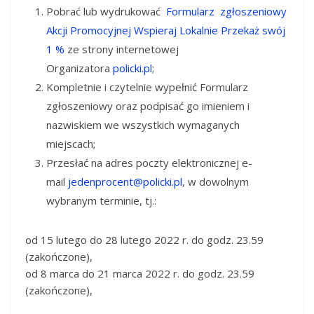
Pobrać lub wydrukować
Formularz zgłoszeniowy
Akcji Promocyjnej Wspieraj Lokalnie Przekaż swój
1 %
ze strony internetowej
Organizatora
policki.pl
;
Kompletnie i czytelnie wypełnić Formularz
zgłoszeniowy oraz podpisać go imieniem i
nazwiskiem we wszystkich wymaganych
miejscach;
Przesłać na adres poczty elektronicznej e-
mail
jedenprocent@policki.pl
, w dowolnym
wybranym terminie, tj.:
od 15 lutego do 28 lutego 2022 r. do godz. 23.59
(zakończone)
,
od 8 marca do 21 marca 2022 r. do godz. 23.59
(zakończone)
,