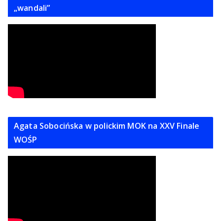
„wandali”
Agata Sobocińska w polickim MOK na XXV Finale
WOŚP