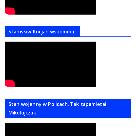
Stanisław Kocjan wspomina..
Stan wojenny w Policach. Tak zapamiętał
Mikołajczak