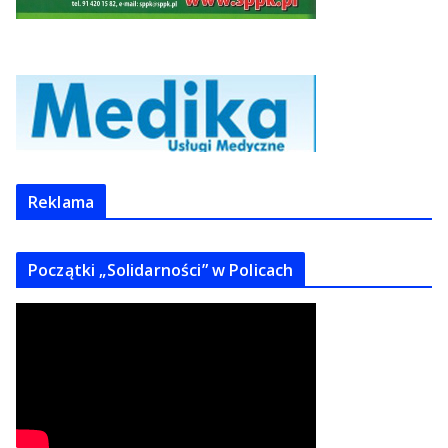
Reklama
Początki „Solidarności” w Policach