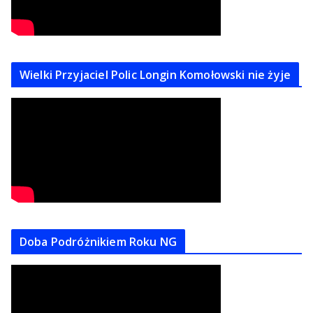
Wielki Przyjaciel Polic Longin Komołowski nie żyje
Doba Podróżnikiem Roku NG