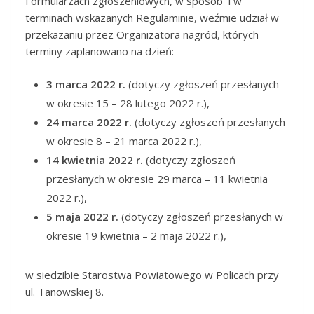
Formularzach zgłoszeniowych, w sposób i w
terminach wskazanych Regulaminie, weźmie udział w
przekazaniu przez Organizatora nagród, których
terminy zaplanowano na dzień:
3 marca 2022 r.
(dotyczy zgłoszeń przesłanych
w okresie 15 –
28 lutego
2022 r.),
24 marca 2022 r.
(dotyczy zgłoszeń przesłanych
w okresie 8 – 21 marca 2022 r.),
14 kwietnia 2022 r.
(dotyczy zgłoszeń
przesłanych w okresie 29 marca – 11 kwietnia
2022 r.),
5 maja 2022 r.
(dotyczy zgłoszeń przesłanych w
okresie 19 kwietnia – 2 maja 2022 r.),
w siedzibie Starostwa Powiatowego w Policach przy
ul. Tanowskiej 8.