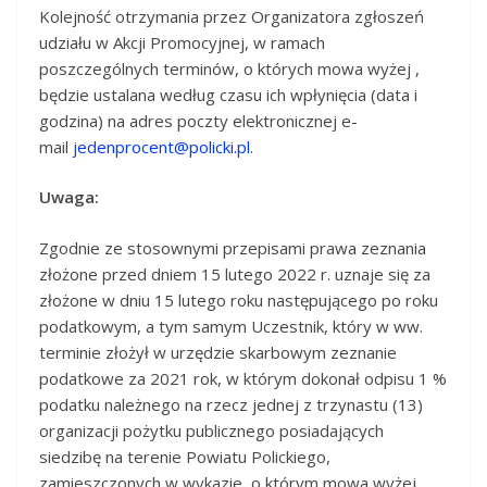
Kolejność otrzymania przez Organizatora zgłoszeń
udziału w Akcji Promocyjnej, w ramach
poszczególnych terminów, o których mowa wyżej ,
będzie ustalana według czasu ich wpłynięcia (data i
godzina) na adres poczty elektronicznej e-
mail
jedenprocent@policki.pl
.
Uwaga:
Zgodnie ze stosownymi przepisami prawa zeznania
złożone przed dniem 15 lutego 2022 r. uznaje się za
złożone w dniu 15 lutego roku następującego po roku
podatkowym, a tym samym Uczestnik, który w ww.
terminie złożył w urzędzie skarbowym zeznanie
podatkowe za 2021 rok, w którym dokonał odpisu 1 %
podatku należnego na rzecz jednej z trzynastu (13)
organizacji pożytku publicznego posiadających
siedzibę na terenie Powiatu Polickiego,
zamieszczonych w wykazie, o którym mowa wyżej,