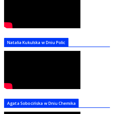
Natalia Kukulska w Dniu Polic
Agata Sobocińska w Dniu Chemika