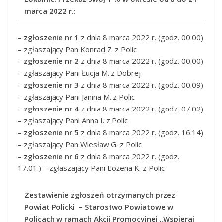
marca 2022 r.:
–
zgłoszenie nr 1
z dnia 8 marca 2022 r. (godz. 00.00)
– zgłaszający Pan Konrad Z. z Polic
–
zgłoszenie nr 2
z dnia 8 marca 2022 r. (godz. 00.00)
– zgłaszający Pani Łucja M. z Dobrej
–
zgłoszenie nr 3
z dnia 8 marca 2022 r. (godz. 00.09)
– zgłaszający Pani Janina M. z Polic
–
zgłoszenie nr 4
z dnia 8 marca 2022 r. (godz. 07.02)
– zgłaszający Pani Anna I. z Polic
–
zgłoszenie nr 5
z dnia 8 marca 2022 r. (godz. 16.14)
– zgłaszający Pan Wiesław G. z Polic
–
zgłoszenie nr 6
z dnia 8 marca 2022 r. (godz.
17.01.) – zgłaszający Pani Bożena K. z Polic
Zestawienie zgłoszeń otrzymanych przez
Powiat Policki – Starostwo Powiatowe w
Policach w ramach Akcji Promocyjnej „Wspieraj