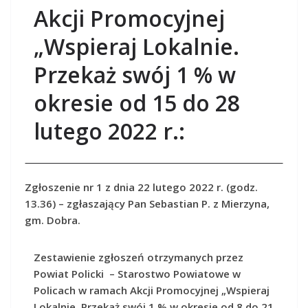
Akcji Promocyjnej
„Wspieraj Lokalnie.
Przekaż swój 1 % w
okresie od 15 do 28
lutego 2022 r.:
Zgłoszenie nr 1 z dnia 22 lutego 2022 r. (godz.
13.36) – zgłaszający Pan Sebastian P. z Mierzyna,
gm. Dobra.
Zestawienie zgłoszeń otrzymanych przez
Powiat Policki – Starostwo Powiatowe w
Policach w ramach Akcji Promocyjnej „Wspieraj
Lokalnie. Przekaż swój 1 % w okresie od 8 do 21