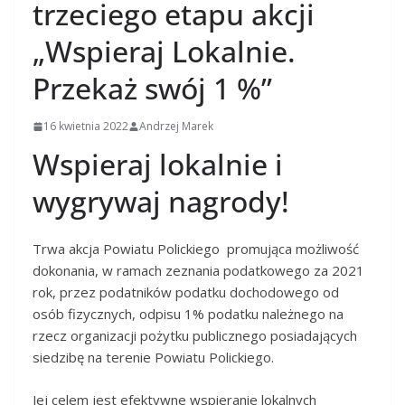
trzeciego etapu akcji
„Wspieraj Lokalnie.
Przekaż swój 1 %”
16 kwietnia 2022
Andrzej Marek
Wspieraj lokalnie i
wygrywaj nagrody!
Trwa akcja Powiatu Polickiego promująca możliwość
dokonania, w ramach zeznania podatkowego za 2021
rok, przez podatników podatku dochodowego od
osób fizycznych, odpisu 1% podatku należnego na
rzecz organizacji pożytku publicznego posiadających
siedzibę na terenie Powiatu Polickiego.
Jej celem jest efektywne wspieranie lokalnych