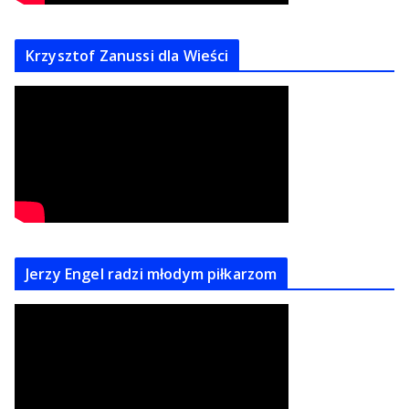
Krzysztof Zanussi dla Wieści
Jerzy Engel radzi młodym piłkarzom