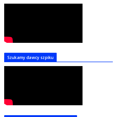
Szukamy dawcy szpiku