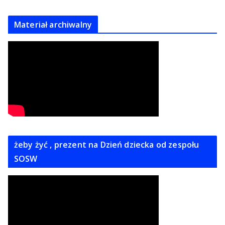
Materiał archiwalny
żeby żyć , prezent na Dzień dziecka od zespołu
SOSW