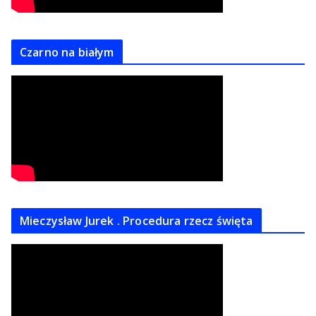
Czarno na białym
Mieczysław Jurek . Procedura rzecz święta