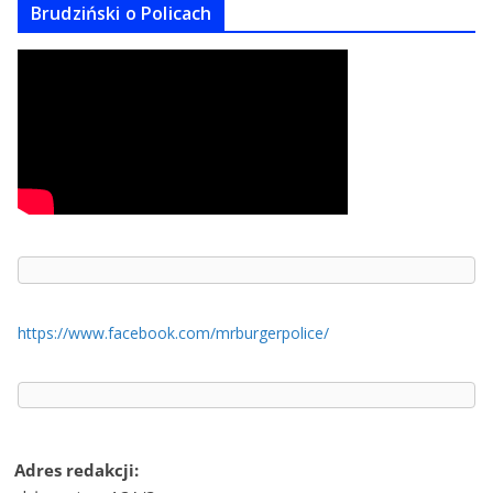
Brudziński o Policach
https://www.facebook.com/mrburgerpolice/
Adres redakcji: