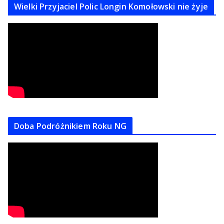
Wielki Przyjaciel Polic Longin Komołowski nie żyje
Doba Podróżnikiem Roku NG