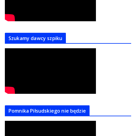
Szukamy dawcy szpiku
Pomnika Piłsudskiego nie będzie