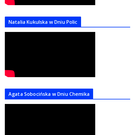
Natalia Kukulska w Dniu Polic
Agata Sobocińska w Dniu Chemika