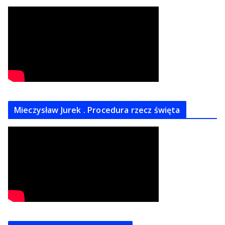
Mieczysław Jurek . Procedura rzecz święta