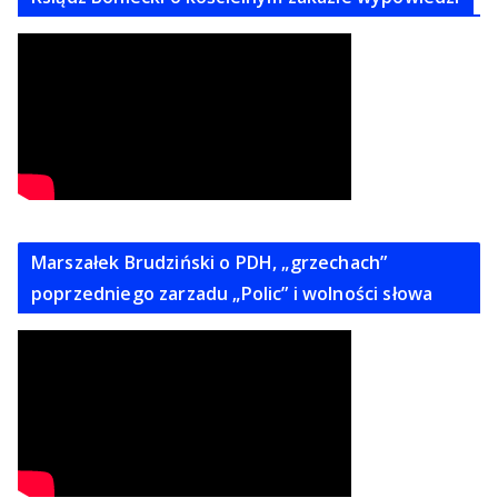
Marszałek Brudziński o PDH, „grzechach”
poprzedniego zarzadu „Polic” i wolności słowa