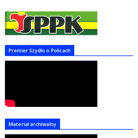
Premier Szydło o Policach
Materiał archiwalny