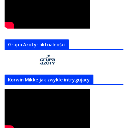
Grupa Azoty- aktualności
Korwin Mikke jak zwykle intrygujacy