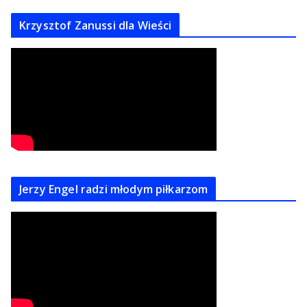
Krzysztof Zanussi dla Wieści
Jerzy Engel radzi młodym piłkarzom