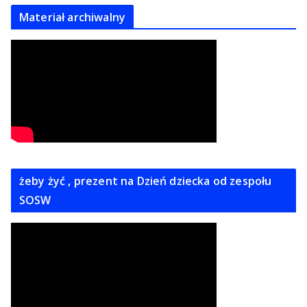
Materiał archiwalny
żeby żyć , prezent na Dzień dziecka od zespołu
SOSW