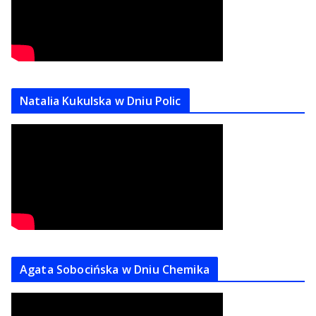
Natalia Kukulska w Dniu Polic
Agata Sobocińska w Dniu Chemika