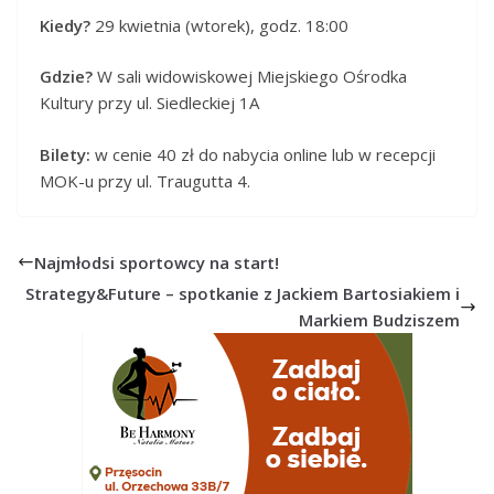
Kiedy?
29 kwietnia (wtorek), godz. 18:00
Gdzie?
W sali widowiskowej Miejskiego Ośrodka
Kultury przy ul. Siedleckiej 1A
Bilety:
w cenie 40 zł do nabycia online lub w recepcji
MOK-u przy ul. Traugutta 4.
Najmłodsi sportowcy na start!
Strategy&Future – spotkanie z Jackiem Bartosiakiem i
Markiem Budziszem