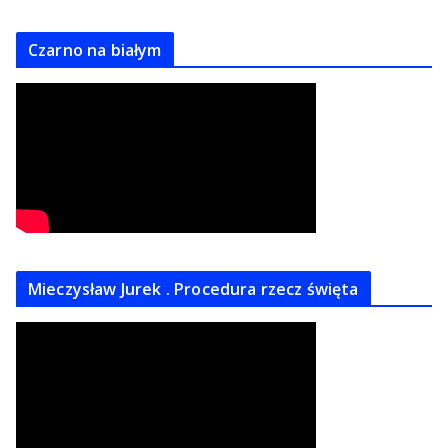
Czarno na białym
Mieczysław Jurek . Procedura rzecz święta