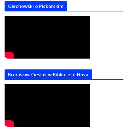
Olechowski o Piskorskim
Bronisław Cieślak w Bibliotece Nova