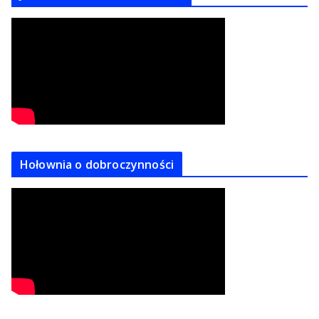
Hołownia o dobroczynności