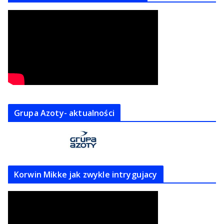
Grupa Azoty- aktualności
Korwin Mikke jak zwykle intrygujacy