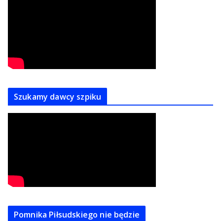
Szukamy dawcy szpiku
Pomnika Piłsudskiego nie będzie