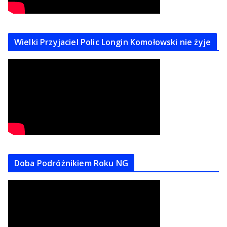
Wielki Przyjaciel Polic Longin Komołowski nie żyje
Doba Podróżnikiem Roku NG