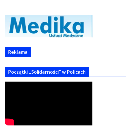
Reklama
Początki „Solidarności” w Policach