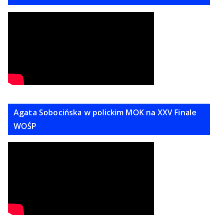
Agata Sobocińska w polickim MOK na XXV Finale
WOŚP