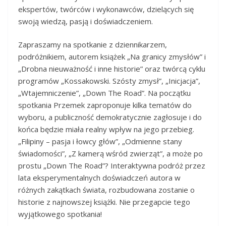
ekspertów, twórców i wykonawców, dzielących się
swoją wiedzą, pasją i doświadczeniem.
Zapraszamy na spotkanie z dziennikarzem,
podróżnikiem, autorem książek „Na granicy zmysłów” i
„Drobna nieuważność i inne historie” oraz twórcą cyklu
programów „Kossakowski. Szósty zmysł”, „Inicjacja”,
„Wtajemniczenie”, „Down The Road”. Na początku
spotkania Przemek zaproponuje kilka tematów do
wyboru, a publiczność demokratycznie zagłosuje i do
końca będzie miała realny wpływ na jego przebieg.
„Filipiny – pasja i łowcy głów”, „Odmienne stany
świadomości”, „Z kamerą wśród zwierząt”, a może po
prostu „Down The Road”? Interaktywna podróż przez
lata eksperymentalnych doświadczeń autora w
różnych zakątkach świata, rozbudowana zostanie o
historie z najnowszej książki. Nie przegapcie tego
wyjątkowego spotkania!