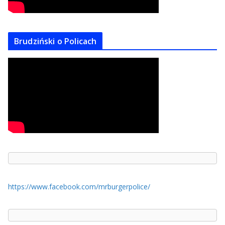
Brudziński o Policach
https://www.facebook.com/mrburgerpolice/