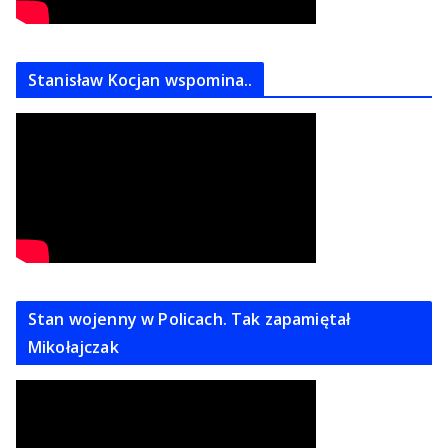
Stanisław Kocjan wspomina..
Stan wojenny w Policach. Tak zapamiętał
Mikołajczak