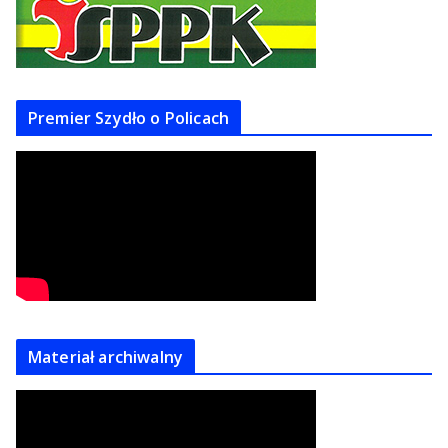
Premier Szydło o Policach
Materiał archiwalny