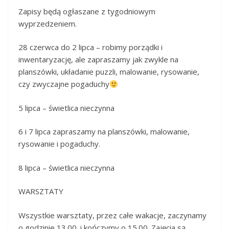
Zapisy będą ogłaszane z tygodniowym
wyprzedzeniem.
28 czerwca do 2 lipca – robimy porządki i
inwentaryzację, ale zapraszamy jak zwykle na
planszówki, układanie puzzli, malowanie, rysowanie,
czy zwyczajne pogaduchy
5 lipca – świetlica nieczynna
6 i 7 lipca zapraszamy na planszówki, malowanie,
rysowanie i pogaduchy.
8 lipca – świetlica nieczynna
WARSZTATY
Wszystkie warsztaty, przez całe wakacje, zaczynamy
o godzinie 13.00. i kończymy o 15.00. Zajęcia są