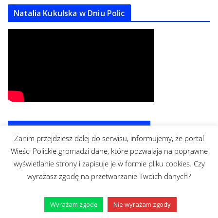
Natalia Kukulska w Dniu Polic
Agata Sobocińska w Dniu Chemika
Zanim przejdziesz dalej do serwisu, informujemy, że portal
Wieści Polickie gromadzi dane, które pozwalają na poprawne
wyświetlanie strony i zapisuje je w formie pliku cookies. Czy
wyrażasz zgodę na przetwarzanie Twoich danych?
Wyrażam zgodę
Nie wyrażam zgody