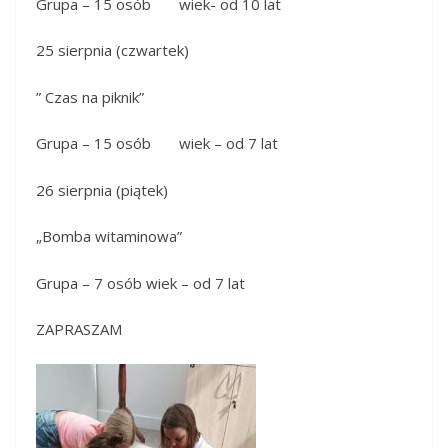
Grupa – 15 osób wiek- od 10 lat
25 sierpnia (czwartek)
” Czas na piknik”
Grupa – 15 osób wiek – od 7 lat
26 sierpnia (piątek)
„Bomba witaminowa”
Grupa – 7 osób wiek – od 7 lat
ZAPRASZAM