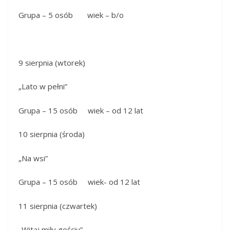
Grupa – 5 osób wiek – b/o
9 sierpnia (wtorek)
„Lato w pełni”
Grupa – 15 osób wiek – od 12 lat
10 sierpnia (środa)
„Na wsi”
Grupa – 15 osób wiek- od 12 lat
11 sierpnia (czwartek)
„Witaj miły gościu”