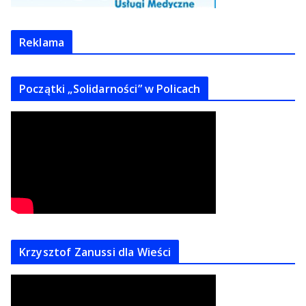
Reklama
Początki „Solidarności” w Policach
Krzysztof Zanussi dla Wieści