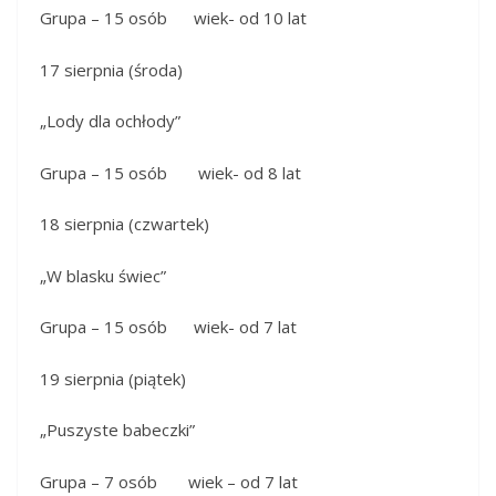
Grupa – 15 osób wiek- od 10 lat
17 sierpnia (środa)
„Lody dla ochłody”
Grupa – 15 osób wiek- od 8 lat
18 sierpnia (czwartek)
„W blasku świec”
Grupa – 15 osób wiek- od 7 lat
19 sierpnia (piątek)
„Puszyste babeczki”
Grupa – 7 osób wiek – od 7 lat