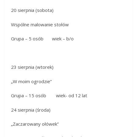
20 sierpnia (sobota)
Wspólne malowanie stołów
Grupa – 5 osób wiek – b/o
23 sierpnia (wtorek)
„W moim ogrodzie”
Grupa – 15 osób wiek- od 12 lat
24 sierpnia (środa)
„Zaczarowany ołówek”