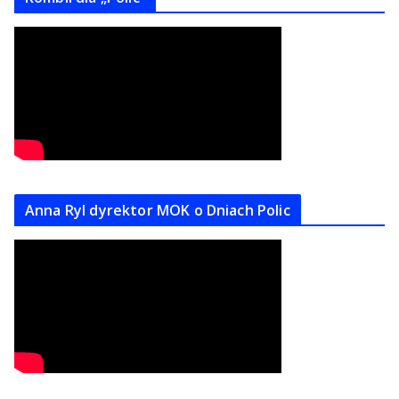
Anna Ryl dyrektor MOK o Dniach Polic