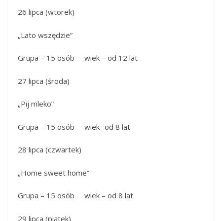
26 lipca (wtorek)
„Lato wszędzie”
Grupa – 15 osób wiek – od 12 lat
27 lipca (środa)
„Pij mleko”
Grupa – 15 osób wiek- od 8 lat
28 lipca (czwartek)
„Home sweet home”
Grupa – 15 osób wiek – od 8 lat
29 lipca (piątek)