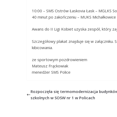
10:00 – SMS Ostrów Łaskovia Łask – MGLKS So
40 minut po zakończeniu – MUKS Michałkowice 
Awans do II Ligi Kobiet uzyska zespół, który za
Szczegółowy plakat znajduje się w załączniku.
kibicowania.
ze sportowym pozdrowieniem
Mateusz Frąckowiak
menedżer SMS Police
Rozpoczęła się termomodernizacja budynkó
szkolnych w SOSW nr 1 w Policach