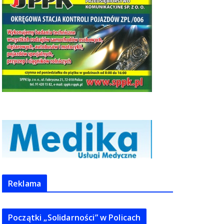
Reklama
Początki „Solidarności” w Policach