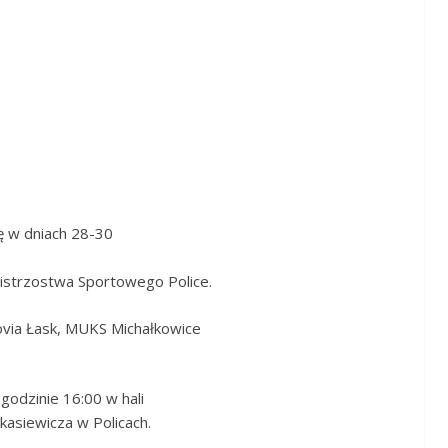
ię w dniach 28-30
strzostwa Sportowego Police.
ovia Łask, MUKS Michałkowice
godzinie 16:00 w hali
kasiewicza w Policach.