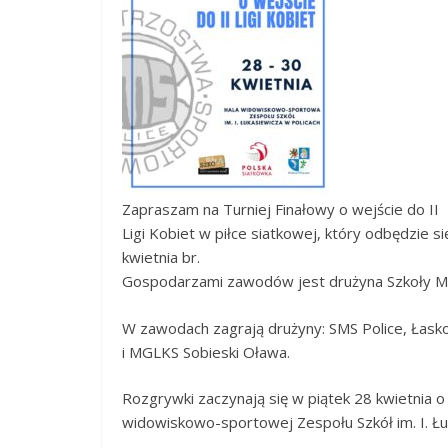
Zapraszam na Turniej Finałowy o wejście do II
Ligi Kobiet w piłce siatkowej, który odbędzie s
kwietnia br.
Gospodarzami zawodów jest drużyna Szkoły Mi
W zawodach zagrają drużyny: SMS Police, Łask
i MGLKS Sobieski Oława.
Rozgrywki zaczynają się w piątek 28 kwietnia o 
widowiskowo-sportowej Zespołu Szkół im. I. Łu