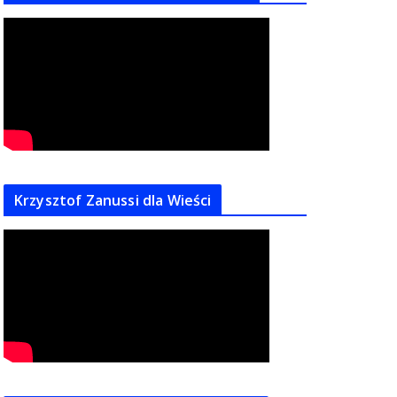
Krzysztof Zanussi dla Wieści