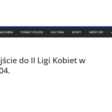
NA DOBRA
POWIAT POLICKI
KULTURA
SPORT
WIEŚCI 997
ście do II Ligi Kobiet w
04.