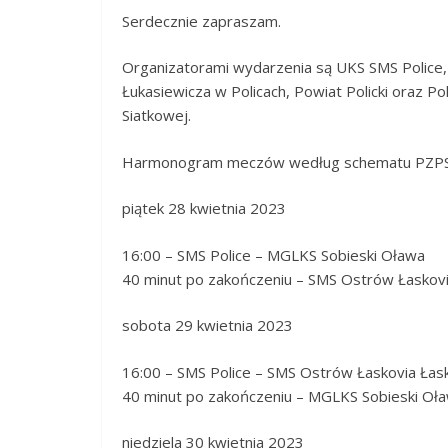
Serdecznie zapraszam.
Organizatorami wydarzenia są UKS SMS Police, Z
Łukasiewicza w Policach, Powiat Policki oraz Pol
Siatkowej.
Harmonogram meczów według schematu PZP
piątek 28 kwietnia 2023
16:00 – SMS Police – MGLKS Sobieski Oława
40 minut po zakończeniu – SMS Ostrów Łaskov
sobota 29 kwietnia 2023
16:00 – SMS Police – SMS Ostrów Łaskovia Łas
40 minut po zakończeniu – MGLKS Sobieski Oł
niedziela 30 kwietnia 2023