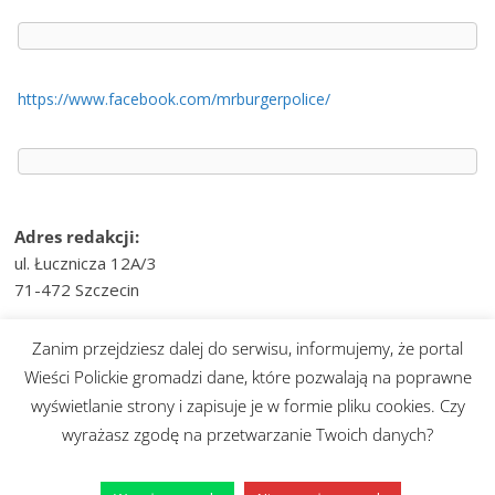
https://www.facebook.com/mrburgerpolice/
Adres redakcji:
ul. Łucznicza 12A/3
71-472 Szczecin
e-mail:
wiesci@telvinet.pl
Zanim przejdziesz dalej do serwisu, informujemy, że portal
tel. kom.:
509-609-170
Wieści Polickie gromadzi dane, które pozwalają na poprawne
wyświetlanie strony i zapisuje je w formie pliku cookies. Czy
Prawa autorskie © 2026
Wieści Polickie
. Wszystkie prawa
wyrażasz zgodę na przetwarzanie Twoich danych?
zastrzeżone.
Motyw:
ColorMag
stworzony przez ThemeGrill. Wspierane przez
WordPress
.