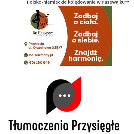
Polsko-niemieckie kolędowanie w Pasewalku