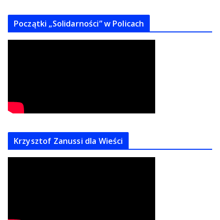
Początki „Solidarności” w Policach
Krzysztof Zanussi dla Wieści