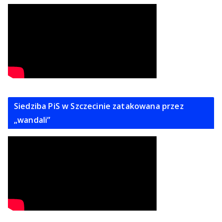
Siedziba PiS w Szczecinie zatakowana przez
„wandali”