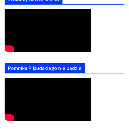
Pomnika Piłsudskiego nie będzie