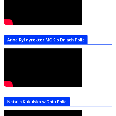
Anna Ryl dyrektor MOK o Dniach Polic
Natalia Kukulska w Dniu Polic