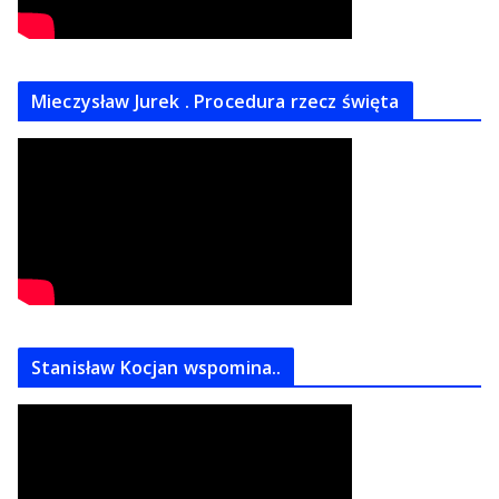
Mieczysław Jurek . Procedura rzecz święta
Stanisław Kocjan wspomina..