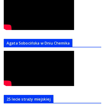
Agata Sobocińska w Dniu Chemika
25 lecie straży miejskiej