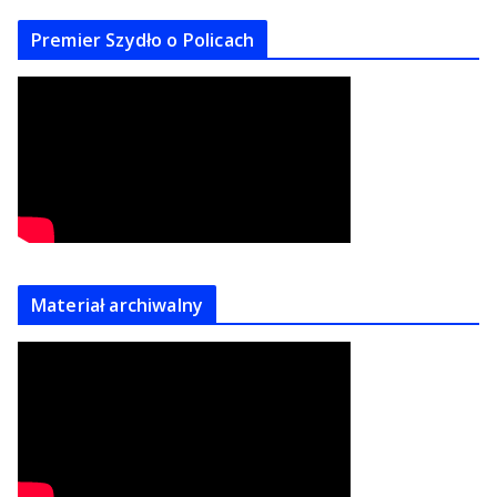
Premier Szydło o Policach
Materiał archiwalny