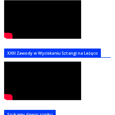
XXIII Zawody w Wyciskaniu Sztangi na Leżąco
Szukamy dawcy szpiku