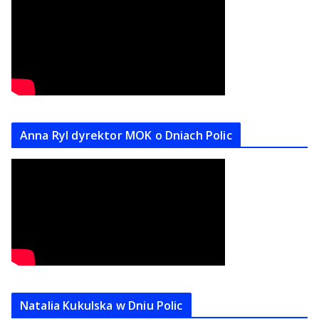
Anna Ryl dyrektor MOK o Dniach Polic
Natalia Kukulska w Dniu Polic