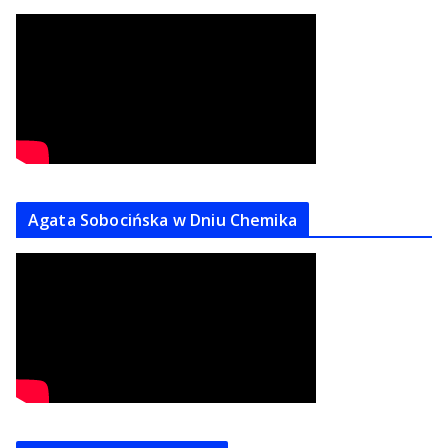
Agata Sobocińska w Dniu Chemika