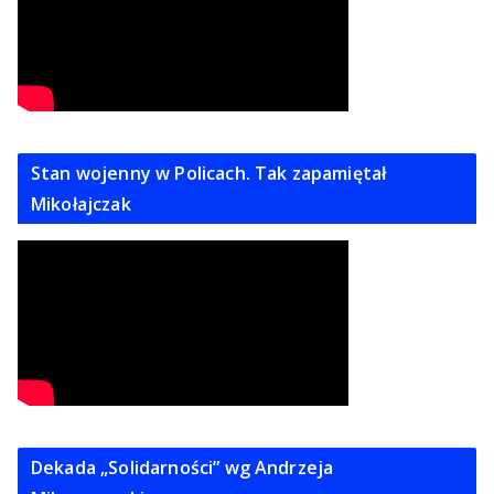
Stan wojenny w Policach. Tak zapamiętał
Mikołajczak
Dekada „Solidarności” wg Andrzeja