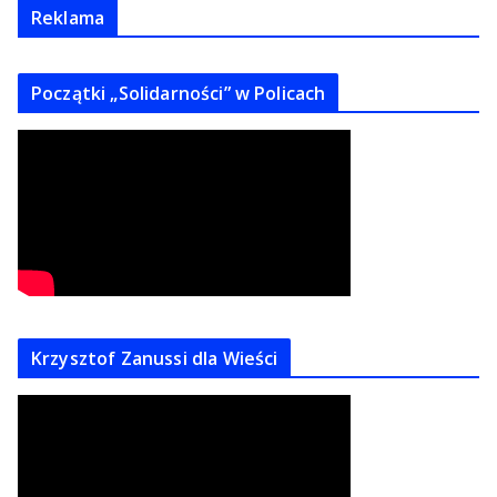
Reklama
Początki „Solidarności” w Policach
Krzysztof Zanussi dla Wieści