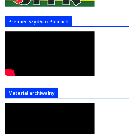
Premier Szydło o Policach
Materiał archiwalny