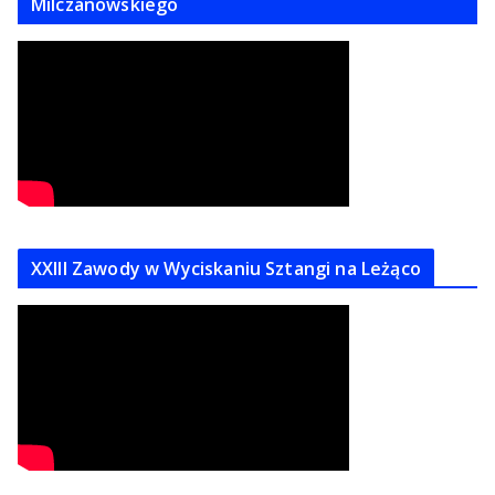
Milczanowskiego
XXIII Zawody w Wyciskaniu Sztangi na Leżąco