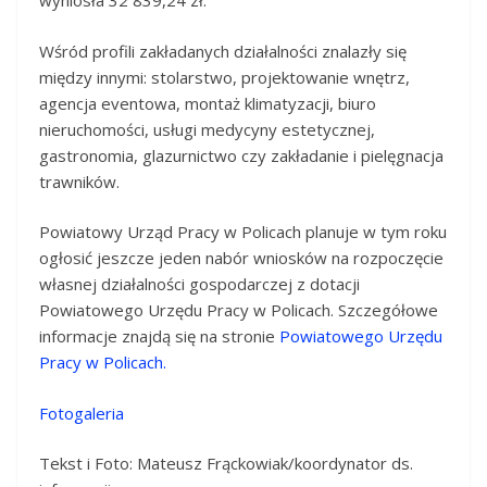
wyniosła 32 839,24 zł.
Wśród profili zakładanych działalności znalazły się
między innymi: stolarstwo, projektowanie wnętrz,
agencja eventowa, montaż klimatyzacji, biuro
nieruchomości, usługi medycyny estetycznej,
gastronomia, glazurnictwo czy zakładanie i pielęgnacja
trawników.
Powiatowy Urząd Pracy w Policach planuje w tym roku
ogłosić jeszcze jeden nabór wniosków na rozpoczęcie
własnej działalności gospodarczej z dotacji
Powiatowego Urzędu Pracy w Policach. Szczegółowe
informacje znajdą się na stronie
Powiatowego Urzędu
Pracy w Policach.
Fotogaleria
Tekst i Foto: Mateusz Frąckowiak/koordynator ds.