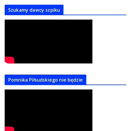
Szukamy dawcy szpiku
Pomnika Piłsudskiego nie będzie