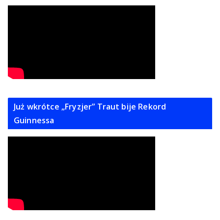
Już wkrótce „Fryzjer” Traut bije Rekord
Guinnessa