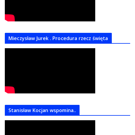
Mieczysław Jurek . Procedura rzecz święta
Stanisław Kocjan wspomina..