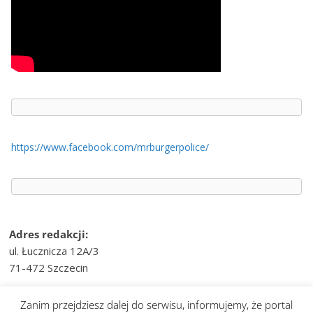
https://www.facebook.com/mrburgerpolice/
Adres redakcji:
ul. Łucznicza 12A/3
71-472 Szczecin
e-mail:
wiesci@telvinet.pl
Zanim przejdziesz dalej do serwisu, informujemy, że portal