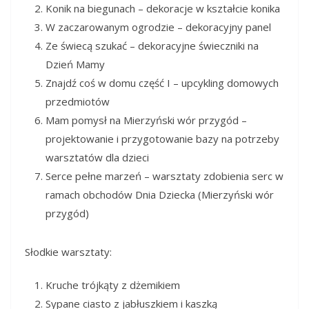
Konik na biegunach – dekoracje w kształcie konika
W zaczarowanym ogrodzie – dekoracyjny panel
Ze świecą szukać – dekoracyjne świeczniki na
Dzień Mamy
Znajdź coś w domu część I – upcykling domowych
przedmiotów
Mam pomysł na Mierzyński wór przygód –
projektowanie i przygotowanie bazy na potrzeby
warsztatów dla dzieci
Serce pełne marzeń – warsztaty zdobienia serc w
ramach obchodów Dnia Dziecka (Mierzyński wór
przygód)
Słodkie warsztaty:
Kruche trójkąty z dżemikiem
Sypane ciasto z jabłuszkiem i kaszką