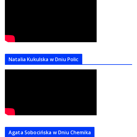
Natalia Kukulska w Dniu Polic
Agata Sobocińska w Dniu Chemika