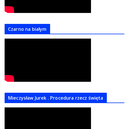
Czarno na białym
Mieczysław Jurek . Procedura rzecz święta