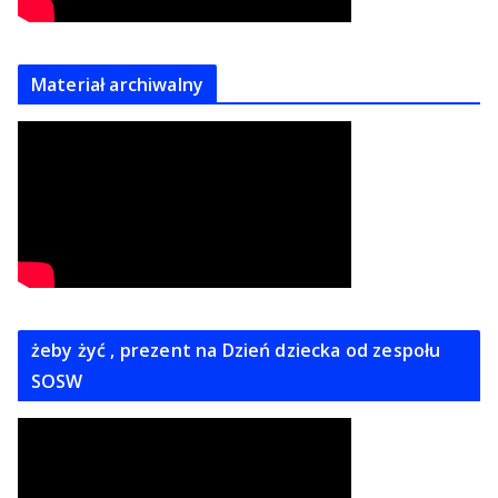
Materiał archiwalny
żeby żyć , prezent na Dzień dziecka od zespołu
SOSW