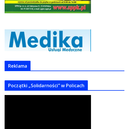
Reklama
Początki „Solidarności” w Policach