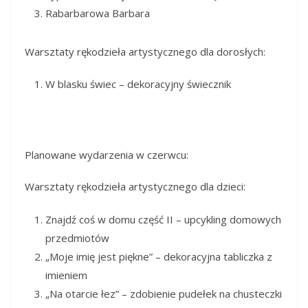
Rabarbarowa Barbara
Warsztaty rękodzieła artystycznego dla dorosłych:
W blasku świec – dekoracyjny świecznik
Planowane wydarzenia w czerwcu:
Warsztaty rękodzieła artystycznego dla dzieci:
Znajdź coś w domu część II – upcykling domowych
przedmiotów
„Moje imię jest piękne” – dekoracyjna tabliczka z
imieniem
„Na otarcie łez” – zdobienie pudełek na chusteczki