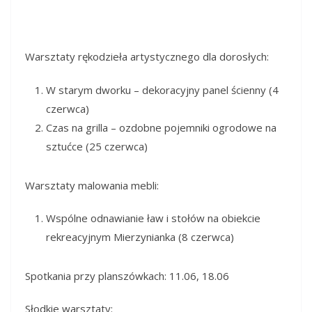
Warsztaty rękodzieła artystycznego dla dorosłych:
W starym dworku – dekoracyjny panel ścienny (4
czerwca)
Czas na grilla – ozdobne pojemniki ogrodowe na
sztućce (25 czerwca)
Warsztaty malowania mebli:
Wspólne odnawianie ław i stołów na obiekcie
rekreacyjnym Mierzynianka (8 czerwca)
Spotkania przy planszówkach: 11.06, 18.06
Słodkie warsztaty: