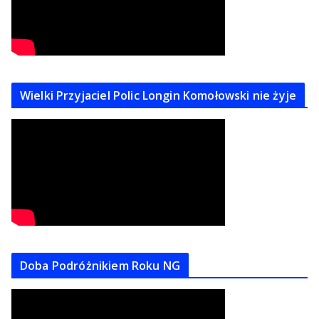
Wielki Przyjaciel Polic Longin Komołowski nie żyje
Doba Podróżnikiem Roku NG