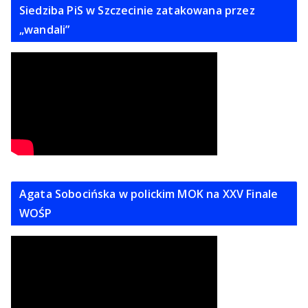
Siedziba PiS w Szczecinie zatakowana przez
„wandali”
Agata Sobocińska w polickim MOK na XXV Finale
WOŚP