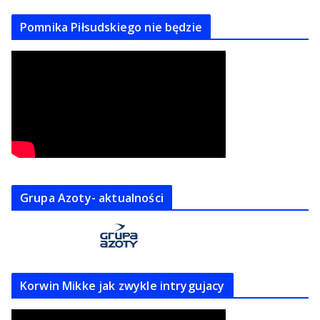
Pomnika Piłsudskiego nie będzie
Grupa Azoty- aktualności
Korwin Mikke jak zwykle intrygujacy