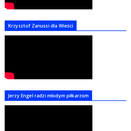
Krzysztof Zanussi dla Wieści
Jerzy Engel radzi młodym piłkarzom