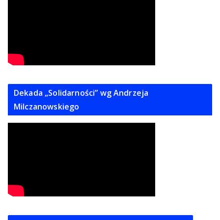
Dekada „Solidarności” wg Andrzeja
Milczanowskiego