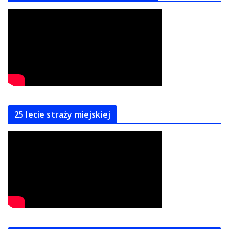
25 lecie straży miejskiej