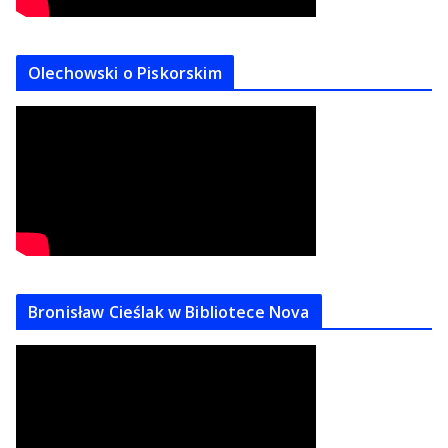
Olechowski o Piskorskim
Bronisław Cieślak w Bibliotece Nova