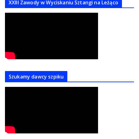
XXIII Zawody w Wyciskaniu Sztangi na Leżąco
Szukamy dawcy szpiku