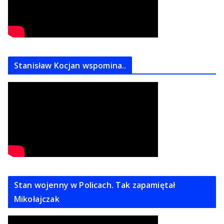
Stanisław Kocjan wspomina..
Stan wojenny w Policach. Tak zapamiętał
Mikołajczak