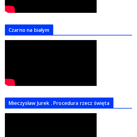
Czarno na białym
Mieczysław Jurek . Procedura rzecz święta