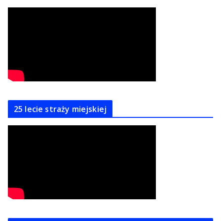
25 lecie straży miejskiej