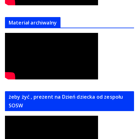
Materiał archiwalny
żeby żyć , prezent na Dzień dziecka od zespołu
SOSW