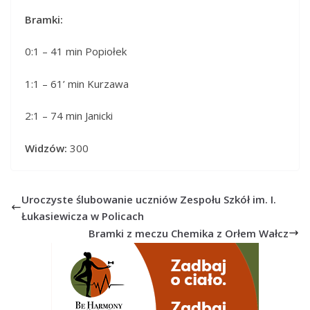
Bramki:
0:1 – 41 min Popiołek
1:1 – 61’ min Kurzawa
2:1 – 74 min Janicki
Widzów:
300
Uroczyste ślubowanie uczniów Zespołu Szkół im. I.
Łukasiewicza w Policach
Bramki z meczu Chemika z Orłem Wałcz