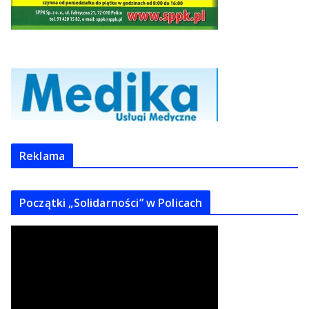
Reklama
Początki „Solidarności” w Policach