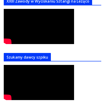
XXIII Zawody w Wyciskaniu Sztangi na Leżąco
Szukamy dawcy szpiku