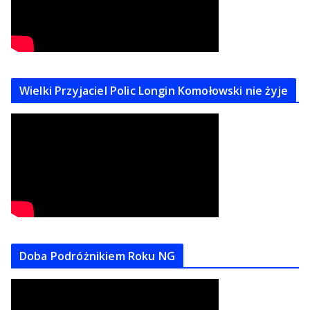
Wielki Przyjaciel Polic Longin Komołowski nie żyje
Doba Podróżnikiem Roku NG