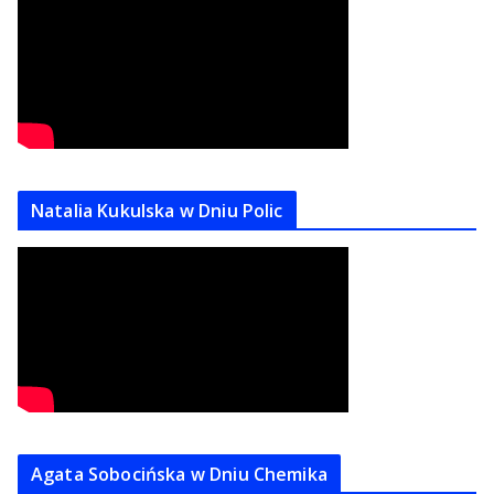
Natalia Kukulska w Dniu Polic
Agata Sobocińska w Dniu Chemika