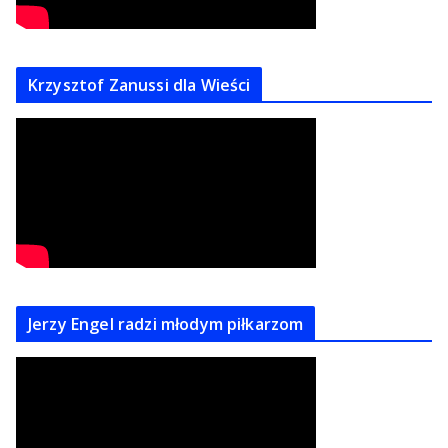
Krzysztof Zanussi dla Wieści
Jerzy Engel radzi młodym piłkarzom