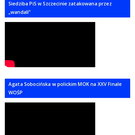
Siedziba PiS w Szczecinie zatakowana przez
„wandali”
Agata Sobocińska w polickim MOK na XXV Finale
WOŚP