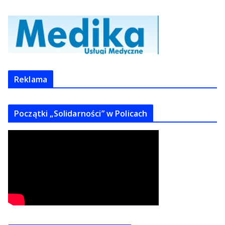
Reklama
Początki „Solidarności” w Policach