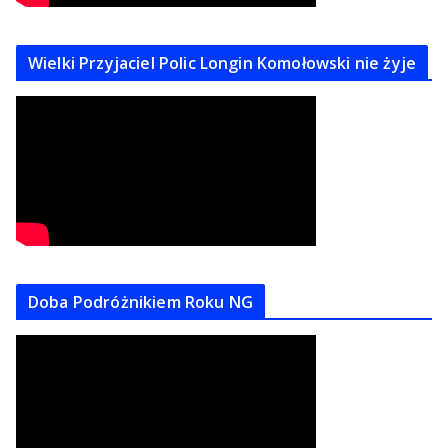
Wielki Przyjaciel Polic Longin Komołowski nie żyje
Doba Podróżnikiem Roku NG