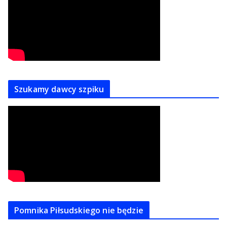
Szukamy dawcy szpiku
Pomnika Piłsudskiego nie będzie