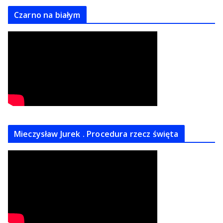
Czarno na białym
Mieczysław Jurek . Procedura rzecz święta