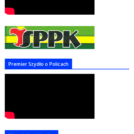
Premier Szydło o Policach