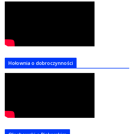
Hołownia o dobroczynności