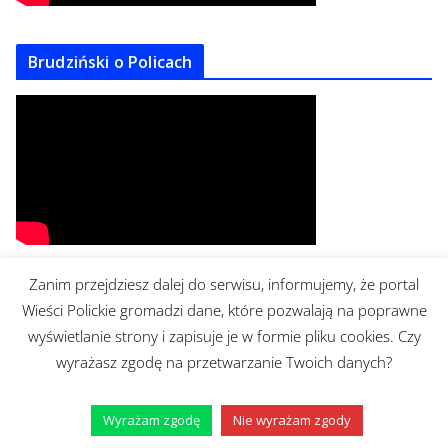
Brudziński o Policach
Zanim przejdziesz dalej do serwisu, informujemy, że portal
Wieści Polickie gromadzi dane, które pozwalają na poprawne
wyświetlanie strony i zapisuje je w formie pliku cookies. Czy
https://www.facebook.com/mrburgerpolice/
wyrażasz zgodę na przetwarzanie Twoich danych?
Wyrażam zgodę
Nie wyrażam zgody