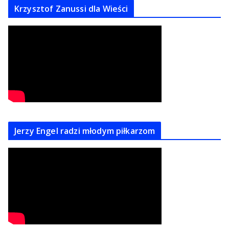
Krzysztof Zanussi dla Wieści
Jerzy Engel radzi młodym piłkarzom