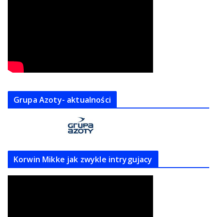
Grupa Azoty- aktualności
Korwin Mikke jak zwykle intrygujacy