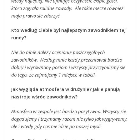
wtedy najlepiej. Nie ujmując oczywiście ekipie gości,
która zagrała solidne zawody. Ale takie mecze również
maja prawo sie zdarzyć.
Kto według Ciebie był najlepszym zawodnikiem tej
rundy?
Nie do mnie należy ocenianie poszczególnych
zawodników. Według mnie każdy prezentował bardzo
dobry i wyrównany poziom i wszyscy przyczyniliśmy sie
do tego, ze zajmujemy 1 miejsce w tabeli.
Jak wygląda atmosfera w drużynie? Jakie panują
nastroje wśród zawodników?
Atmosfera w zespole jest bardzo pozytywna. Wszyscy sie
dogadujemy i trzymamy razem nie tylko jak wygrywamy,
ale i wtedy gdy cos nie idzie po naszej myśli.