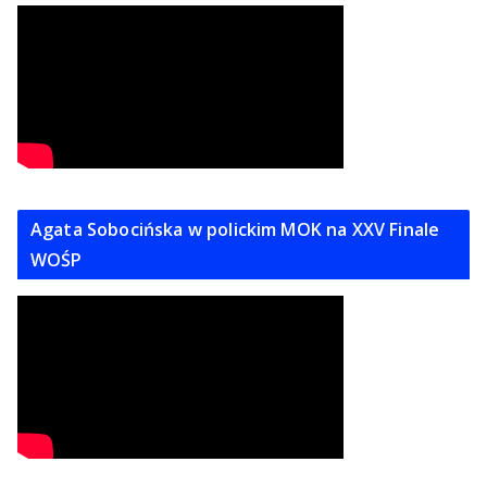
Agata Sobocińska w polickim MOK na XXV Finale
WOŚP