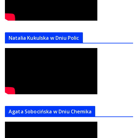
Natalia Kukulska w Dniu Polic
Agata Sobocińska w Dniu Chemika