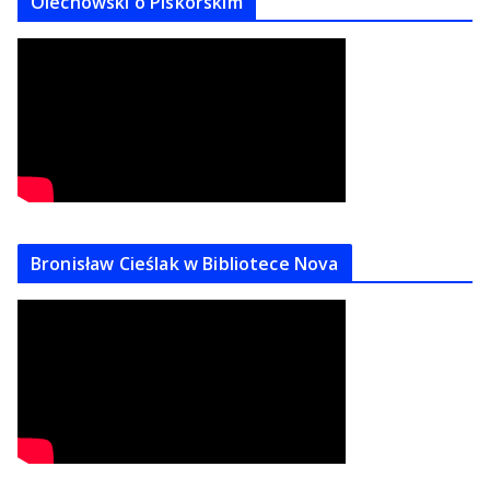
Olechowski o Piskorskim
Bronisław Cieślak w Bibliotece Nova