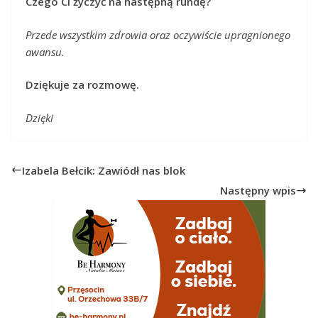
Czego Ci życzyć na następną rundę?
Przede wszystkim zdrowia oraz oczywiście upragnionego
awansu.
Dziękuje za rozmowę.
Dzięki
Izabela Bełcik: Zawiódł nas blok
Następny wpis