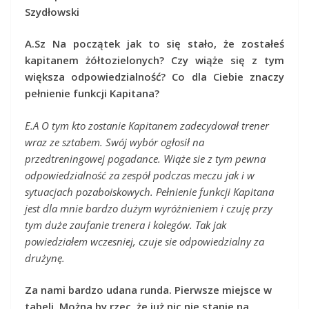
Szydłowski
A.Sz Na początek jak to się stało, że zostałeś
kapitanem żółtozielonych? Czy wiąże się z tym
większa odpowiedzialność? Co dla Ciebie znaczy
pełnienie funkcji Kapitana?
E.A O tym kto zostanie Kapitanem zadecydował trener
wraz ze sztabem. Swój wybór ogłosił na
przedtreningowej pogadance.
Wiąże sie z tym pewna
odpowiedzialność za zespół podczas meczu jak i w
sytuacjach pozaboiskowych. Pełnienie funkcji Kapitana
jest dla mnie bardzo dużym wyróżnieniem i czuję przy
tym duże zaufanie trenera i kolegów. Tak jak
powiedziałem wczesniej, czuje sie odpowiedzialny za
drużynę.
Za nami bardzo udana runda. Pierwsze miejsce w
tabeli. Można by rzec, że już nic nie stanie na