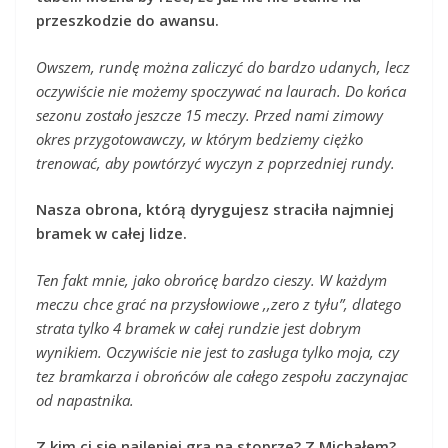
przeszkodzie do awansu.
Owszem, rundę można zaliczyć do bardzo udanych, lecz
oczywiście nie możemy spoczywać na laurach. Do końca
sezonu zostało jeszcze 15 meczy. Przed nami zimowy
okres przygotowawczy, w którym bedziemy ciężko
trenować, aby powtórzyć wyczyn z poprzedniej rundy.
Nasza obrona, którą dyrygujesz straciła najmniej
bramek w całej lidze.
Ten fakt mnie, jako obrońcę bardzo cieszy. W każdym
meczu chce grać na przysłowiowe ,,zero z tyłu”, dlatego
strata tylko 4 bramek w całej rundzie jest dobrym
wynikiem. Oczywiście nie jest to zasługa tylko moja, czy
tez bramkarza i obrońców ale całego zespołu zaczynajac
od napastnika.
Z kim ci się najlepiej gra na stoprze? Z Michałem?