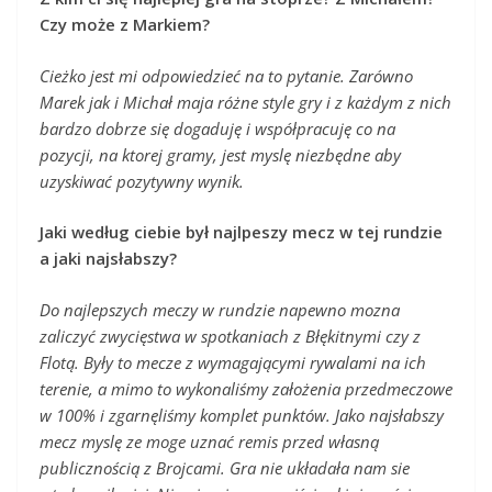
Czy może z Markiem?
Cieżko jest mi odpowiedzieć na to pytanie. Zarówno
Marek jak i Michał maja różne style gry i z każdym z nich
bardzo dobrze się dogaduję i współpracuję co na
pozycji, na ktorej gramy, jest myslę niezbędne aby
uzyskiwać pozytywny wynik.
Jaki według ciebie był najlpeszy mecz w tej rundzie
a jaki najsłabszy?
Do najlepszych meczy w rundzie napewno mozna
zaliczyć zwycięstwa w spotkaniach z Błękitnymi czy z
Flotą. Były to mecze z wymagającymi rywalami na ich
terenie, a mimo to wykonaliśmy założenia przedmeczowe
w 100% i zgarnęliśmy komplet punktów. Jako najsłabszy
mecz myslę ze moge uznać remis przed własną
publicznością z Brojcami. Gra nie układała nam sie