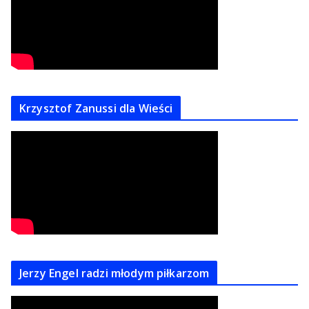
Krzysztof Zanussi dla Wieści
Jerzy Engel radzi młodym piłkarzom