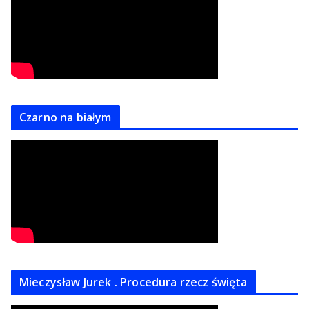
Czarno na białym
Mieczysław Jurek . Procedura rzecz święta