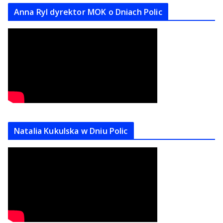
Anna Ryl dyrektor MOK o Dniach Polic
Natalia Kukulska w Dniu Polic