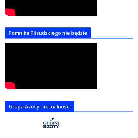
Pomnika Piłsudskiego nie będzie
Grupa Azoty- aktualności