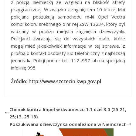
z policją niemiecką ze względu na bliskość strefy
przygranicznej. W związku z zaginięciem 10-letniej Mai
policjanci poszukują samochodu m-ki Opel Vectra
combi koloru srebrnego o nr rej ZSW 13234, który był
widziany w pobliżu miejsca zaginięcia dziewczynki.
Policjanci zwracają się do wszystkich osób, które
mogą mieć jakiekolwiek informacje w tej sprawie, z
prośbą o kontakt osobisty lub telefoniczny z najbliższą
jednostką Policji pod nr tel.: 112 ,997 lub na specjalną
infolinię 995.
Źródło: http://www.szczecin.kwp.gov.pl
Chemik kontra Impel w dwumeczu 1:1 dziś 3:0 (25:21,
25;13, 25:18)
Poszukiwana dziewczynka odnaleziona w Niemczech