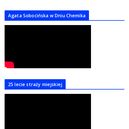
Agata Sobocińska w Dniu Chemika
25 lecie straży miejskiej