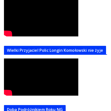
Wielki Przyjaciel Polic Longin Komołowski nie żyje
Doba Podróżnikiem Roku NG