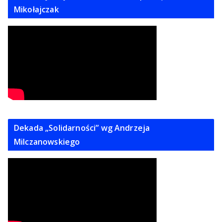
Mikołajczak
Dekada „Solidarności” wg Andrzeja
Milczanowskiego