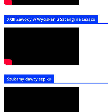
XXIII Zawody w Wyciskaniu Sztangi na Leżąco
Szukamy dawcy szpiku