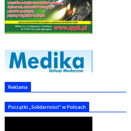
Reklama
Początki „Solidarności” w Policach