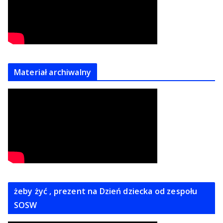
Materiał archiwalny
żeby żyć , prezent na Dzień dziecka od zespołu
SOSW