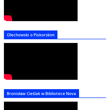
Olechowski o Piskorskim
Bronisław Cieślak w Bibliotece Nova