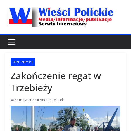
Przejdź
do
treści
WIADOMOŚCI
Zakończenie regat w
Trzebieży
22 maja 2022
Andrzej Marek