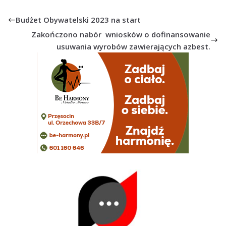
Budżet Obywatelski 2023 na start
Zakończono nabór wniosków o dofinansowanie
usuwania wyrobów zawierających azbest.